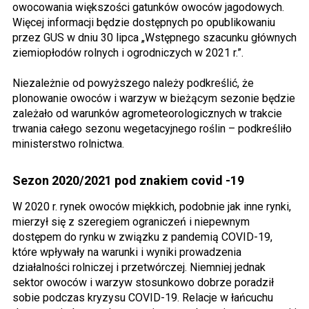
owocowania większości gatunków owoców jagodowych.
Więcej informacji będzie dostępnych po opublikowaniu
przez GUS w dniu 30 lipca „Wstępnego szacunku głównych
ziemiopłodów rolnych i ogrodniczych w 2021 r.”.
Niezależnie od powyższego należy podkreślić, że
plonowanie owoców i warzyw w bieżącym sezonie będzie
zależało od warunków agrometeorologicznych w trakcie
trwania całego sezonu wegetacyjnego roślin – podkreśliło
ministerstwo rolnictwa.
Sezon 2020/2021 pod znakiem covid -19
W 2020 r. rynek owoców miękkich, podobnie jak inne rynki,
mierzył się z szeregiem ograniczeń i niepewnym
dostępem do rynku w związku z pandemią COVID-19,
które wpływały na warunki i wyniki prowadzenia
działalności rolniczej i przetwórczej. Niemniej jednak
sektor owoców i warzyw stosunkowo dobrze poradził
sobie podczas kryzysu COVID-19. Relacje w łańcuchu