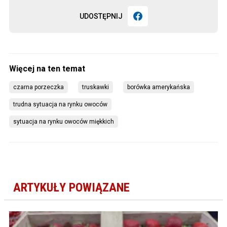
UDOSTĘPNIJ
czarna porzeczka
truskawki
borówka amerykańska
trudna sytuacja na rynku owoców
sytuacja na rynku owoców miękkich
ARTYKUŁY POWIĄZANE