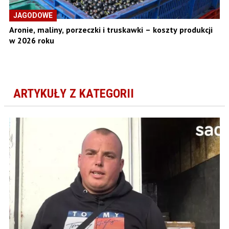
JAGODOWE
Aronie, maliny, porzeczki i truskawki – koszty produkcji
w 2026 roku
ARTYKUŁY Z KATEGORII