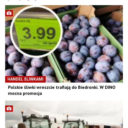
HANDEL ŚLIWKAMI
Polskie śliwki wreszcie trafiają do Biedronki. W DINO
mocna promocja