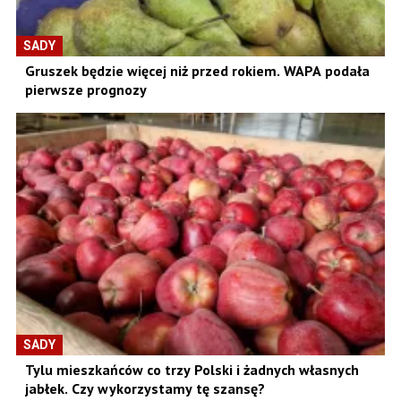
SADY
Gruszek będzie więcej niż przed rokiem. WAPA podała
pierwsze prognozy
SADY
Tylu mieszkańców co trzy Polski i żadnych własnych
jabłek. Czy wykorzystamy tę szansę?