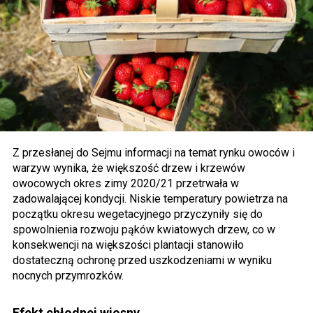
Z przesłanej do Sejmu informacji na temat rynku owoców i
warzyw wynika, że większość drzew i krzewów
owocowych okres zimy 2020/21 przetrwała w
zadowalającej kondycji. Niskie temperatury powietrza na
początku okresu wegetacyjnego przyczyniły się do
spowolnienia rozwoju pąków kwiatowych drzew, co w
konsekwencji na większości plantacji stanowiło
dostateczną ochronę przed uszkodzeniami w wyniku
nocnych przymrozków.
Efekt chłodnej wiosny