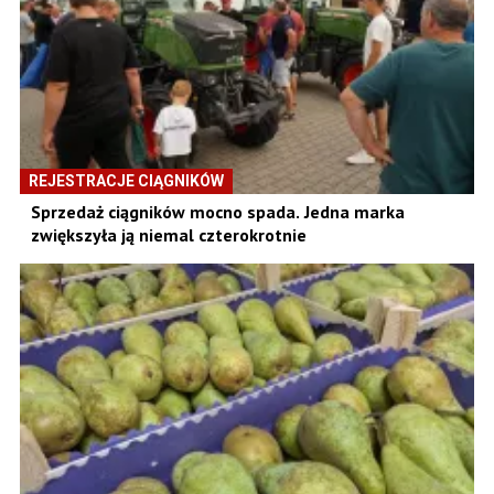
REJESTRACJE CIĄGNIKÓW
Sprzedaż ciągników mocno spada. Jedna marka
zwiększyła ją niemal czterokrotnie