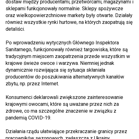
dostaw między producentami, przetwórcami, magazynami i
sklepami funkcjonowały normalnie. Sklepy spożywcze
oraz wielkopowierzchniowe markety były otwarte. Działały
również wszystkie rynki hurtowe, na których zaopatrują się
detaliści.
Po wprowadzeniu wytycznych Głównego Inspektora
Sanitarnego, funkcjonowały również targowiska, które są
tradycyjnym miejscem zaopatrzenia przede wszystkim w
krajowe świeże owoce i warzywa. Niemniej jednak
dynamicznie rozwijająca się sytuacja skłaniała
producentów do poszukiwania alternatywnych kanałów
zbytu, np. przez Internet.
Konsumenci deklarowali zwiększone zainteresowanie
krajowymi owocami, które są uważane przez nich za
zdrowe, co ma szczególne znaczenie w związku z
pandemią COVID-19.
Działania rządu ułatwiające przekraczanie granicy przez
pracowników sezonowych, zwłaszcza z Ukrainy,