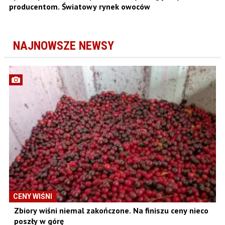
producentom. Światowy rynek owoców
NAJNOWSZE NEWSY
CENY WIŚNI
Zbiory wiśni niemal zakończone. Na finiszu ceny nieco
poszły w górę