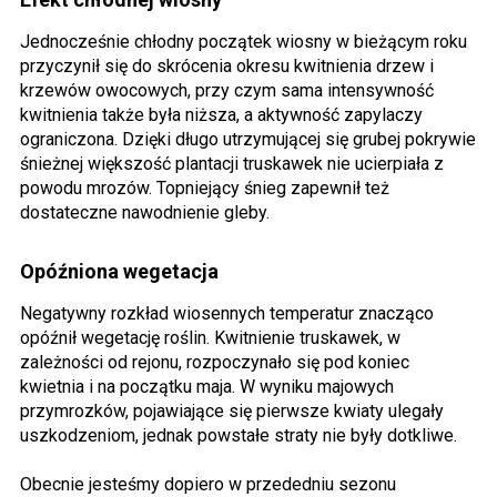
Jednocześnie chłodny początek wiosny w bieżącym roku
przyczynił się do skrócenia okresu kwitnienia drzew i
krzewów owocowych, przy czym sama intensywność
kwitnienia także była niższa, a aktywność zapylaczy
ograniczona. Dzięki długo utrzymującej się grubej pokrywie
śnieżnej większość plantacji truskawek nie ucierpiała z
powodu mrozów. Topniejący śnieg zapewnił też
dostateczne nawodnienie gleby.
Opóźniona wegetacja
Negatywny rozkład wiosennych temperatur znacząco
opóźnił wegetację roślin. Kwitnienie truskawek, w
zależności od rejonu, rozpoczynało się pod koniec
kwietnia i na początku maja. W wyniku majowych
przymrozków, pojawiające się pierwsze kwiaty ulegały
uszkodzeniom, jednak powstałe straty nie były dotkliwe.
Obecnie jesteśmy dopiero w przededniu sezonu