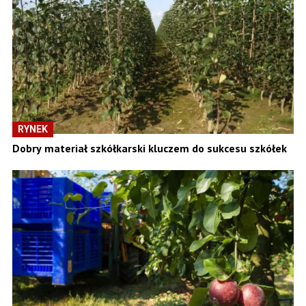
RYNEK
Dobry materiał szkółkarski kluczem do sukcesu szkółek