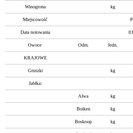
Winogrona
kg
Miejscowość
P
Data notowania
03
Owoce
Odm.
Jedn.
KRAJOWE
Gruszki
kg
Jabłka:
Alwa
kg
Boiken
kg
Boskoop
kg