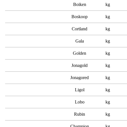
Boiken
kg
Boskoop
kg
Cortland
kg
Gala
kg
Golden
kg
Jonagold
kg
Jonagored
kg
Ligol
kg
Lobo
kg
Rubin
kg
Champion
kg