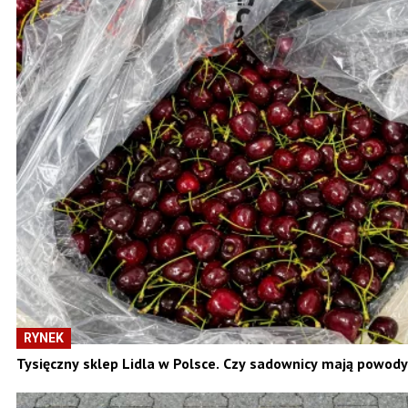
RYNEK
Tysięczny sklep Lidla w Polsce. Czy sadownicy mają powod