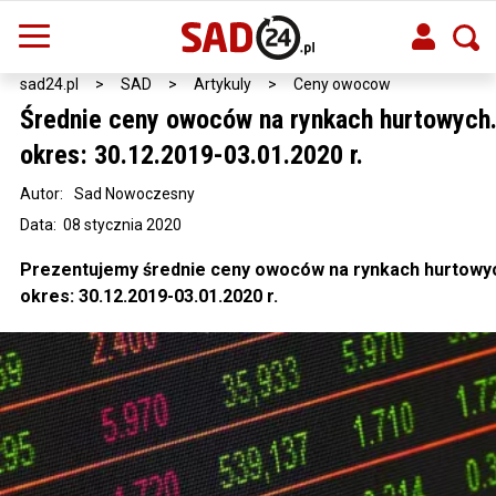
sad24.pl
>
SAD
>
Artykuly
>
Ceny owocow
Średnie ceny owoców na rynkach hurtowych.
okres: 30.12.2019-03.01.2020 r.
Autor:
Sad Nowoczesny
Data: 08 stycznia 2020
Prezentujemy średnie ceny owoców na rynkach hurtowyc
okres: 30.12.2019-03.01.2020 r.