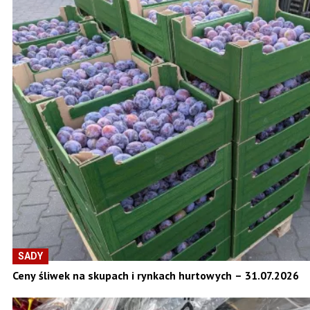
SADY
Ceny śliwek na skupach i rynkach hurtowych – 31.07.2026