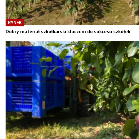
RYNEK
Dobry materiał szkółkarski kluczem do sukcesu szkółek