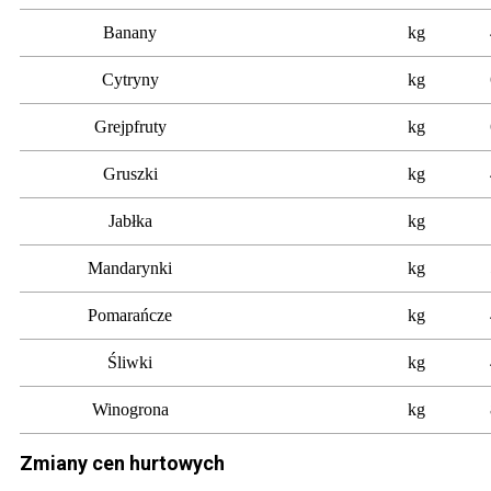
Banany
kg
Cytryny
kg
Grejpfruty
kg
Gruszki
kg
Jabłka
kg
Mandarynki
kg
Pomarańcze
kg
Śliwki
kg
Winogrona
kg
Zmiany cen hurtowych