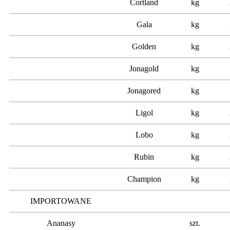
Cortland
kg
Gala
kg
Golden
kg
Jonagold
kg
Jonagored
kg
Ligol
kg
Lobo
kg
Rubin
kg
Champion
kg
IMPORTOWANE
Ananasy
szt.