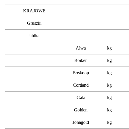
KRAJOWE
Gruszki
Jabłka:
Alwa
kg
Boiken
kg
Boskoop
kg
Cortland
kg
Gala
kg
Golden
kg
Jonagold
kg