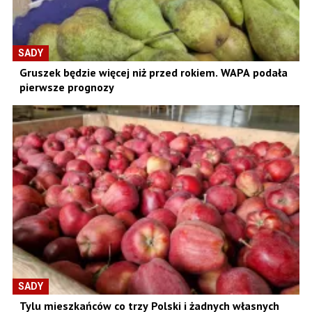
SADY
Gruszek będzie więcej niż przed rokiem. WAPA podała
pierwsze prognozy
SADY
Tylu mieszkańców co trzy Polski i żadnych własnych