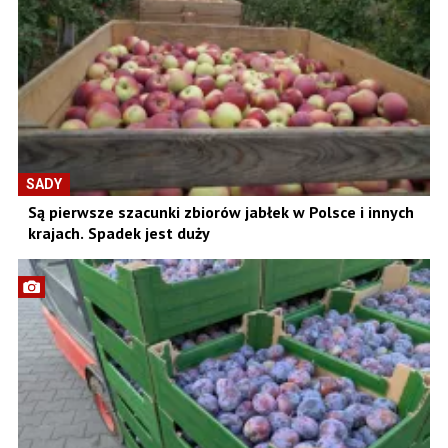
SADY
Są pierwsze szacunki zbiorów jabłek w Polsce i innych
krajach. Spadek jest duży