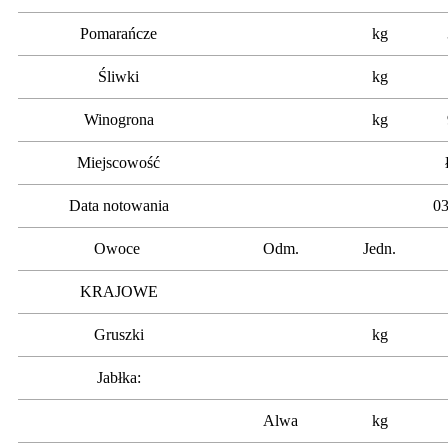
Pomarańcze
kg
Śliwki
kg
Winogrona
kg
Miejscowość
Data notowania
03
Owoce
Odm.
Jedn.
KRAJOWE
Gruszki
kg
Jabłka:
Alwa
kg