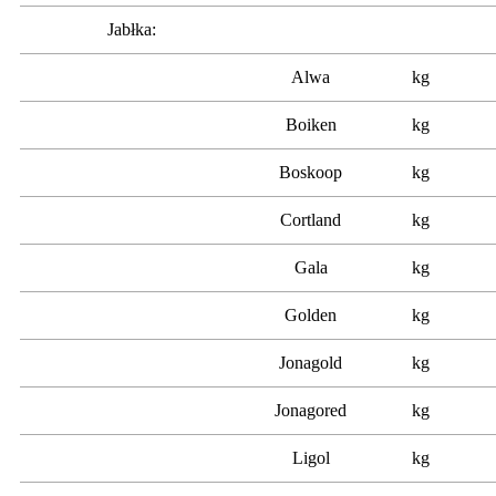
Jabłka:
Alwa
kg
Boiken
kg
Boskoop
kg
Cortland
kg
Gala
kg
Golden
kg
Jonagold
kg
Jonagored
kg
Ligol
kg