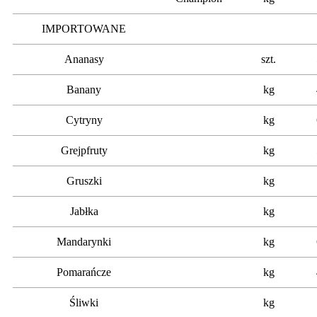
IMPORTOWANE
Ananasy
szt.
Banany
kg
Cytryny
kg
Grejpfruty
kg
Gruszki
kg
Jabłka
kg
Mandarynki
kg
Pomarańcze
kg
Śliwki
kg