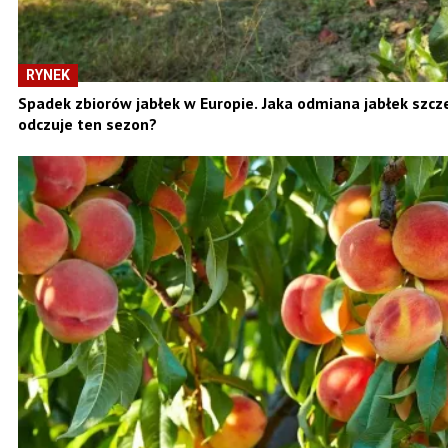
RYNEK
Spadek zbiorów jabłek w Europie. Jaka odmiana jabłek szc
odczuje ten sezon?