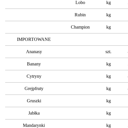
Lobo
kg
Rubin
kg
Champion
kg
IMPORTOWANE
Ananasy
szt.
Banany
kg
Cytryny
kg
Grejpfruty
kg
Gruszki
kg
Jabłka
kg
Mandarynki
kg