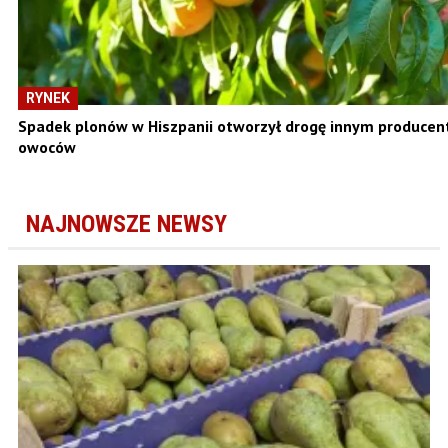
RYNEK
Spadek plonów w Hiszpanii otworzył drogę innym produce
owoców
NAJNOWSZE NEWSY