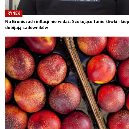
RYNEK
Na Broniszach inflacji nie widać. Szokująco tanie śliwki i kie
dobijają sadowników