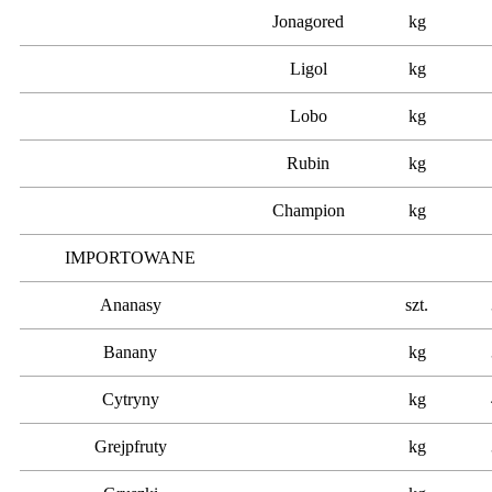
Jonagored
kg
Ligol
kg
Lobo
kg
Rubin
kg
Champion
kg
IMPORTOWANE
Ananasy
szt.
Banany
kg
Cytryny
kg
Grejpfruty
kg