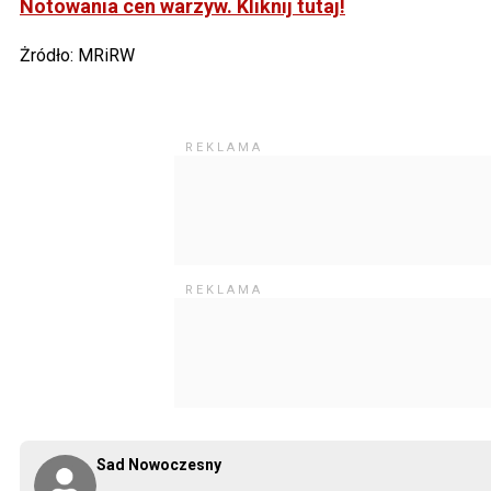
Notowania cen warzyw. Kliknij tutaj!
Żródło: MRiRW
Sad Nowoczesny