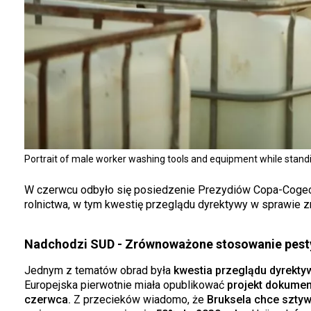
Portrait of male worker washing tools and equipment while standin
W czerwcu odbyło się posiedzenie Prezydiów Copa-Cogeca
rolnictwa, w tym kwestię przeglądu dyrektywy w sprawi
Nadchodzi SUD - Zrównoważone stosowanie pes
Jednym z tematów obrad była
kwestia przeglądu dyrekt
Europejska pierwotnie miała opublikować
projekt dokumen
czerwca.
Z przecieków wiadomo, że
Bruksela chce sztyw