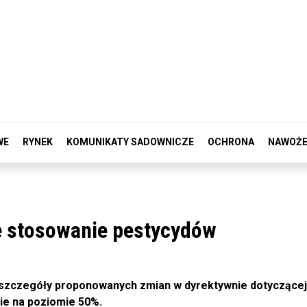
WE
RYNEK
KOMUNIKATY SADOWNICZE
OCHRONA
NAWOŻE
 stosowanie pestycydów
 szczegóły proponowanych zmian w dyrektywnie dotyczącej
ie na poziomie 50%.