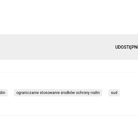
UDOSTĘPN
lin
ograniczanie stosowanie środków ochrony roślin
sud