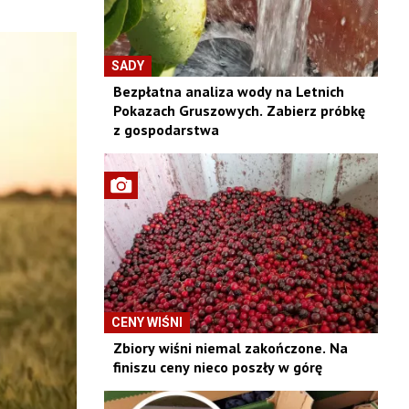
SADY
Bezpłatna analiza wody na Letnich
Pokazach Gruszowych. Zabierz próbkę
z gospodarstwa
CENY WIŚNI
Zbiory wiśni niemal zakończone. Na
finiszu ceny nieco poszły w górę