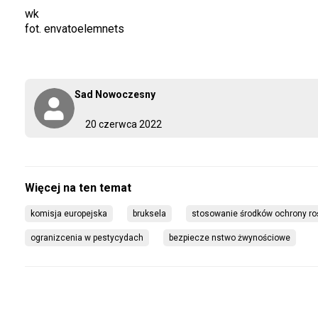
wk
fot. envatoelemnets
Sad Nowoczesny
20 czerwca 2022
komisja europejska
bruksela
stosowanie środków ochrony roś
ogranizcenia w pestycydach
bezpiecze nstwo żwynościowe