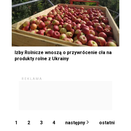
Izby Rolnicze wnoszą o przywrócenie cła na
produkty rolne z Ukrainy
1
2
3
4
następny
ostatni