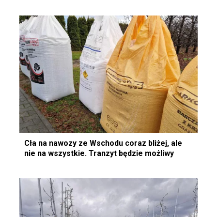
Cła na nawozy ze Wschodu coraz bliżej, ale
nie na wszystkie. Tranzyt będzie możliwy