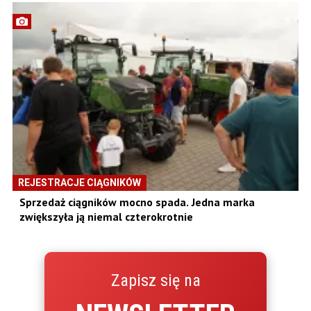
REJESTRACJE CIĄGNIKÓW
Sprzedaż ciągników mocno spada. Jedna marka
zwiększyła ją niemal czterokrotnie
Zapisz się na