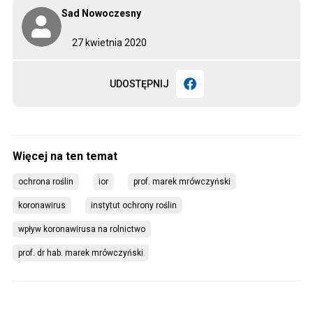
Sad Nowoczesny
27 kwietnia 2020
UDOSTĘPNIJ
ochrona roślin
ior
prof. marek mrówczyński
koronawirus
instytut ochrony roślin
wpływ koronawirusa na rolnictwo
prof. dr hab. marek mrówczyński