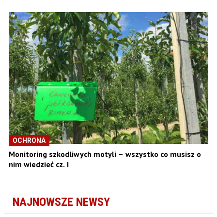
OCHRONA
Monitoring szkodliwych motyli – wszystko co musisz o
nim wiedzieć cz. I
NAJNOWSZE NEWSY