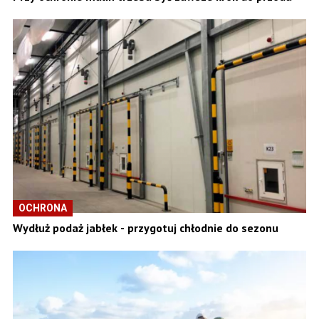
OCHRONA
Wydłuż podaż jabłek - przygotuj chłodnie do sezonu