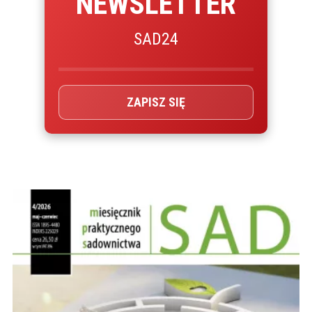
NEWSLETTER
SAD24
ZAPISZ SIĘ