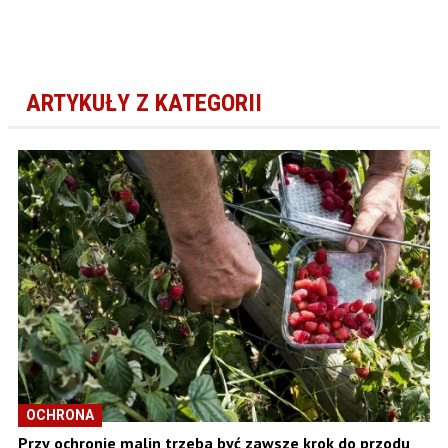
ARTYKUŁY Z KATEGORII
OCHRONA
Przy ochronie malin trzeba być zawsze krok do przodu