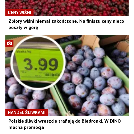
CENY WIŚNI
Zbiory wiśni niemal zakończone. Na finiszu ceny nieco
poszły w górę
HANDEL ŚLIWKAMI
Polskie śliwki wreszcie trafiają do Biedronki. W DINO
mocna promocja