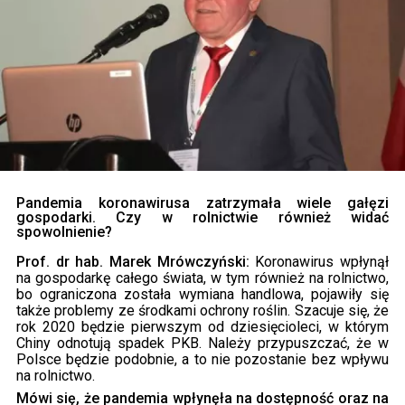
Pandemia koronawirusa zatrzymała wiele gałęzi
gospodarki. Czy w rolnictwie również widać
spowolnienie?
Prof. dr hab. Marek Mrówczyński:
Koronawirus wpłynął
na gospodarkę całego świata, w tym również na rolnictwo,
bo ograniczona została wymiana handlowa, pojawiły się
także problemy ze środkami ochrony roślin. Szacuje się, że
rok 2020 będzie pierwszym od dziesięcioleci, w którym
Chiny odnotują spadek PKB. Należy przypuszczać, że w
Polsce będzie podobnie, a to nie pozostanie bez wpływu
na rolnictwo.
Mówi się, że pandemia wpłynęła na dostępność oraz na