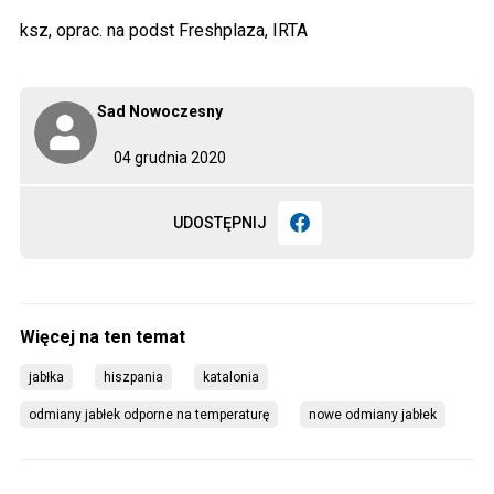
ksz, oprac. na podst Freshplaza, IRTA
Sad Nowoczesny
04 grudnia 2020
UDOSTĘPNIJ
jabłka
hiszpania
katalonia
odmiany jabłek odporne na temperaturę
nowe odmiany jabłek