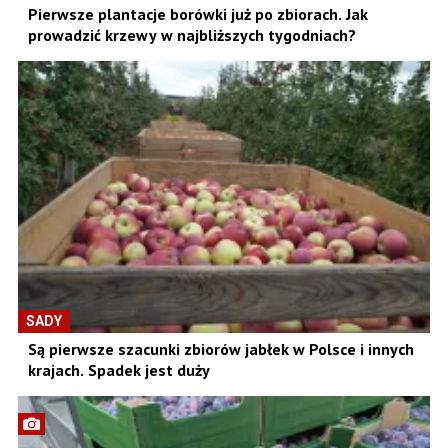
Pierwsze plantacje borówki już po zbiorach. Jak
prowadzić krzewy w najbliższych tygodniach?
SADY
Są pierwsze szacunki zbiorów jabłek w Polsce i innych
krajach. Spadek jest duży