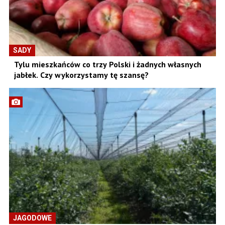
SADY
Tylu mieszkańców co trzy Polski i żadnych własnych
jabłek. Czy wykorzystamy tę szansę?
JAGODOWE