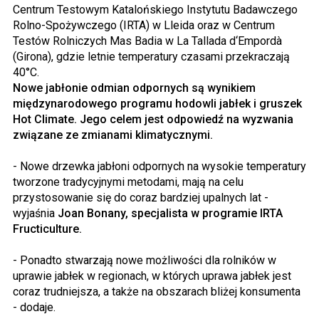
Centrum Testowym Katalońskiego Instytutu Badawczego
Rolno-Spożywczego (IRTA) w Lleida oraz w Centrum
Testów Rolniczych Mas Badia w La Tallada d‘Empordà
(Girona), gdzie letnie temperatury czasami przekraczają
40°C.
Nowe jabłonie odmian odpornych są wynikiem
międzynarodowego programu hodowli jabłek i gruszek
Hot Climate. Jego celem jest odpowiedź na wyzwania
związane ze zmianami klimatycznymi.
- Nowe drzewka jabłoni odpornych na wysokie temperatury
tworzone tradycyjnymi metodami, mają na celu
przystosowanie się do coraz bardziej upalnych lat -
wyjaśnia
Joan Bonany, specjalista w programie IRTA
Fructiculture.
- Ponadto stwarzają nowe możliwości dla rolników w
uprawie jabłek w regionach, w których uprawa jabłek jest
coraz trudniejsza, a także na obszarach bliżej konsumenta
- dodaje.