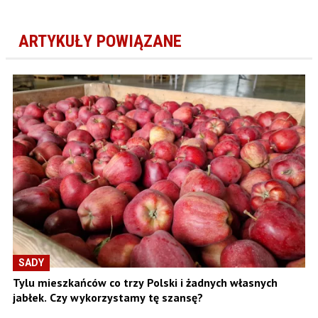
ARTYKUŁY POWIĄZANE
SADY
Tylu mieszkańców co trzy Polski i żadnych własnych
jabłek. Czy wykorzystamy tę szansę?