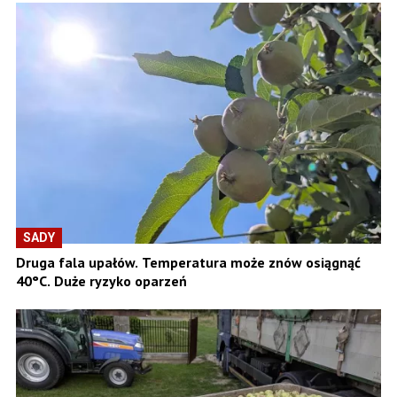
SADY
Druga fala upałów. Temperatura może znów osiągnąć
40°C. Duże ryzyko oparzeń