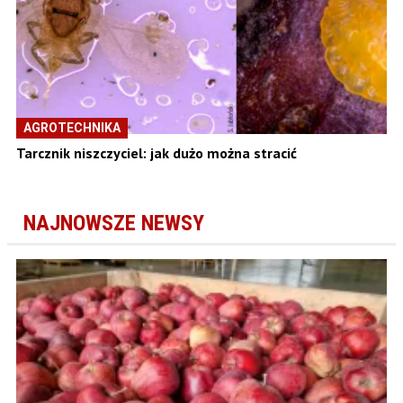
AGROTECHNIKA
Tarcznik niszczyciel: jak dużo można stracić
NAJNOWSZE NEWSY