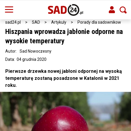
sad24.pl
>
SAD
>
Artykuly
>
Porady dla sadownikow
Hiszpania wprowadza jabłonie odporne na
wysokie temperatury
Autor:
Sad Nowoczesny
Data: 04 grudnia 2020
Pierwsze drzewka nowej jabłoni odpornej na wysoką
temperaturę zostaną posadzone w Katalonii w 2021
roku.