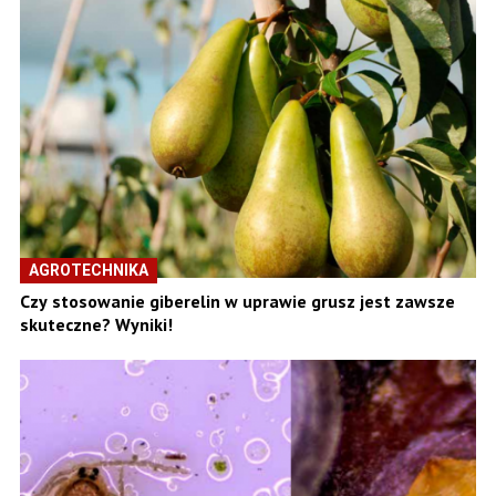
AGROTECHNIKA
Czy stosowanie giberelin w uprawie grusz jest zawsze
skuteczne? Wyniki!