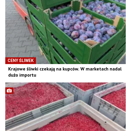
CENY ŚLIWEK
Krajowe śliwki czekają na kupców. W marketach nadal
dużo importu