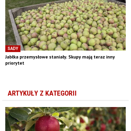
SADY
Jabłka przemysłowe staniały. Skupy mają teraz inny
priorytet
ARTYKUŁY Z KATEGORII