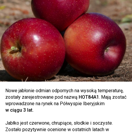
Nowe jabłonie odmian odpornych na wysoką temperaturę,
zostały zarejestrowane pod nazwą
HOT84A1
. Mają zostać
wprowadzone na rynek na Półwyspie Iberyjskim
w ciągu 3 lat.
Jabłko jest czerwone, chrupiące, słodkie i soczyste.
Zostało pozytywnie ocenione w ostatnich latach w