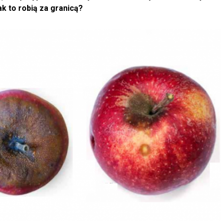
k to robią za granicą?