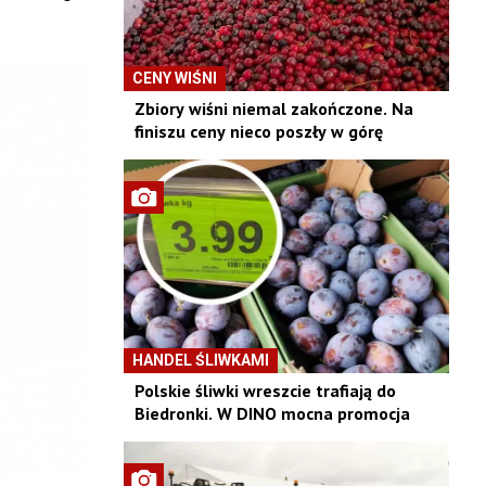
CENY WIŚNI
Zbiory wiśni niemal zakończone. Na
finiszu ceny nieco poszły w górę
HANDEL ŚLIWKAMI
Polskie śliwki wreszcie trafiają do
Biedronki. W DINO mocna promocja