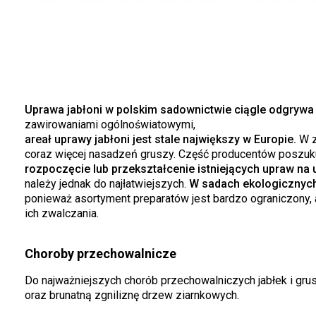
Uprawa jabłoni w polskim sadownictwie ciągle odgrywa
zawirowaniami ogólnoświatowymi,
areał uprawy jabłoni jest stale największy w Europie.
W z
coraz więcej nasadzeń gruszy. Część producentów poszukuj
rozpoczęcie lub przekształcenie istniejących upraw na
należy jednak do najłatwiejszych.
W sadach ekologicznyc
ponieważ asortyment preparatów jest bardzo ograniczony, 
ich zwalczania.
Choroby przechowalnicze
Do najważniejszych chorób przechowalniczych jabłek i grusz
oraz brunatną zgniliznę drzew ziarnkowych.