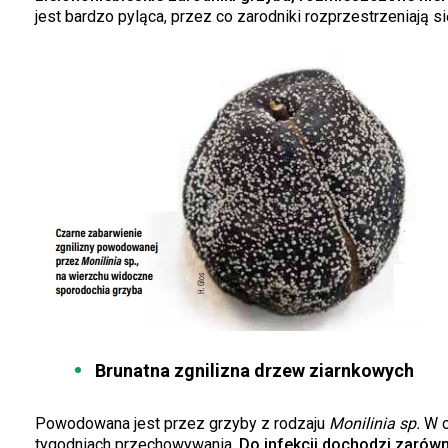
jest bardzo pyląca, przez co zarodniki rozprzestrzeniają s
Brunatna zgnilizna drzew ziarnkowych
Powodowana jest przez grzyby z rodzaju
Monilinia sp.
W c
tygodniach przechowywania.
Do infekcji dochodzi zarówno