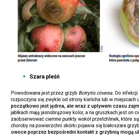
Szara pleśń
Powodowana jest przez grzyb
Botrytis cinerea.
Do infekcji
rozpoczyna się zwykle od strony kielicha lub w miejscach 
początkowo jest jędrna, ale wraz z upływem czasu zajmu
jabłkach mają jasnobrązowy kolor, a na gruszkach jest on 
zaobserwować ciemne punkty wokół przetchlinek, które s
choroby na powierzchni skórki pojawia się białoszara grzyb
owoce poprzez bezpośredni kontakt z grzybnią mogą ule