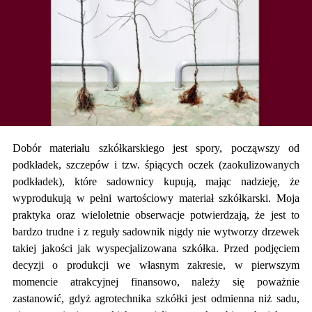
Dobór materiału szkółkarskiego jest spory, począwszy od
podkładek, szczepów i tzw. śpiących oczek (zaokulizowanych
podkładek), które sadownicy kupują, mając nadzieję, że
wyprodukują w pełni wartościowy materiał szkółkarski. Moja
praktyka oraz wieloletnie obserwacje potwierdzają, że jest to
bardzo trudne i z reguły sadownik nigdy nie wytworzy drzewek
takiej jakości jak wyspecjalizowana szkółka. Przed podjęciem
decyzji o produkcji we własnym zakresie, w pierwszym
momencie atrakcyjnej finansowo, należy się poważnie
zastanowić, gdyż agrotechnika szkółki jest odmienna niż sadu,