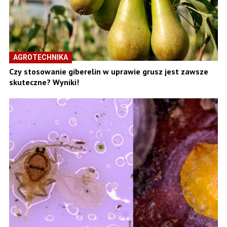
AGROTECHNIKA
Czy stosowanie giberelin w uprawie grusz jest zawsze
skuteczne? Wyniki!