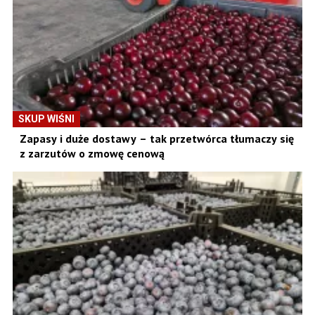
SKUP WIŚNI
Zapasy i duże dostawy – tak przetwórca tłumaczy się
z zarzutów o zmowę cenową