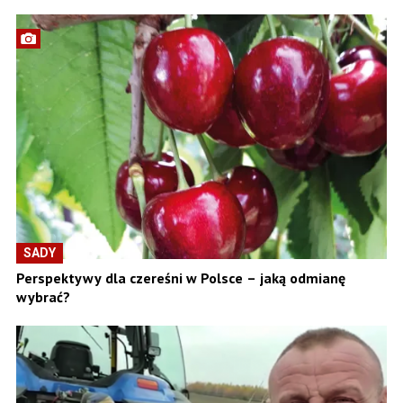
SADY
Perspektywy dla czereśni w Polsce – jaką odmianę
wybrać?