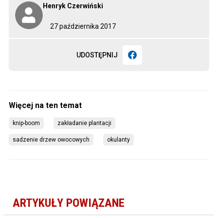
Henryk Czerwiński
27 października 2017
UDOSTĘPNIJ
knip-boom
zakładanie plantacji
sadzenie drzew owocowych
okulanty
ARTYKUŁY POWIĄZANE