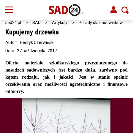
sad24.pl
>
SAD
>
Artykuly
>
Porady dla sadownikow
Kupujemy drzewka
Autor:
Henryk Czerwiński
Data: 27 października 2017
Oferta materiału szkółkarskiego przeznaczonego do
nasadzeń sadowniczych jest bardzo duża, zarówno pod
kątem rodzaju, jak i jakości. Jest w stanie spełnić
oczekiwania oraz możliwości agrotechniczne i finansowe
odbiorcy.