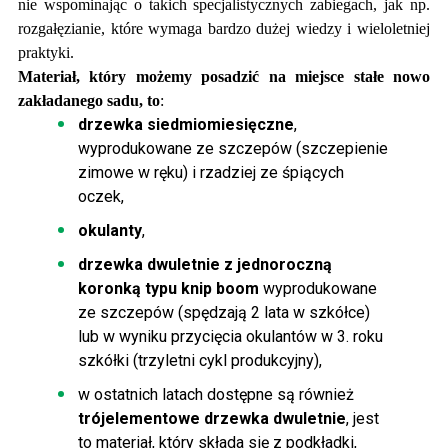
nie wspominając o takich specjalistycznych zabiegach, jak np.
rozgałęzianie, które wymaga bardzo dużej wiedzy i wieloletniej
praktyki.
Materiał, który możemy posadzić na miejsce stałe nowo
zakładanego sadu, to
:
drzewka siedmiomiesięczne
,
wyprodukowane ze szczepów (szczepienie
zimowe w ręku) i rzadziej ze śpiących
oczek,
okulanty
,
drzewka dwuletnie z jednoroczną
koronką typu knip boom
wyprodukowane
ze szczepów (spędzają 2 lata w szkółce)
lub w wyniku przycięcia okulantów w 3. roku
szkółki (trzyletni cykl produkcyjny),
w ostatnich latach dostępne są również
trójelementowe drzewka dwuletnie
, jest
to materiał, który składa się z podkładki,