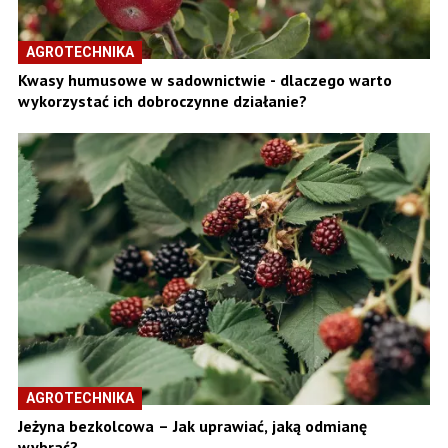
AGROTECHNIKA
Kwasy humusowe w sadownictwie - dlaczego warto
wykorzystać ich dobroczynne działanie?
AGROTECHNIKA
Jeżyna bezkolcowa – Jak uprawiać, jaką odmianę
wybrać?