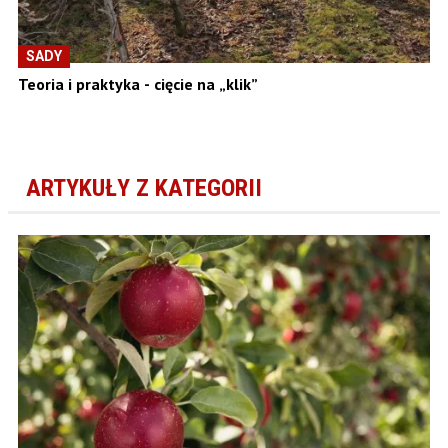
SADY
Teoria i praktyka - cięcie na „klik”
ARTYKUŁY Z KATEGORII