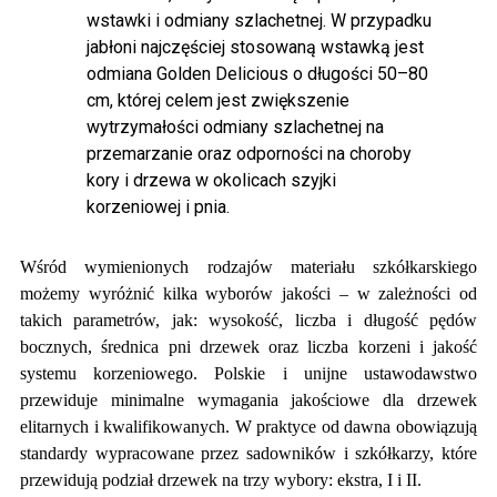
wstawki i odmiany szlachetnej. W przypadku
jabłoni najczęściej stosowaną wstawką jest
odmiana Golden Delicious o długości 50–80
cm, której celem jest zwiększenie
wytrzymałości odmiany szlachetnej na
przemarzanie oraz odporności na choroby
kory i drzewa w okolicach szyjki
korzeniowej i pnia.
Wśród wymienionych rodzajów materiału szkółkarskiego
możemy wyróżnić kilka wyborów jakości – w zależności od
takich parametrów, jak: wysokość, liczba i długość pędów
bocznych, średnica pni drzewek oraz liczba korzeni i jakość
systemu korzeniowego. Polskie i unijne ustawodawstwo
przewiduje minimalne wymagania jakościowe dla drzewek
elitarnych i kwalifikowanych. W praktyce od dawna obowiązują
standardy wypracowane przez sadowników i szkółkarzy, które
przewidują podział drzewek na trzy wybory: ekstra, I i II.