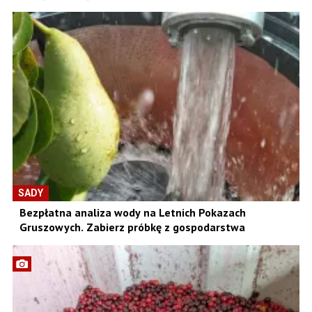
SADY
Bezpłatna analiza wody na Letnich Pokazach
Gruszowych. Zabierz próbkę z gospodarstwa