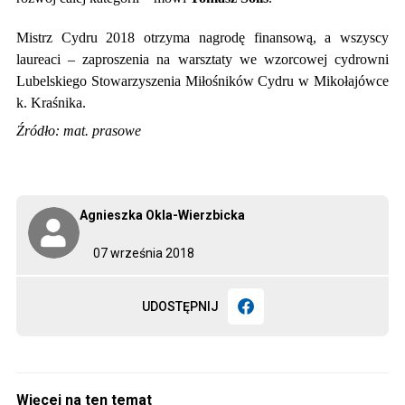
Mistrz Cydru 2018 otrzyma nagrodę finansową, a wszyscy
laureaci – zaproszenia na warsztaty we wzorcowej cydrowni
Lubelskiego Stowarzyszenia Miłośników Cydru w Mikołajówce
k. Kraśnika.
Źródło: mat. prasowe
Agnieszka Okla-Wierzbicka
07 września 2018
UDOSTĘPNIJ