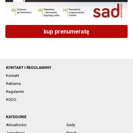
kup prenumeratę
KONTAKT I REGULAMINY
Kontakt
Reklama
Regulamin
RODO
KATEGORIE
Aktualności
Sady
Jagodowe
Rynek