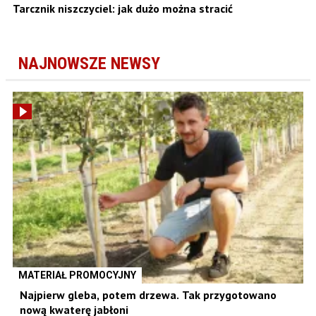
Tarcznik niszczyciel: jak dużo można stracić
NAJNOWSZE NEWSY
MATERIAŁ PROMOCYJNY
Najpierw gleba, potem drzewa. Tak przygotowano
nową kwaterę jabłoni