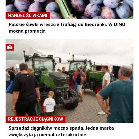
HANDEL ŚLIWKAMI
Polskie śliwki wreszcie trafiają do Biedronki. W DINO
mocna promocja
REJESTRACJE CIĄGNIKÓW
Sprzedaż ciągników mocno spada. Jedna marka
zwiększyła ją niemal czterokrotnie