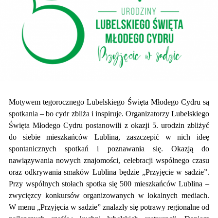
Motywem tegorocznego Lubelskiego Święta Młodego Cydru są
spotkania – bo cydr zbliża i inspiruje. Organizatorzy Lubelskiego
Święta Młodego Cydru postanowili z okazji 5. urodzin zbliżyć
do siebie mieszkańców Lublina, zaszczepić w nich ideę
spontanicznych spotkań i poznawania się. Okazją do
nawiązywania nowych znajomości, celebracji wspólnego czasu
oraz odkrywania smaków Lublina będzie „Przyjęcie w sadzie”.
Przy wspólnych stołach spotka się 500 mieszkańców Lublina –
zwycięzcy konkursów organizowanych w lokalnych mediach.
W menu „Przyjęcia w sadzie” znalazły się potrawy regionalne od