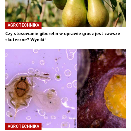
AGROTECHNIKA
Czy stosowanie giberelin w uprawie grusz jest zawsze
skuteczne? Wyniki!
AGROTECHNIKA