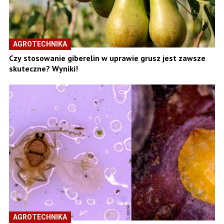
AGROTECHNIKA
Czy stosowanie giberelin w uprawie grusz jest zawsze
skuteczne? Wyniki!
AGROTECHNIKA