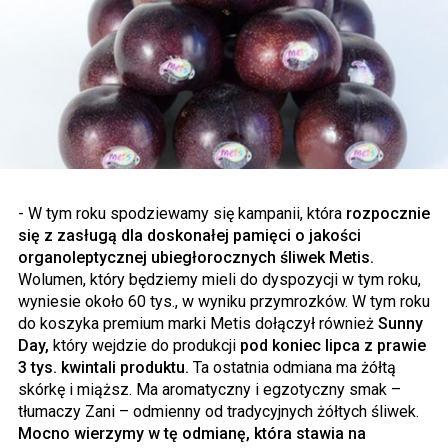
- W tym roku spodziewamy się kampanii, która
rozpocznie
się z zasługą dla doskonałej pamięci o jakości
organoleptycznej ubiegłorocznych śliwek Metis.
Wolumen, który będziemy mieli do dyspozycji w tym roku,
wyniesie około 60 tys., w wyniku przymrozków. W tym roku
do koszyka premium marki Metis dołączył również
Sunny
Day,
który wejdzie do produkcji
pod koniec lipca z prawie
3 tys. kwintali produktu.
Ta ostatnia odmiana ma żółtą
skórkę i miąższ. Ma aromatyczny i egzotyczny smak –
tłumaczy Zani – odmienny od tradycyjnych żółtych śliwek.
Mocno wierzymy w tę odmianę, która stawia na