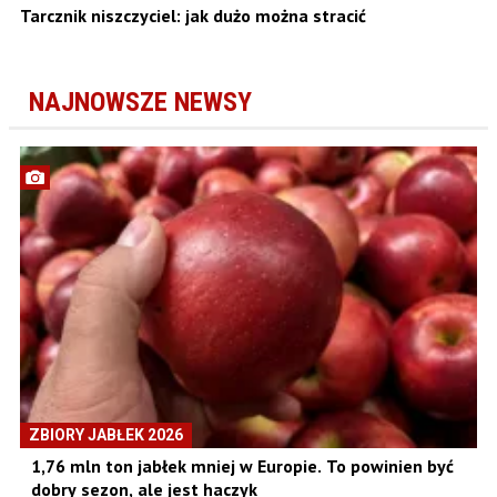
Tarcznik niszczyciel: jak dużo można stracić
NAJNOWSZE NEWSY
ZBIORY JABŁEK 2026
1,76 mln ton jabłek mniej w Europie. To powinien być
dobry sezon, ale jest haczyk