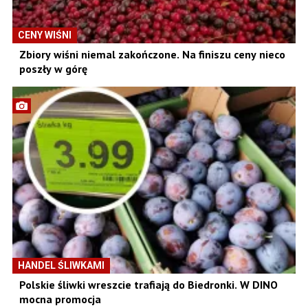
CENY WIŚNI
Zbiory wiśni niemal zakończone. Na finiszu ceny nieco
poszły w górę
HANDEL ŚLIWKAMI
Polskie śliwki wreszcie trafiają do Biedronki. W DINO
mocna promocja