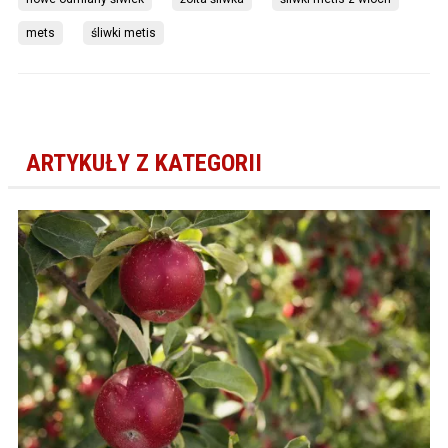
mets
śliwki metis
ARTYKUŁY Z KATEGORII