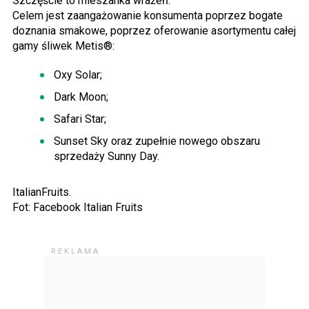
Szczęście to mieszanka wrażeń.
Celem jest zaangażowanie konsumenta poprzez bogate
doznania smakowe, poprzez oferowanie asortymentu całej
gamy śliwek Metis®:
Oxy Solar;
Dark Moon;
Safari Star;
Sunset Sky oraz zupełnie nowego obszaru
sprzedaży Sunny Day.
ItalianFruits.
Fot: Facebook Italian Fruits