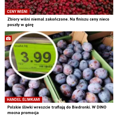
CENY WIŚNI
Zbiory wiśni niemal zakończone. Na finiszu ceny nieco
poszły w górę
HANDEL ŚLIWKAMI
Polskie śliwki wreszcie trafiają do Biedronki. W DINO
mocna promocja