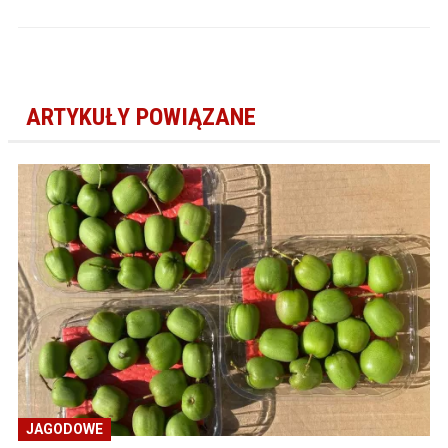
ARTYKUŁY POWIĄZANE
JAGODOWE