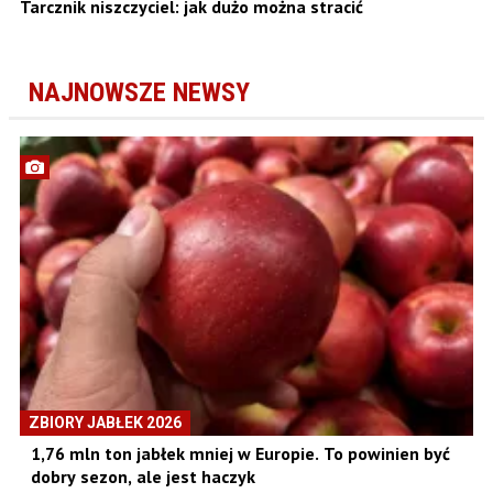
Tarcznik niszczyciel: jak dużo można stracić
NAJNOWSZE NEWSY
ZBIORY JABŁEK 2026
1,76 mln ton jabłek mniej w Europie. To powinien być
dobry sezon, ale jest haczyk