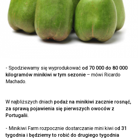
- Spodziewamy się wyprodukować
od 70 000 do 80 000
kilogramów minikiwi w tym sezonie
– mówi Ricardo
Machado.
W najbliższych dniach
podaż na minikiwi zacznie rosnąć,
za sprawą pojawienia się pierwszych owoców z
Portugalii.
- Minikiwi Farm rozpocznie dostarczanie mini kiwi o
d 31
tygodnia i będziemy to robić do drugiego tygodnia