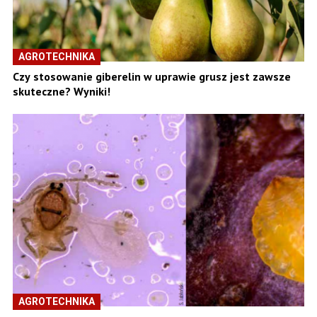
AGROTECHNIKA
Czy stosowanie giberelin w uprawie grusz jest zawsze
skuteczne? Wyniki!
AGROTECHNIKA