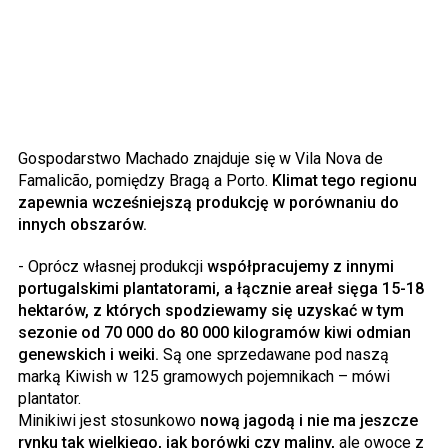
Gospodarstwo Machado znajduje się w Vila Nova de
Famalicão, pomiędzy Bragą a Porto.
Klimat tego regionu
zapewnia wcześniejszą produkcję w porównaniu do
innych obszarów.
- Oprócz własnej produkcji
współpracujemy z innymi
portugalskimi plantatorami, a łącznie areał sięga 15-18
hektarów, z których spodziewamy się uzyskać w tym
sezonie od 70 000 do 80 000 kilogramów kiwi odmian
genewskich i weiki.
Są one sprzedawane pod naszą
marką Kiwish w 125 gramowych pojemnikach – mówi
plantator.
Minikiwi jest stosunkowo
nową jagodą i nie ma jeszcze
rynku tak wielkiego, jak borówki czy maliny,
ale owoce z