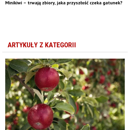
Minikiwi – trwają zbiory, jaka przyszłość czeka gatunek?
ARTYKUŁY Z KATEGORII