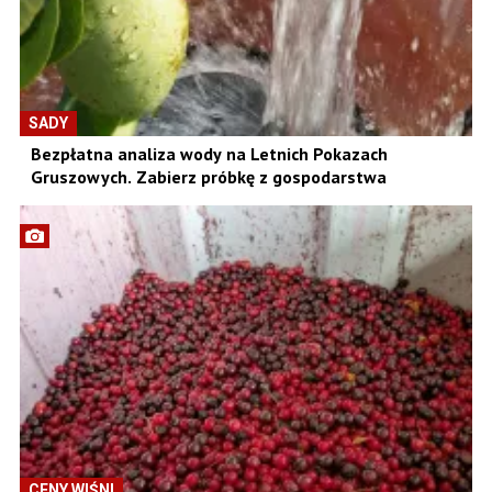
SADY
Bezpłatna analiza wody na Letnich Pokazach
Gruszowych. Zabierz próbkę z gospodarstwa
CENY WIŚNI