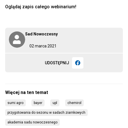
Oglądaj zapis całego webinarium!
Sad Nowoczesny
02 marca 2021
UDOSTĘPNIJ
sumi agro
bayer
upl
chemirol
przygotowania do sezonu w sadach ziarnkowych
akademia sadu nowoczesnego