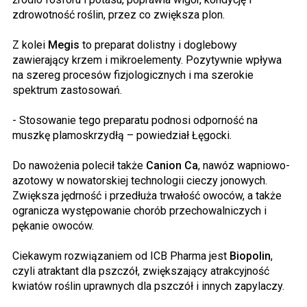
zdrowotność roślin, przez co zwiększa plon.
Z kolei
Megis
to preparat dolistny i doglebowy
zawierający krzem i mikroelementy. Pozytywnie wpływa
na szereg procesów fizjologicznych i ma szerokie
spektrum zastosowań.
- Stosowanie tego preparatu podnosi odporność na
muszkę plamoskrzydłą – powiedział Łęgocki.
Do nawożenia polecił także
Canion Ca
, nawóz wapniowo-
azotowy w nowatorskiej technologii cieczy jonowych.
Zwiększa jędrność i przedłuża trwałość owoców, a także
ogranicza występowanie chorób przechowalniczych i
pękanie owoców.
Ciekawym rozwiązaniem od ICB Pharma jest
Biopolin
,
czyli atraktant dla pszczół, zwiększający atrakcyjność
kwiatów roślin uprawnych dla pszczół i innych zapylaczy.