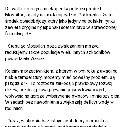
Do walki z mszycami ekspertka poleciła produkt
Mospilan
, oparty na acetamiprydzie. Podkreśliła, że to
środek owadobójczy, który jako jedyny na polskim rynku
zawiera oryginalny japoński acetamipryd w sprawdzonej
formulacji SP.
- Stosując Mospilan, poza zwalczaniem mszyc,
redukujemy także populacje wielu innych szkodników –
powiedziała Wasiak.
Kolejnym przeciwnikiem, z którym w tym roku z uwagi na
niskie temperatury, możemy mieć poważny problem, są
przędziorki
. Te roztocza zakłócają prawidłowy rozwój
drzew, osłabiają zawiązywanie pąków kwiatowych,
wpływają na gorsze wybarwienie owoców i mniejszy plon.
W sadach bez nawodnienia zwiększają deficyt wody w
roślinach.
- Teraz, w okresie bezlistnym jest dobry moment na