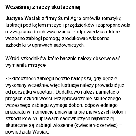
Wcześniej znaczy skuteczniej
Justyna Wasiak z firmy Sumi Agro
omówiła tematykę
lustracji pod kątem mszyc i przędziorków i zaproponowała
rozwiązania do ich zwalczania. Podpowiedziała, które
wczesne zabiegi pomogą zredukować wiosenne
szkodniki w uprawach sadowniczych.
Wśród szkodników, które bacznie należy obserwować
wymieniła
mszyce
.
- Skuteczność zabiegu będzie najlepsza, gdy będzie
wykonany wcześnie, więc lustracje należy prowadzić już
od początku wegetacji. Dodatkowo należy pamiętać o
progach szkodliwości. Przeprowadzenie skutecznego
wczesnego zabiegu wymaga doboru odpowiedniego
preparatu w momencie pojawiania się pierwszych kolonii
szkodników. W uprawach sadowniczych najbardziej
skuteczne są zabiegi wiosenne (kwiecień-czerwiec) –
powiedziała Wasiak.