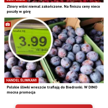
Zbiory wiśni niemal zakończone. Na finiszu ceny nieco
poszły w górę
HANDEL ŚLIWKAMI
Polskie śliwki wreszcie trafiają do Biedronki. W DINO
mocna promocja