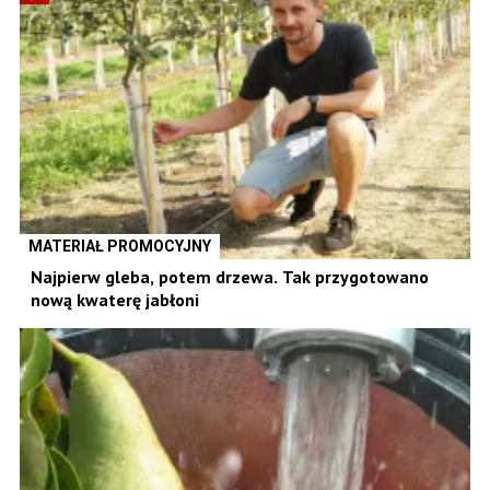
MATERIAŁ PROMOCYJNY
Najpierw gleba, potem drzewa. Tak przygotowano
nową kwaterę jabłoni