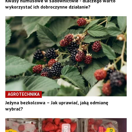
Kwasy humusowe w sadownictwie - dlaczego warto
wykorzystać ich dobroczynne działanie?
AGROTECHNIKA
Jeżyna bezkolcowa – Jak uprawiać, jaką odmianę
wybrać?