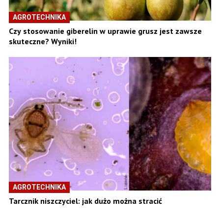
AGROTECHNIKA
Czy stosowanie giberelin w uprawie grusz jest zawsze
skuteczne? Wyniki!
AGROTECHNIKA
Tarcznik niszczyciel: jak dużo można stracić