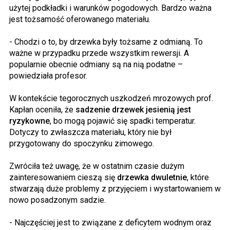
użytej podkładki i warunków pogodowych. Bardzo ważna
jest tożsamość oferowanego materiału.
- Chodzi o to, by drzewka były tożsame z odmianą. To
ważne w przypadku przede wszystkim rewersji. A
popularnie obecnie odmiany są na nią podatne –
powiedziała profesor.
W kontekście tegorocznych uszkodzeń mrozowych prof.
Kapłan oceniła, że
sadzenie drzewek jesienią jest
ryzykowne
, bo mogą pojawić się spadki temperatur.
Dotyczy to zwłaszcza materiału, który nie był
przygotowany do spoczynku zimowego.
Zwróciła też uwagę, że w ostatnim czasie dużym
zainteresowaniem cieszą się
drzewka dwuletnie
, które
stwarzają duże problemy z przyjęciem i wystartowaniem w
nowo posadzonym sadzie.
- Najczęściej jest to związane z deficytem wodnym oraz