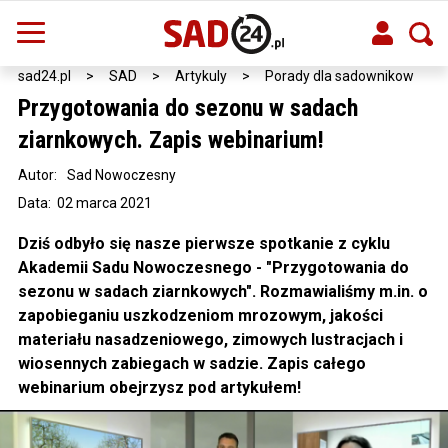
sad24.pl
>
SAD
>
Artykuly
>
Porady dla sadownikow
Przygotowania do sezonu w sadach
ziarnkowych. Zapis webinarium!
Autor:
Sad Nowoczesny
Data: 02 marca 2021
Dziś odbyło się nasze pierwsze spotkanie z cyklu
Akademii Sadu Nowoczesnego - "Przygotowania do
sezonu w sadach ziarnkowych". Rozmawialiśmy m.in. o
zapobieganiu uszkodzeniom mrozowym, jakości
materiału nasadzeniowego, zimowych lustracjach i
wiosennych zabiegach w sadzie. Zapis całego
webinarium obejrzysz pod artykułem!