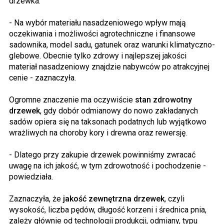
drzewka.
- Na wybór materiału nasadzeniowego wpływ mają
oczekiwania i możliwości agrotechniczne i finansowe
sadownika, model sadu, gatunek oraz warunki klimatyczno-
glebowe. Obecnie tylko zdrowy i najlepszej jakości
materiał nasadzeniowy znajdzie nabywców po atrakcyjnej
cenie - zaznaczyła.
Ogromne znaczenie ma oczywiście
stan zdrowotny
drzewek
, gdy dobór odmianowy do nowo zakładanych
sadów opiera się na taksonach podatnych lub wyjątkowo
wrażliwych na choroby kory i drewna oraz rewersję.
- Dlatego przy zakupie drzewek powinniśmy zwracać
uwagę na ich jakość, w tym zdrowotność i pochodzenie -
powiedziała.
Zaznaczyła, że
jakość zewnętrzna drzewek
, czyli
wysokość, liczba pędów, długość korzeni i średnica pnia,
zależy głównie od technologii produkcji, odmiany, typu