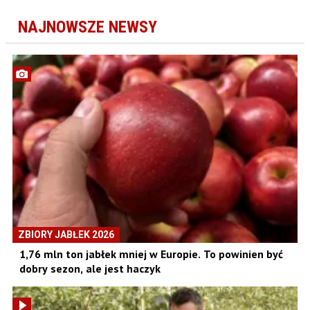
NAJNOWSZE NEWSY
ZBIORY JABŁEK 2026
1,76 mln ton jabłek mniej w Europie. To powinien być
dobry sezon, ale jest haczyk