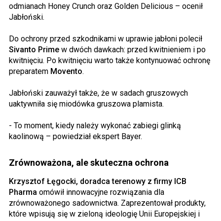
odmianach Honey Crunch oraz Golden Delicious – ocenił
Jabłoński.
Do ochrony przed szkodnikami w uprawie jabłoni polecił
Sivanto Prime
w dwóch dawkach: przed kwitnieniem i po
kwitnięciu. Po kwitnięciu warto także kontynuować ochronę
preparatem
Movento
.
Jabłoński zauważył także, że w sadach gruszowych
uaktywniła się miodówka gruszowa plamista.
- To moment, kiedy należy wykonać zabiegi glinką
kaolinową – powiedział ekspert Bayer.
Zrównoważona, ale skuteczna ochrona
Krzysztof Łęgocki, doradca terenowy z firmy ICB
Pharma
omówił innowacyjne rozwiązania dla
zrównoważonego sadownictwa. Zaprezentował produkty,
które wpisują się w zieloną ideologię Unii Europejskiej i