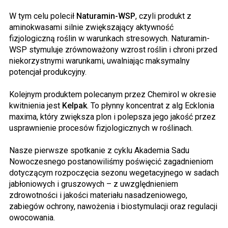
W tym celu polecił
Naturamin-WSP
, czyli produkt z
aminokwasami silnie zwiększający aktywność
fizjologiczną roślin w warunkach stresowych. Naturamin-
WSP stymuluje zrównoważony wzrost roślin i chroni przed
niekorzystnymi warunkami, uwalniając maksymalny
potencjał produkcyjny.
Kolejnym produktem polecanym przez Chemirol w okresie
kwitnienia jest
Kelpak
. To płynny koncentrat z alg Ecklonia
maxima, który zwiększa plon i polepsza jego jakość przez
usprawnienie procesów fizjologicznych w roślinach.
Nasze pierwsze spotkanie z cyklu Akademia Sadu
Nowoczesnego postanowiliśmy poświęcić zagadnieniom
dotyczącym rozpoczęcia sezonu wegetacyjnego w sadach
jabłoniowych i gruszowych – z uwzględnieniem
zdrowotności i jakości materiału nasadzeniowego,
zabiegów ochrony, nawożenia i biostymulacji oraz regulacji
owocowania.