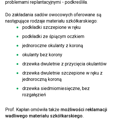
problemami replantacyjnymi - podkreśliła.
Do zakładania sadów owocowych oferowane są
następujące rodzaje materiału szkółkarskiego:
podkładki szczepione w ręku
podkładki ze śpiącym oczkiem
jednoroczne okulanty z koroną
okulanty bez korony
drzewka dwuletnie z przycięcia okulantów
drzewka dwuletnie szczepione w ręku z
jednoroczną koroną
drzewka siedmiomiesięczne, bez
rozgałęzień
Prof. Kapłan omówiła także
możliwości reklamacji
wadliwego materiału szkółkarskiego.