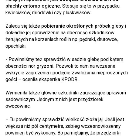
płachty entomologiczne.
Stosuje się to w przypadku
kwieciaków, miodówki czy pluskwiaków.
Zaleca się także
pobieranie określonych próbek gleby
i
dokładne jej sprawdzenie na obecność szkodników
żerujących na korzeniach roślin np. pędraki, drutowce,
opuchlaki.
- Powinniśmy też sprawdzić w sadzie glebę pod kątem
obecności nor
gryzoni
. Pozwoli to nam na wczesne
wykrycie zagrożenia i podjęcie zwalczania nieproszonych
gości – oceniła ekspertka KPODR.
Wymieniła także główne szkodniki zagrażające uprawom
sadowniczym. Jednym z nich jest przędziorek
owocowiec.
– Tu powinniśmy sprawdzić wielkość złoża jaj. Jeśli jest
większa niż pół centymetra, zabieg wczesnowiosenny
powinien być wykonany. Bo pamiętajmy, że przędziorki