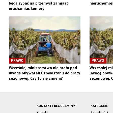
będą sypać na przemysł zamiast
nieruchomoś
uruchamiać komory
PRAWO
PRAWO
Wcześniej ministerstwo nie brało pod
Wcześniej mi
uwagę obywateli Uzbekistanu do pracy
uwagę obywa
sezonowej. Czy to się zmieni?
sezonowej. C
KONTAKT I REGULAMINY
KATEGORIE
Kontakt
Aktualności