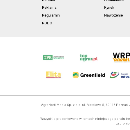
Reklama
Rynek
Regulamin
Nawożenie
RODO
AgroHorti Media Sp. z o.o. ul. Metalowa 5, 60-118 Pozna
Wszystkie prezentowane w ramach niniejszego portalu treś
zabronion