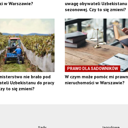
ci w Warszawie?
uwagę obywateli Uzbekistanu 
sezonowej. Czy to się zmieni?
PRAWO DLA SADOWNIKÓW
nisterstwo nie brało pod
W czym może pomóc mi prawn
teli Uzbekistanu do pracy
nieruchomości w Warszawie?
zy to się zmieni?
Sady
Jagodowe