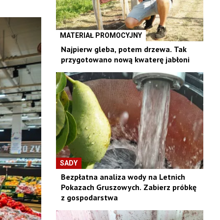
MATERIAŁ PROMOCYJNY
Najpierw gleba, potem drzewa. Tak
przygotowano nową kwaterę jabłoni
SADY
Bezpłatna analiza wody na Letnich
Pokazach Gruszowych. Zabierz próbkę
z gospodarstwa