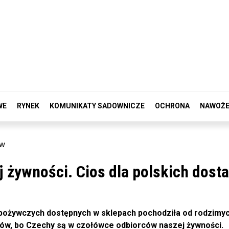
WE
RYNEK
KOMUNIKATY SADOWNICZE
OCHRONA
NAWOŻE
ow
j żywności. Cios dla polskich dos
spożywczych dostępnych w sklepach pochodziła od rodzimy
rów, bo Czechy są w czołówce odbiorców naszej żywności.