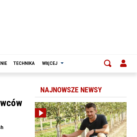
NIE
TECHNIKA
WIĘCEJ
NAJNOWSZE NEWSY
tawców
ch