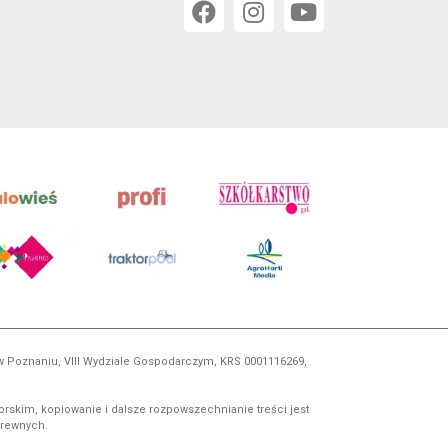
 w Poznaniu, VIII Wydziale Gospodarczym, KRS 0001116269,
orskim, kopiowanie i dalsze rozpowszechnianie treści jest
okrewnych.