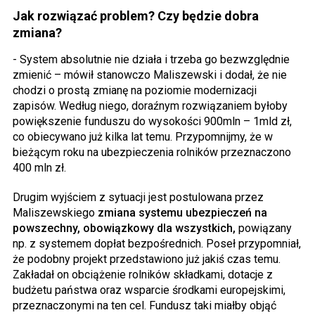
Jak rozwiązać problem? Czy będzie dobra
zmiana?
- System absolutnie nie działa i trzeba go bezwzględnie
zmienić – mówił stanowczo Maliszewski i dodał, że nie
chodzi o prostą zmianę na poziomie modernizacji
zapisów. Według niego, doraźnym rozwiązaniem byłoby
powiększenie funduszu do wysokości 900mln – 1mld zł,
co obiecywano już kilka lat temu. Przypomnijmy, że w
bieżącym roku na ubezpieczenia rolników przeznaczono
400 mln zł.
Drugim wyjściem z sytuacji jest postulowana przez
Maliszewskiego
zmiana systemu ubezpieczeń na
powszechny, obowiązkowy dla wszystkich,
powiązany
np. z systemem dopłat bezpośrednich. Poseł przypomniał,
że podobny projekt przedstawiono już jakiś czas temu.
Zakładał on obciążenie rolników składkami, dotacje z
budżetu państwa oraz wsparcie środkami europejskimi,
przeznaczonymi na ten cel. Fundusz taki miałby objąć