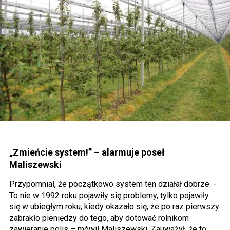
„Zmieńcie system!” – alarmuje poseł
Maliszewski
Przypomniał, że początkowo system ten działał dobrze. -
To nie w 1992 roku pojawiły się problemy, tylko pojawiły
się w ubiegłym roku, kiedy okazało się, że po raz pierwszy
zabrakło pieniędzy do tego, aby dotować rolnikom
zawieranie polis – mówił Maliszewski. Zauważył, że to