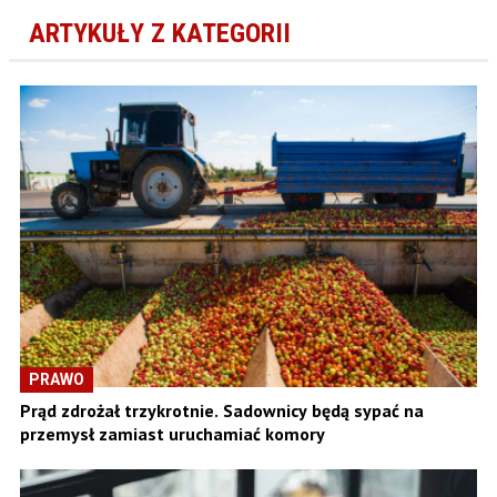
ARTYKUŁY Z KATEGORII
PRAWO
Prąd zdrożał trzykrotnie. Sadownicy będą sypać na
przemysł zamiast uruchamiać komory