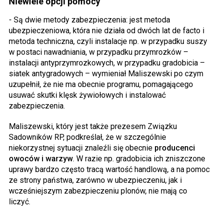
Niewiele opcji pomocy
- Są dwie metody zabezpieczenia: jest metoda
ubezpieczeniowa, która nie działa od dwóch lat de facto i
metoda techniczna, czyli instalacje np. w przypadku suszy
w postaci nawadniania, w przypadku przymrozków –
instalacji antyprzymrozkowych, w przypadku gradobicia –
siatek antygradowych – wymieniał Maliszewski po czym
uzupełnił, że nie ma obecnie programu, pomagającego
usuwać skutki klęsk żywiołowych i instalować
zabezpieczenia.
Maliszewski, który jest także prezesem Związku
Sadowników RP, podkreślał, że w szczególnie
niekorzystnej sytuacji znaleźli się obecnie
producenci
owoców i warzyw
. W razie np. gradobicia ich zniszczone
uprawy bardzo często tracą wartość handlową, a na pomoc
ze strony państwa, zarówno w ubezpieczeniu, jak i
wcześniejszym zabezpieczeniu plonów, nie mają co
liczyć.