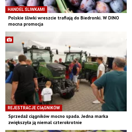
HANDEL ŚLIWKAMI
Polskie śliwki wreszcie trafiają do Biedronki. W DINO
mocna promocja
REJESTRACJE CIĄGNIKÓW
Sprzedaż ciągników mocno spada. Jedna marka
zwiększyła ją niemal czterokrotnie