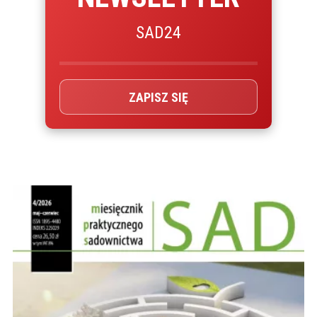
SAD24
ZAPISZ SIĘ