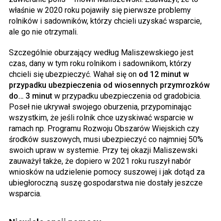
właśnie w 2020 roku pojawiły się pierwsze problemy
rolników i sadowników, którzy chcieli uzyskać wsparcie,
ale go nie otrzymali.
Szczególnie oburzający według Maliszewskiego jest
czas, dany w tym roku rolnikom i sadownikom, którzy
chcieli się ubezpieczyć. Wahał się on
od 12 minut w
przypadku ubezpieczenia od wiosennych przymrozków
do… 3 minut
w przypadku ubezpieczenia od gradobicia.
Poseł nie ukrywał swojego oburzenia, przypominając
wszystkim, że jeśli rolnik chce uzyskiwać wsparcie w
ramach np. Programu Rozwoju Obszarów Wiejskich czy
środków suszowych, musi ubezpieczyć co najmniej 50%
swoich upraw w systemie. Przy tej okazji Maliszewski
zauważył także, że dopiero w 2021 roku ruszył nabór
wniosków na udzielenie pomocy suszowej i jak dotąd za
ubiegłoroczną suszę gospodarstwa nie dostały jeszcze
wsparcia.