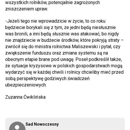
wszystkich rolników, potencjalnie zagrożonych
zniszczeniem upraw.
-Jeżeli tego nie wprowadzicie w życie, to co roku
będziecie borykali się z tym, że jedni będą niesłusznie
was bronili, a inni będą słusznie was atakować, bo nigdy
nie znajdziecie w budżecie środków, które pokryją straty –
zwrócił się do ministra rolnictwa Maliszewski i pytał, czy
zwiększenie funduszu oraz zmiana systemu są na
obecnym etapie brane pod uwagę. Poseł podkreślił także,
że sytuacje kryzysowe w polskich gospodarstwach mogą
wydarzyć się w każdej chwili i rolnicy chcieliby mieć przed
sobą perspektywę godziwych świadczeń
ubezpieczeniowych.
Zuzanna Ćwiklińska
Sad Nowoczesny