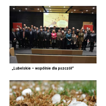
„Lubelskie – wspólnie dla pszczół”