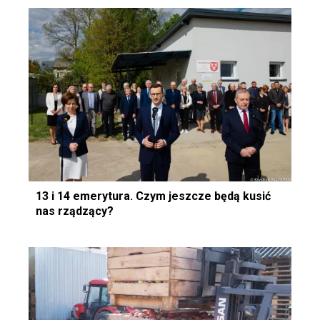
13 i 14 emerytura. Czym jeszcze będą kusić
nas rządzący?