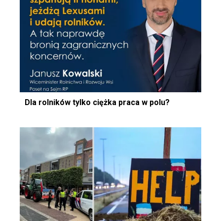
Dla rolników tylko ciężka praca w polu?