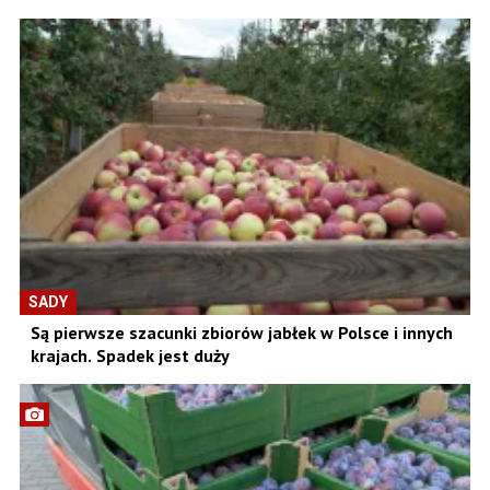
SADY
Są pierwsze szacunki zbiorów jabłek w Polsce i innych
krajach. Spadek jest duży