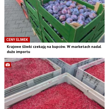
CENY ŚLIWEK
Krajowe śliwki czekają na kupców. W marketach nadal
dużo importu