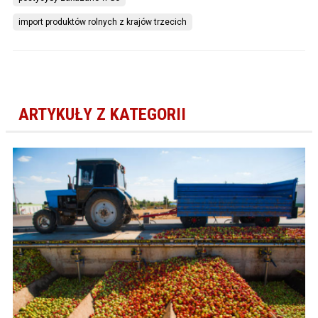
import produktów rolnych z krajów trzecich
ARTYKUŁY Z KATEGORII