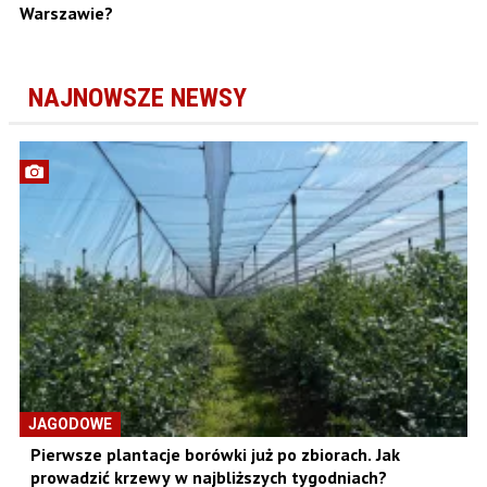
Warszawie?
NAJNOWSZE NEWSY
JAGODOWE
Pierwsze plantacje borówki już po zbiorach. Jak
prowadzić krzewy w najbliższych tygodniach?