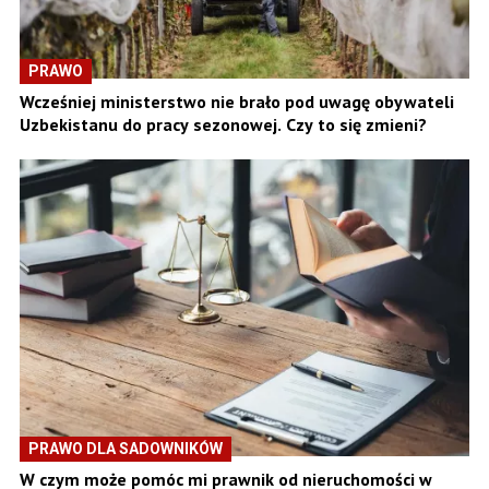
PRAWO
Wcześniej ministerstwo nie brało pod uwagę obywateli
Uzbekistanu do pracy sezonowej. Czy to się zmieni?
PRAWO DLA SADOWNIKÓW
W czym może pomóc mi prawnik od nieruchomości w