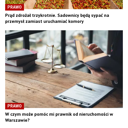
PRAWO
Prąd zdrożał trzykrotnie. Sadownicy będą sypać na
przemysł zamiast uruchamiać komory
PRAWO
W czym może pomóc mi prawnik od nieruchomości w
Warszawie?