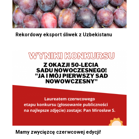
Rekordowy eksport śliwek z Uzbekistanu
Mamy zwycięzcę czerwcowej edycji!