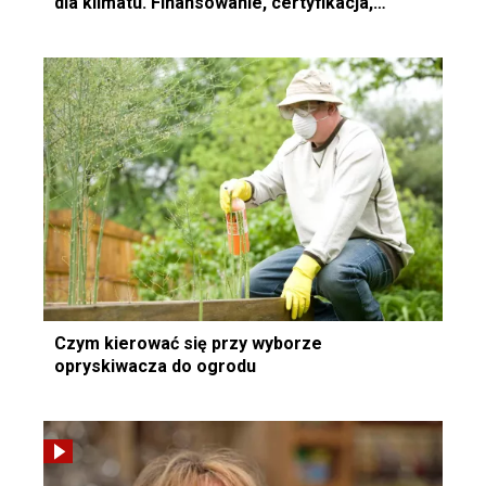
dla klimatu. Finansowanie, certyfikacja,
najlepsze praktyki”.
Czym kierować się przy wyborze
opryskiwacza do ogrodu