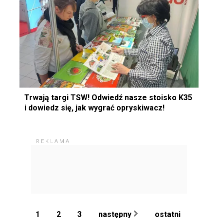
Trwają targi TSW! Odwiedź nasze stoisko K35
i dowiedz się, jak wygrać opryskiwacz!
1
2
3
następny
ostatni