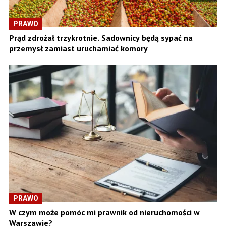
PRAWO
Prąd zdrożał trzykrotnie. Sadownicy będą sypać na
przemysł zamiast uruchamiać komory
PRAWO
W czym może pomóc mi prawnik od nieruchomości w
Warszawie?