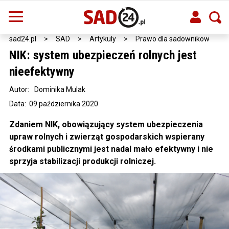
sad24.pl
>
SAD
>
Artykuly
>
Prawo dla sadownikow
NIK: system ubezpieczeń rolnych jest
nieefektywny
Autor:
Dominika Mulak
Data: 09 października 2020
Zdaniem NIK, obowiązujący system ubezpieczenia
upraw rolnych i zwierząt gospodarskich wspierany
środkami publicznymi jest nadal mało efektywny i nie
sprzyja stabilizacji produkcji rolniczej.