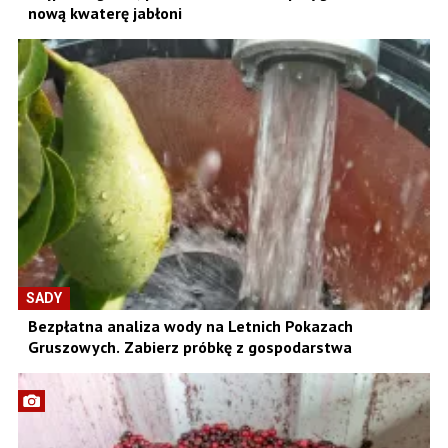
nową kwaterę jabłoni
SADY
Bezpłatna analiza wody na Letnich Pokazach
Gruszowych. Zabierz próbkę z gospodarstwa