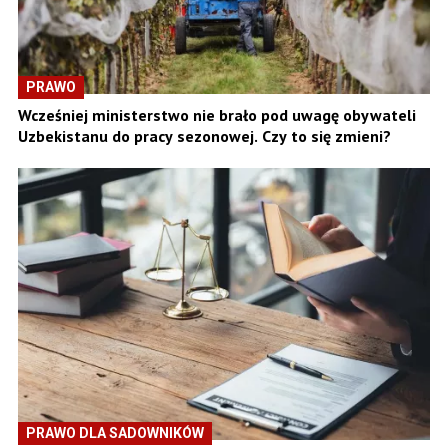
PRAWO
Wcześniej ministerstwo nie brało pod uwagę obywateli
Uzbekistanu do pracy sezonowej. Czy to się zmieni?
PRAWO DLA SADOWNIKÓW