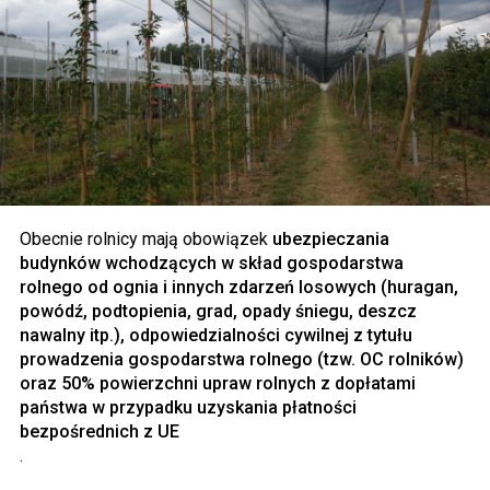
Obecnie rolnicy mają obowiązek
ubezpieczania
budynków wchodzących w skład gospodarstwa
rolnego od ognia i innych zdarzeń losowych (huragan,
powódź, podtopienia, grad, opady śniegu, deszcz
nawalny itp.), odpowiedzialności cywilnej z tytułu
prowadzenia gospodarstwa rolnego (tzw. OC rolników)
oraz 50% powierzchni upraw rolnych z dopłatami
państwa w przypadku uzyskania płatności
bezpośrednich z UE
.