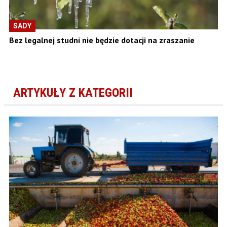
SADY
Bez legalnej studni nie będzie dotacji na zraszanie
ARTYKUŁY Z KATEGORII