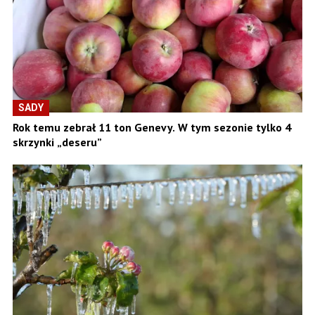
SADY
Rok temu zebrał 11 ton Genevy. W tym sezonie tylko 4
skrzynki „deseru”