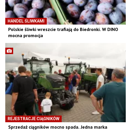
HANDEL ŚLIWKAMI
Polskie śliwki wreszcie trafiają do Biedronki. W DINO
mocna promocja
REJESTRACJE CIĄGNIKÓW
Sprzedaż ciągników mocno spada. Jedna marka