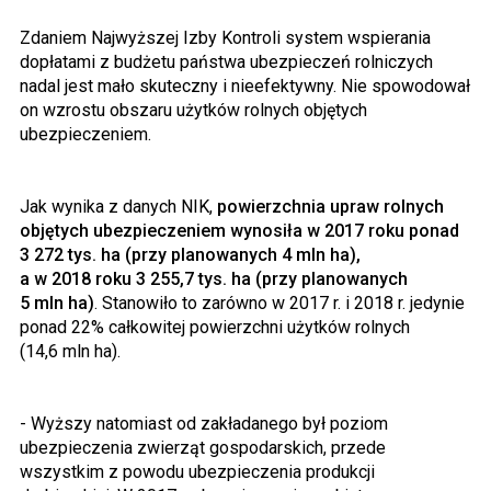
Zdaniem Najwyższej Izby Kontroli system wspierania
dopłatami z budżetu państwa ubezpieczeń rolniczych
nadal jest mało skuteczny i nieefektywny. Nie spowodował
on wzrostu obszaru użytków rolnych objętych
ubezpieczeniem.
Jak wynika z danych NIK,
powierzchnia upraw rolnych
objętych ubezpieczeniem wynosiła w 2017 roku ponad
3 272 tys. ha
(przy planowanych 4 mln ha),
a w 2018 roku 3 255,7 tys. ha (przy planowanych
5 mln ha)
. Stanowiło to zarówno w 2017 r. i 2018 r. jedynie
ponad 22% całkowitej powierzchni użytków rolnych
(14,6 mln ha).
- Wyższy natomiast od zakładanego był poziom
ubezpieczenia zwierząt gospodarskich, przede
wszystkim z powodu ubezpieczenia produkcji