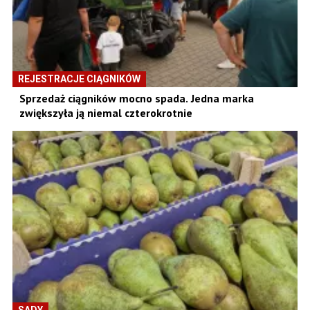
REJESTRACJE CIĄGNIKÓW
Sprzedaż ciągników mocno spada. Jedna marka
zwiększyła ją niemal czterokrotnie