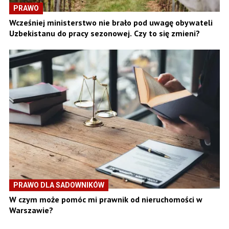
PRAWO
Wcześniej ministerstwo nie brało pod uwagę obywateli
Uzbekistanu do pracy sezonowej. Czy to się zmieni?
PRAWO DLA SADOWNIKÓW
W czym może pomóc mi prawnik od nieruchomości w
Warszawie?