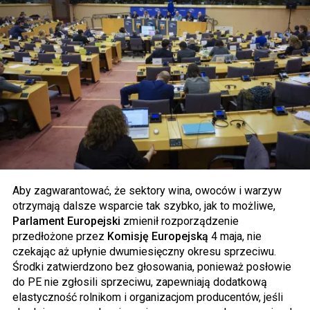
Aby zagwarantować, że sektory wina, owoców i warzyw
otrzymają dalsze wsparcie tak szybko, jak to możliwe,
Parlament Europejski
zmienił rozporządzenie
przedłożone przez
Komisję Europejską
4 maja, nie
czekając aż upłynie dwumiesięczny okresu sprzeciwu.
Środki zatwierdzono bez głosowania, ponieważ posłowie
do PE nie zgłosili sprzeciwu, zapewniają dodatkową
elastyczność rolnikom i organizacjom producentów, jeśli