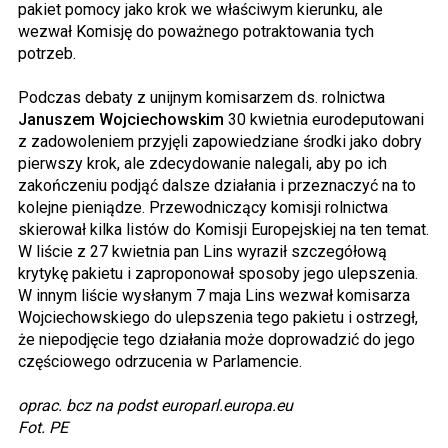
pakiet pomocy jako krok we właściwym kierunku, ale
wezwał Komisję do poważnego potraktowania tych
potrzeb.
Podczas debaty z unijnym komisarzem ds. rolnictwa
Januszem Wojciechowskim
30 kwietnia eurodeputowani
z zadowoleniem przyjęli zapowiedziane środki jako dobry
pierwszy krok, ale zdecydowanie nalegali, aby po ich
zakończeniu podjąć dalsze działania i przeznaczyć na to
kolejne pieniądze. Przewodniczący komisji rolnictwa
skierował kilka listów do Komisji Europejskiej na ten temat.
W liście z 27 kwietnia pan Lins wyraził szczegółową
krytykę pakietu i zaproponował sposoby jego ulepszenia.
W innym liście wysłanym 7 maja Lins wezwał komisarza
Wojciechowskiego do ulepszenia tego pakietu i ostrzegł,
że niepodjęcie tego działania może doprowadzić do jego
częściowego odrzucenia w Parlamencie.
oprac. bcz na podst europarl.europa.eu
Fot. PE