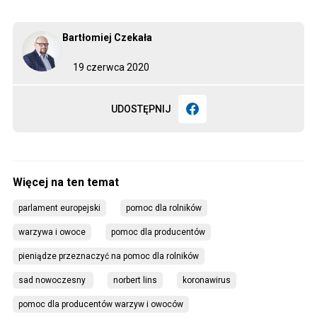
Bartłomiej Czekała
19 czerwca 2020
UDOSTĘPNIJ
parlament europejski
pomoc dla rolników
warzywa i owoce
pomoc dla producentów
pieniądze przeznaczyć na pomoc dla rolników
sad nowoczesny 
norbert lins
koronawirus
pomoc dla producentów warzyw i owoców