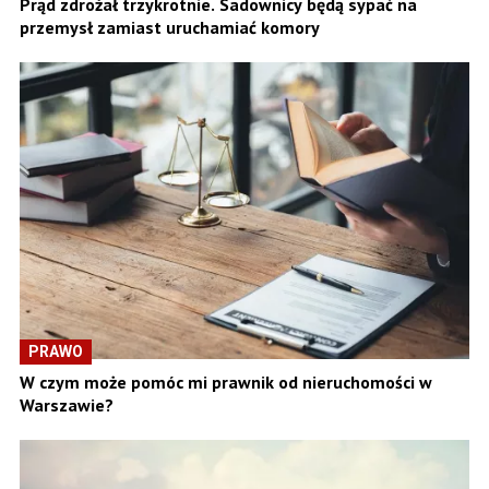
Prąd zdrożał trzykrotnie. Sadownicy będą sypać na
przemysł zamiast uruchamiać komory
PRAWO
W czym może pomóc mi prawnik od nieruchomości w
Warszawie?