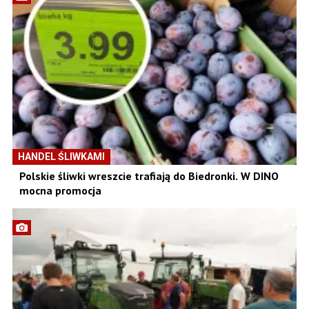
HANDEL ŚLIWKAMI
Polskie śliwki wreszcie trafiają do Biedronki. W DINO
mocna promocja