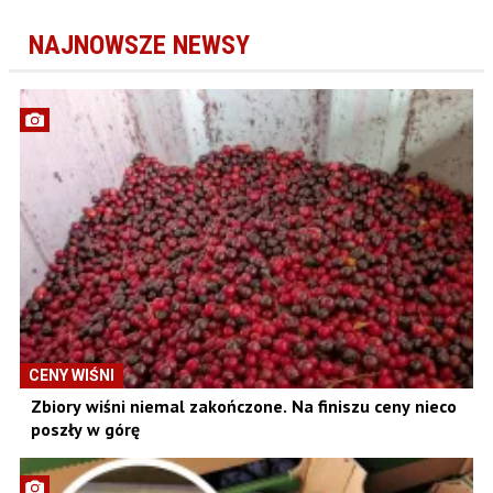
NAJNOWSZE NEWSY
CENY WIŚNI
Zbiory wiśni niemal zakończone. Na finiszu ceny nieco
poszły w górę