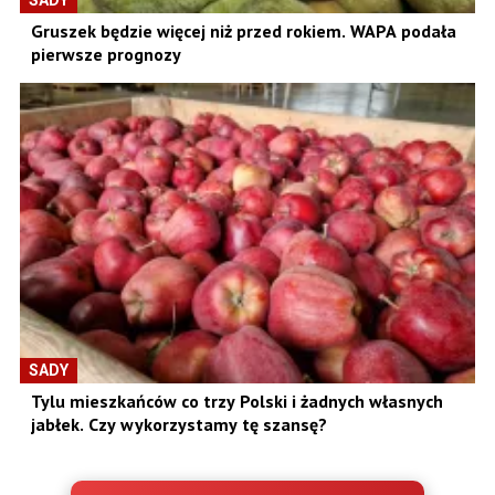
SADY
Gruszek będzie więcej niż przed rokiem. WAPA podała
pierwsze prognozy
SADY
Tylu mieszkańców co trzy Polski i żadnych własnych
jabłek. Czy wykorzystamy tę szansę?