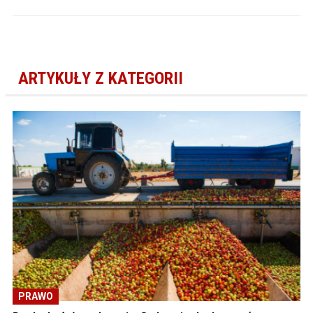
ARTYKUŁY Z KATEGORII
PRAWO