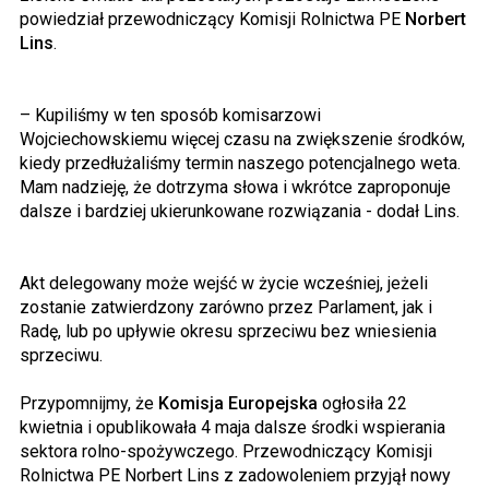
powiedział przewodniczący Komisji Rolnictwa PE
Norbert
Lins
.
– Kupiliśmy w ten sposób komisarzowi
Wojciechowskiemu więcej czasu na zwiększenie środków,
kiedy przedłużaliśmy termin naszego potencjalnego weta.
Mam nadzieję, że dotrzyma słowa i wkrótce zaproponuje
dalsze i bardziej ukierunkowane rozwiązania - dodał Lins.
Akt delegowany może wejść w życie wcześniej, jeżeli
zostanie zatwierdzony zarówno przez Parlament, jak i
Radę, lub po upływie okresu sprzeciwu bez wniesienia
sprzeciwu.
Przypomnijmy, że
Komisja Europejska
ogłosiła 22
kwietnia i opublikowała 4 maja dalsze środki wspierania
sektora rolno-spożywczego. Przewodniczący Komisji
Rolnictwa PE Norbert Lins z zadowoleniem przyjął nowy