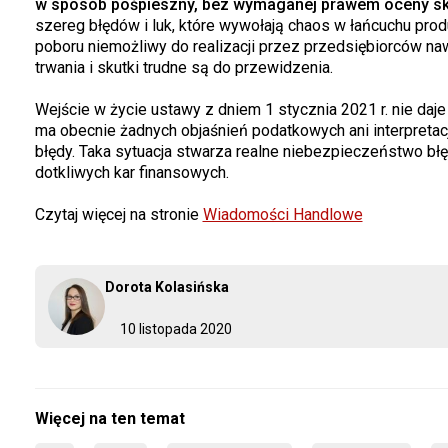
w sposób pośpieszny, bez wymaganej prawem oceny skutk
szereg błędów i luk, które wywołają chaos w łańcuchu prod
poboru niemożliwy do realizacji przez przedsiębiorców n
trwania i skutki trudne są do przewidzenia.
Wejście w życie ustawy z dniem 1 stycznia 2021 r. nie daje
ma obecnie żadnych objaśnień podatkowych ani interpretacji
błędy. Taka sytuacja stwarza realne niebezpieczeństwo błę
dotkliwych kar finansowych.
Czytaj więcej na stronie
Wiadomości Handlowe
Dorota Kolasińska
10 listopada 2020