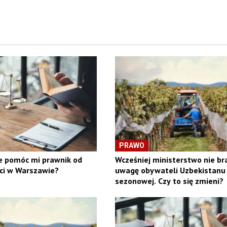
PRAWO
 pomóc mi prawnik od
Wcześniej ministerstwo nie br
ci w Warszawie?
uwagę obywateli Uzbekistanu 
sezonowej. Czy to się zmieni?