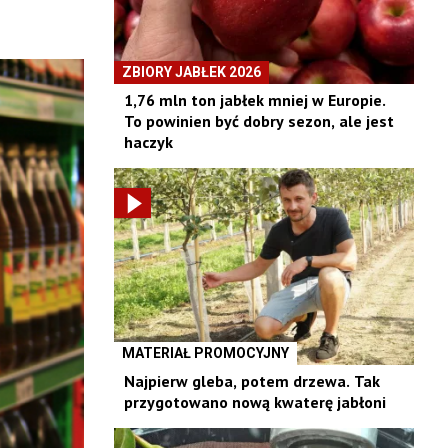
ZBIORY JABŁEK 2026
1,76 mln ton jabłek mniej w Europie.
To powinien być dobry sezon, ale jest
haczyk
MATERIAŁ PROMOCYJNY
Najpierw gleba, potem drzewa. Tak
przygotowano nową kwaterę jabłoni