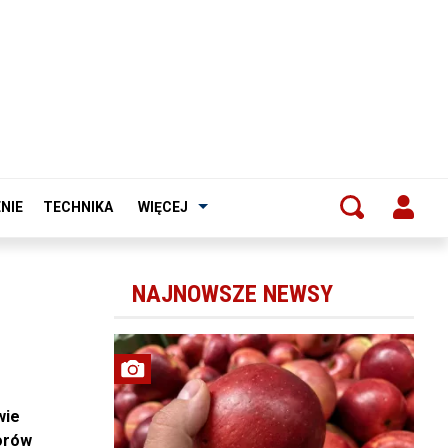
NIE
TECHNIKA
WIĘCEJ
NAJNOWSZE NEWSY
wie
borów