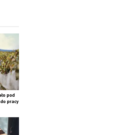
ało pod
do pracy