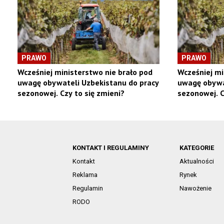
PRAWO
PRAWO
Wcześniej ministerstwo nie brało pod
Wcześniej mi
uwagę obywateli Uzbekistanu do pracy
uwagę obywa
sezonowej. Czy to się zmieni?
sezonowej. C
KONTAKT I REGULAMINY
KATEGORIE
Kontakt
Aktualności
Reklama
Rynek
Regulamin
Nawożenie
RODO