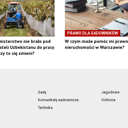
PRAWO DLA SADOWNIKÓW
nisterstwo nie brało pod
W czym może pomóc mi prawn
teli Uzbekistanu do pracy
nieruchomości w Warszawie?
zy to się zmieni?
Sady
Jagodowe
Komunikaty sadownicze
Ochrona
Technika