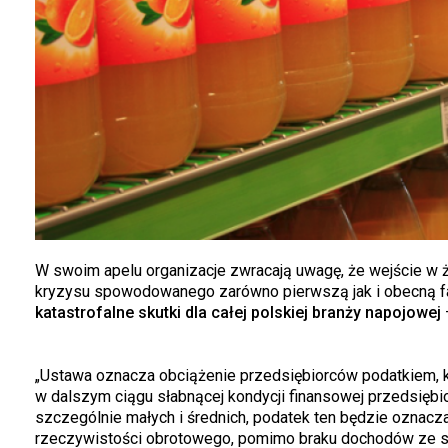
W swoim apelu organizacje zwracają uwagę, że wejście w ży
kryzysu spowodowanego zarówno pierwszą jak i obecną fa
katastrofalne skutki dla całej polskiej branży napojowej
„Ustawa oznacza obciążenie przedsiębiorców podatkiem, k
w dalszym ciągu słabnącej kondycji finansowej przedsiębior
szczególnie małych i średnich, podatek ten będzie oznacz
rzeczywistości obrotowego, pomimo braku dochodów ze sp