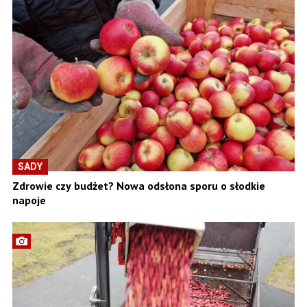
SADY
Zdrowie czy budżet? Nowa odsłona sporu o słodkie
napoje