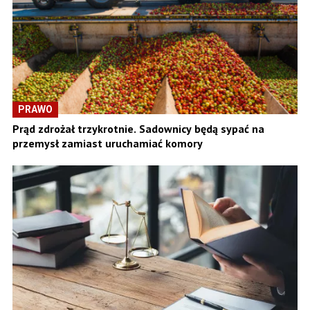
PRAWO
Prąd zdrożał trzykrotnie. Sadownicy będą sypać na
przemysł zamiast uruchamiać komory