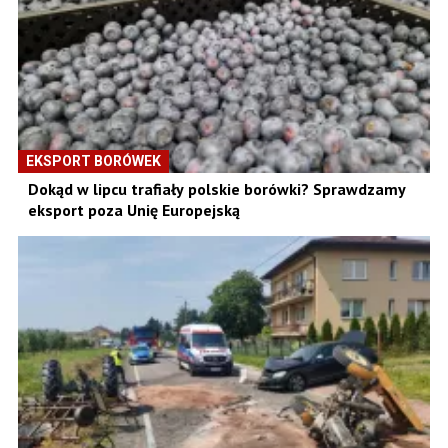
EKSPORT BORÓWEK
Dokąd w lipcu trafiały polskie borówki? Sprawdzamy
eksport poza Unię Europejską