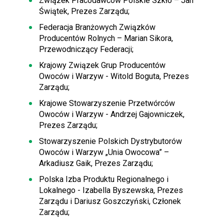
Związek Pracodawców Polskie Szkło – Jan
Świątek, Prezes Zarządu;
Federacja Branżowych Związków
Producentów Rolnych – Marian Sikora,
Przewodniczący Federacji;
Krajowy Związek Grup Producentów
Owoców i Warzyw - Witold Boguta, Prezes
Zarządu;
Krajowe Stowarzyszenie Przetwórców
Owoców i Warzyw - Andrzej Gajowniczek,
Prezes Zarządu;
Stowarzyszenie Polskich Dystrybutorów
Owoców i Warzyw „Unia Owocowa” –
Arkadiusz Gaik, Prezes Zarządu;
Polska Izba Produktu Regionalnego i
Lokalnego - Izabella Byszewska, Prezes
Zarządu i Dariusz Goszczyński, Członek
Zarządu;