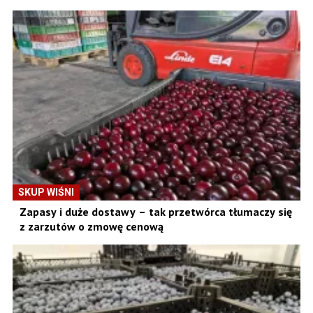
SKUP WIŚNI
Zapasy i duże dostawy – tak przetwórca tłumaczy się
z zarzutów o zmowę cenową