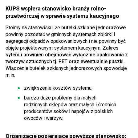
KUPS wspiera stanowisko branży rolno-
przetwórczej w sprawie systemu kaucyjnego
Stoimy na stanowisku, że
butelki szklane jednorazowe
powinny pozostać w gminnych systemach zbiórki i
segregacji odpadów opakowaniowych i nie powinny być
objęte projektowanym systemem kaucyjnym.
Zakres
sytemu powinien obejmować wyłącznie opakowania z
tworzyw sztucznych tj. PET oraz ewentualnie puszki.
Włączenie butelek szklanych jednorazowych spowoduje
m.in:
zwiększenie kosztów systemu;
bardzo duże problemy dla małych
rodzinnych sklepów oraz małych i średnich
producentów soków i napojów z polskich
owoców i warzyw.
Organizacje popierające powyższe stanowisko: