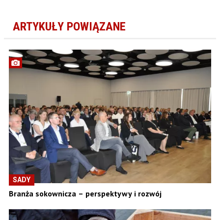
ARTYKUŁY POWIĄZANE
SADY
Branża sokownicza – perspektywy i rozwój