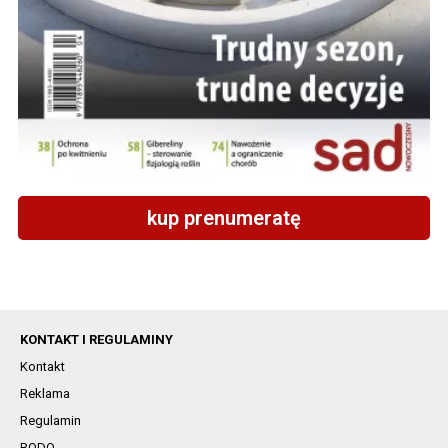
kup prenumeratę
KONTAKT I REGULAMINY
Kontakt
Reklama
Regulamin
RODO