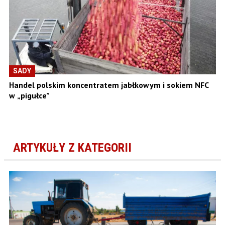
SADY
Handel polskim koncentratem jabłkowym i sokiem NFC
w „pigułce”
ARTYKUŁY Z KATEGORII