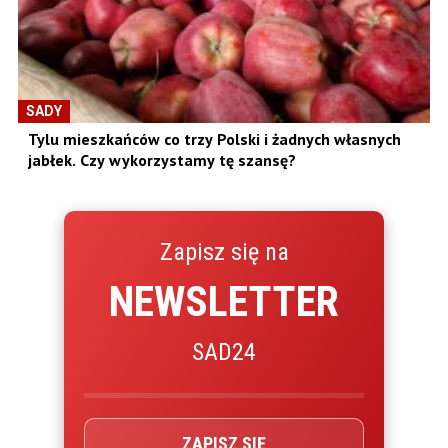
SADY
Tylu mieszkańców co trzy Polski i żadnych własnych
jabłek. Czy wykorzystamy tę szansę?
Zapisz się na
NEWSLETTER
SAD24
ZAPISZ SIĘ