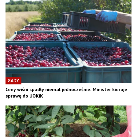
SADY
Ceny wiśni spadły niemal jednocześnie. Minister kieruje
sprawę do UOKiK