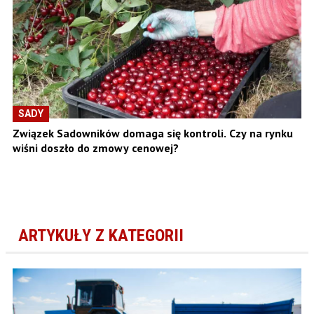
SADY
Związek Sadowników domaga się kontroli. Czy na rynku
wiśni doszło do zmowy cenowej?
ARTYKUŁY Z KATEGORII