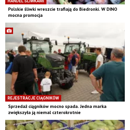
HANDEL ŚLIWKAMI
Polskie śliwki wreszcie trafiają do Biedronki. W DINO
mocna promocja
REJESTRACJE CIĄGNIKÓW
Sprzedaż ciągników mocno spada. Jedna marka
zwiększyła ją niemal czterokrotnie