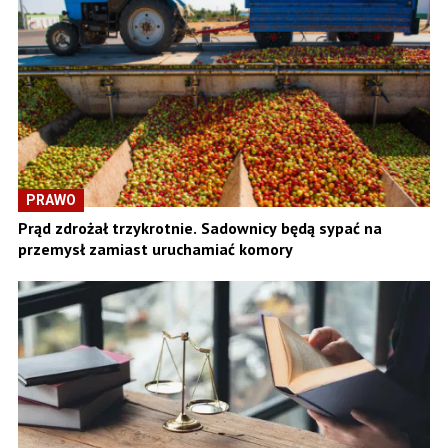
PRAWO
Prąd zdrożał trzykrotnie. Sadownicy będą sypać na
przemysł zamiast uruchamiać komory