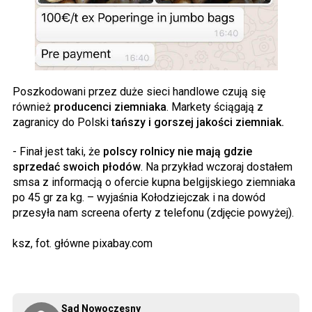
Poszkodowani przez duże sieci handlowe czują się
również
producenci ziemniaka
. Markety ściągają z
zagranicy do Polski
tańszy i gorszej jakości ziemniak.
- Finał jest taki, że
polscy rolnicy nie mają gdzie
sprzedać swoich płodów
. Na przykład wczoraj dostałem
smsa z informacją o ofercie kupna belgijskiego ziemniaka
po 45 gr za kg. – wyjaśnia Kołodziejczak i na dowód
przesyła nam screena oferty z telefonu (zdjęcie powyżej).
ksz, fot. główne pixabay.com
Sad Nowoczesny