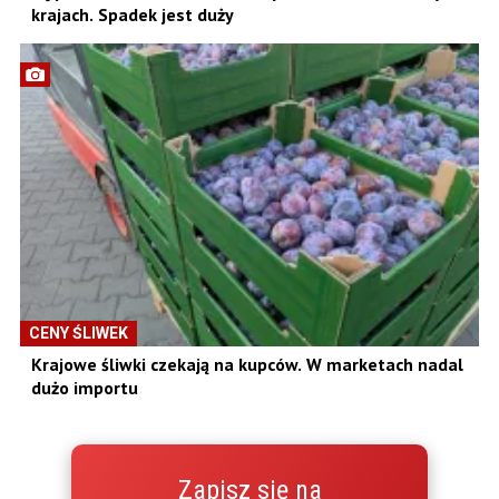
krajach. Spadek jest duży
CENY ŚLIWEK
Krajowe śliwki czekają na kupców. W marketach nadal
dużo importu
Zapisz się na