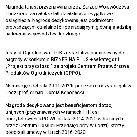
Nagroda ta jest przyznawana przez Zarząd Województwa
Łódzkiego za całokształt działalności i wyjątkowe
osiągnięcia. Nagroda dedykowana jest podmiotom
prowadzącym działalność i posiadającym główną siedzibę
na terenie województwa łódzkiego.
Instytut Ogrodnictwa - PIB został także nominowany do
nagrody w konkursie
BIZNES NA PLUS + w kategorii
„Projekt przyszłości” za projekt Centrum Przetwórstwa
Produktów Ogrodniczych (CPPO).
Nominację odebrała 29.10.2021r podczas uroczystej gali w
Łodzi prof. dr hab. Dorota Konopacka.
Nagroda dedykowana jest beneficjentom dotacji
unijnych
(przyznawanych w ramach I i II osi
priorytetowych RPO WŁ na lata 2014-2020 wdrażanych
przez Centrum Obsługi Przedsiębiorcy w Łodzi), którzy
podpisali umowy w latach 2016-2020.