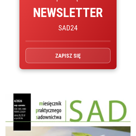
NEWSLETTER
SAD24
ZAPISZ SIĘ