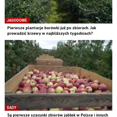
JAGODOWE
Pierwsze plantacje borówki już po zbiorach. Jak
prowadzić krzewy w najbliższych tygodniach?
SADY
Są pierwsze szacunki zbiorów jabłek w Polsce i innych