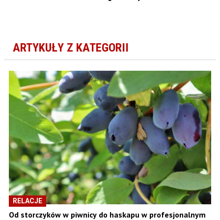
ARTYKUŁY Z KATEGORII
RELACJE
Od storczyków w piwnicy do haskapu w profesjonalnym