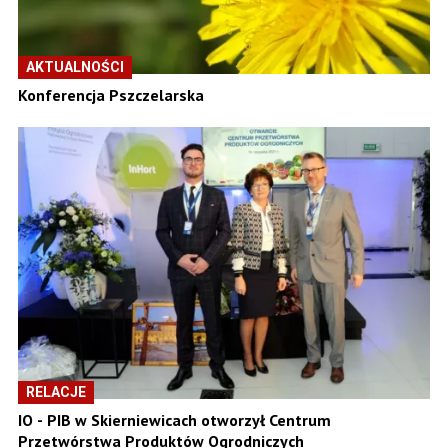
AKTUALNOŚCI
Konferencja Pszczelarska
RELACJE
IO - PIB w Skierniewicach otworzył Centrum
Przetwórstwa Produktów Ogrodniczych