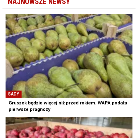
NAJNOWSZE NEWSY
SADY
Gruszek będzie więcej niż przed rokiem. WAPA podała
pierwsze prognozy