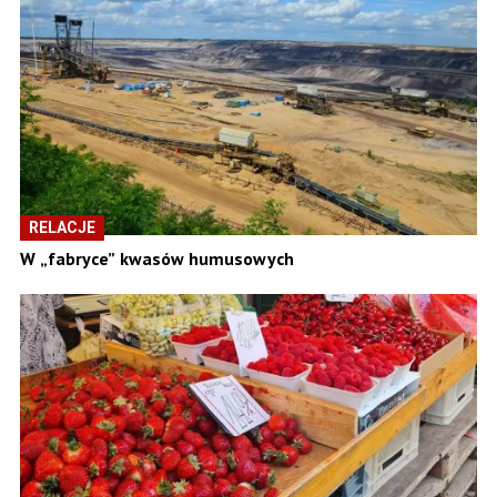
RELACJE
W „fabryce” kwasów humusowych