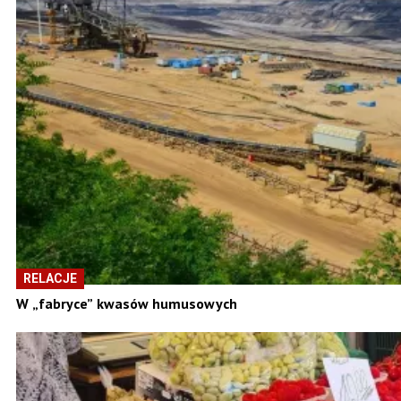
RELACJE
W „fabryce” kwasów humusowych