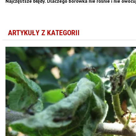
Najczęstsze błędy. Dlaczego borówka nie rośnie i nie owocu
ARTYKUŁY Z KATEGORII