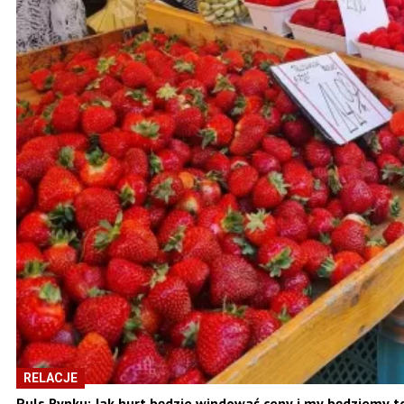
RELACJE
Puls Rynku: Jak hurt będzie windować ceny i my będziemy t