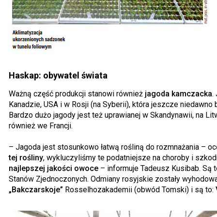
Haskap: obywatel świata
Ważną część produkcji stanowi również
jagoda kamczacka
.
Kanadzie, USA i w Rosji (na Syberii), która jeszcze niedawno 
Bardzo dużo jagody jest też uprawianej w Skandynawii, na Litw
również we Francji.
– Jagoda jest stosunkowo łatwą rośliną do rozmnażania – o
tej rośliny
, wykluczyliśmy te podatniejsze na choroby i szkod
najlepszej jakości owoce
– informuje Tadeusz Kusibab. Są to
Stanów Zjednoczonych. Odmiany rosyjskie zostały wyhodo
„Bakczarskoje”
Rosselhozakademii (obwód Tomski) i są to: