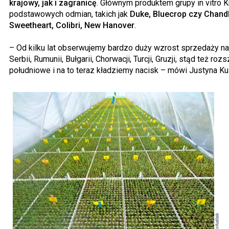
krajowy, jak i zagranicę
. Głównym produktem grupy in vitro 
podstawowych odmian, takich jak
Duke, Bluecrop czy Chand
Sweetheart, Colibri, New Hanover
.
– Od kilku lat obserwujemy bardzo duży wzrost sprzedaży na 
Serbii, Rumunii, Bułgarii, Chorwacji, Turcji, Gruzji, stąd też 
południowe i na to teraz kładziemy nacisk – mówi Justyna K