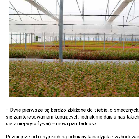
– Dwie pierwsze są bardzo zbliżone do siebie, o smacznych,
się zainteresowaniem kupujących, jednak nie daje u nas takic
się z niej wycofywać – mówi pan Tadeusz.
Późniejsze od rosyjskich są odmiany kanadyjskie wyhodowa