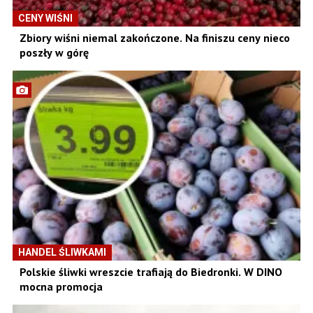
CENY WIŚNI
Zbiory wiśni niemal zakończone. Na finiszu ceny nieco
poszły w górę
HANDEL ŚLIWKAMI
Polskie śliwki wreszcie trafiają do Biedronki. W DINO
mocna promocja