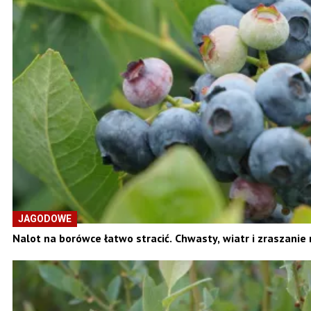
JAGODOWE
Nalot na borówce łatwo stracić. Chwasty, wiatr i zraszani