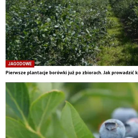
JAGODOWE
Pierwsze plantacje borówki już po zbiorach. Jak prowadzić 