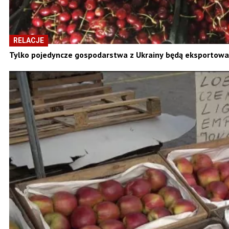
RELACJE
Tylko pojedyncze gospodarstwa z Ukrainy będą eksportowa