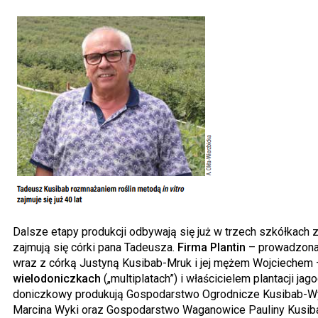
Dalsze etapy produkcji odbywają się już w trzech szkółkach 
zajmują się córki pana Tadeusza.
Firma Plantin
– prowadzona
wraz z córką Justyną Kusibab-Mruk i jej mężem Wojciechem –
wielodoniczkach
(„multiplatach”) i właścicielem plantacji ja
doniczkowy produkują Gospodarstwo Ogrodnicze Kusibab-Wyk
Marcina Wyki oraz Gospodarstwo Waganowice Pauliny Kusib