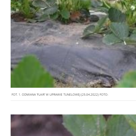
FOT. 1. ODMIANA ’FLAIR’ W UPRAWIE TUNELOWEJ (25.04.2022)
FOTO: