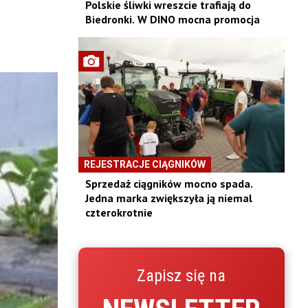
Polskie śliwki wreszcie trafiają do
Biedronki. W DINO mocna promocja
REJESTRACJE CIĄGNIKÓW
Sprzedaż ciągników mocno spada.
Jedna marka zwiększyła ją niemal
czterokrotnie
Zapisz się na