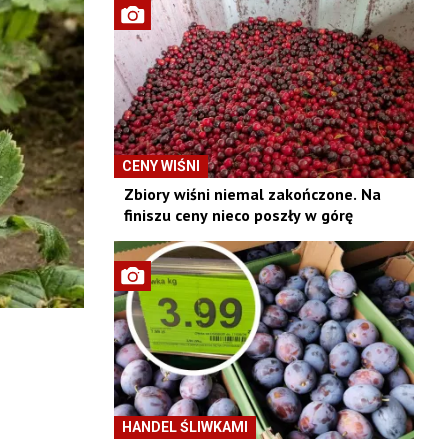
CENY WIŚNI
Zbiory wiśni niemal zakończone. Na
finiszu ceny nieco poszły w górę
HANDEL ŚLIWKAMI