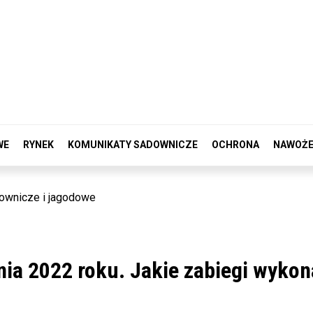
WE
RYNEK
KOMUNIKATY SADOWNICZE
OCHRONA
NAWOŻE
ownicze i jagodowe
ia 2022 roku. Jakie zabiegi wykon