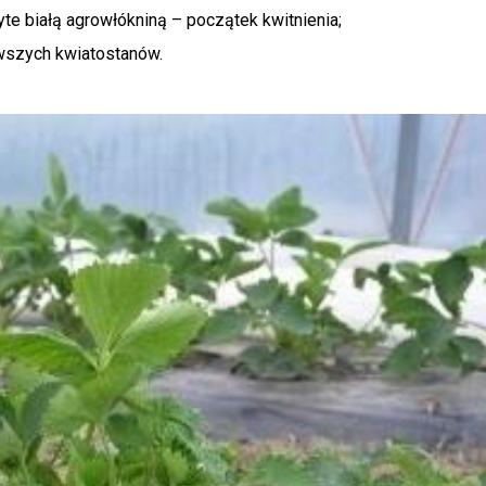
te białą agrowłókniną – początek kwitnienia;
wszych kwiatostanów.