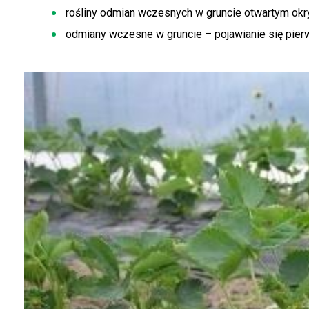
rośliny odmian wczesnych w gruncie otwartym okry
odmiany wczesne w gruncie – pojawianie się pier