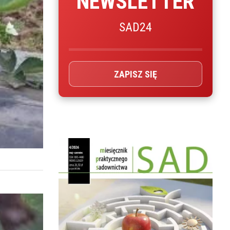
NEWSLETTER
SAD24
ZAPISZ SIĘ