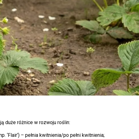
ą duże różnice w rozwoju roślin:
‘Flair’) – pełnia kwitnienia/po pełni kwitnienia;