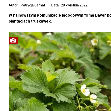
Autor:
Patrycja Bernat
Data: 28 kwietnia 2022
W najnowszym komunikacie jagodowym firma Bayer podp
plantacjach truskawek.