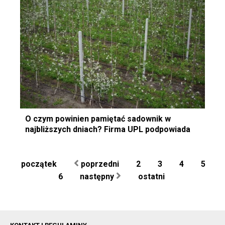
O czym powinien pamiętać sadownik w
najbliższych dniach? Firma UPL podpowiada
początek
poprzedni
2
3
4
5
6
następny
ostatni