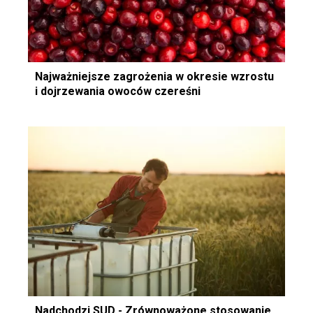
Najważniejsze zagrożenia w okresie wzrostu
i dojrzewania owoców czereśni
Nadchodzi SUD - Zrównoważone stosowanie