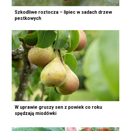
Szkodliwe roztocza – lipiec w sadach drzew
pestkowych
W uprawie gruszy sen z powiek co roku
spędzają miodówki