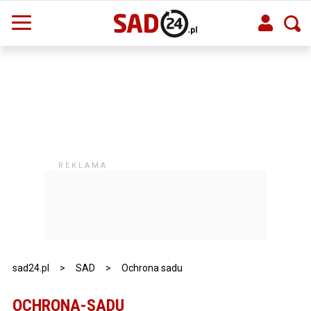
sad24.pl
>
SAD
>
Ochrona sadu
OCHRONA-SADU