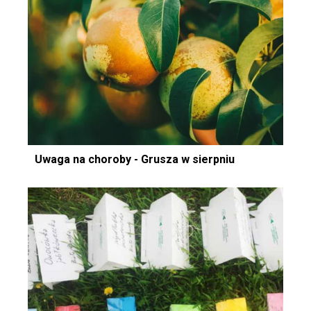
Uwaga na choroby - Grusza w sierpniu