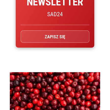
NEWSLETTER
SAD24
ZAPISZ SIĘ