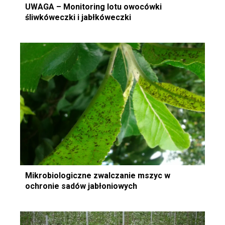
UWAGA – Monitoring lotu owocówki
śliwkóweczki i jabłkóweczki
Mikrobiologiczne zwalczanie mszyc w
ochronie sadów jabłoniowych