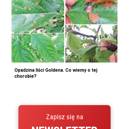
Opadzina liści Goldena. Co wiemy o tej
chorobie?
Zapisz się na