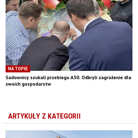
NA TOPIE
Sadownicy szukali przebiegu A50. Odkryli zagrożenie dla
swoich gospodarstw
ARTYKUŁY Z KATEGORII