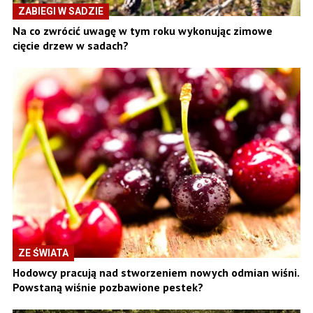
ZABIEGI W SADZIE
Na co zwrócić uwagę w tym roku wykonując zimowe
cięcie drzew w sadach?
ZE ŚWIATA
Hodowcy pracują nad stworzeniem nowych odmian wiśni.
Powstaną wiśnie pozbawione pestek?