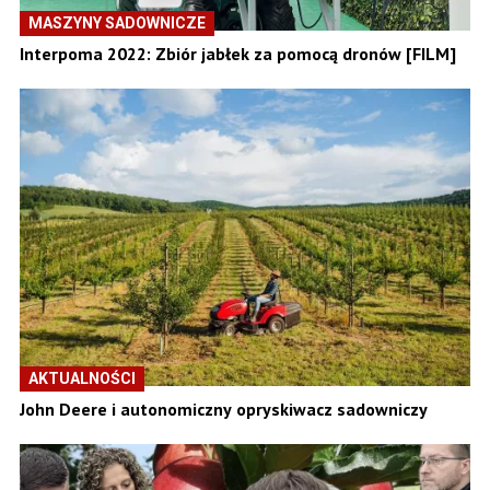
MASZYNY SADOWNICZE
Interpoma 2022: Zbiór jabłek za pomocą dronów [FILM]
AKTUALNOŚCI
John Deere i autonomiczny opryskiwacz sadowniczy