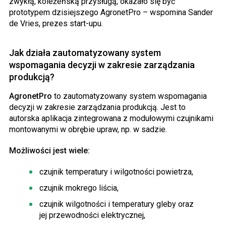
zwykłą, koleżeńską przysługą, okazało się być
prototypem dzisiejszego AgronetPro – wspomina Sander
de Vries, prezes start-upu.
Jak działa zautomatyzowany system
wspomagania decyzji w zakresie zarządzania
produkcją?
AgronetPro
to zautomatyzowany system wspomagania
decyzji w zakresie zarządzania produkcją. Jest to
autorska aplikacja zintegrowana z modułowymi czujnikami
montowanymi w obrębie upraw, np. w sadzie.
Możliwości jest wiele:
czujnik temperatury i wilgotności powietrza,
czujnik mokrego liścia,
czujnik wilgotności i temperatury gleby oraz
jej przewodności elektrycznej,