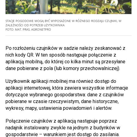
STACJE POGODOWE MOGĄ BYĆ WYPOSAŻONE W RÓŻNEGO RODZAJU CZUJNIKI, W
ZALEŻNOŚCI OD POTRZEB UŻYTKOWNIKA
FOTO:
MAT. PRAS. AGRONETPRO
Po rozłożeniu czujników w sadzie należy zeskanować z
nich kody QR. W ten sposób następuje połączenie z
aplikacją mobilną, do której co kilka minut są przesyłane
dane pobierane z pola (lub komory przechowalniczej).
Użytkownik aplikacji mobilnej ma również dostęp do
aplikacji internetowej, która zawiera wszystkie informacje
dotyczące wybranego gospodarstwa: dane z czujników
pobierane w czasie rzeczywistym, dane historyczne,
wykresy, mapy, ustawienia powiadomień i alertów.
Połączenie czujników z aplikacją następuje poprzez
nadajnik instalowany zwykle na jednym z budynków w
gospodarstwie – warunkiem jest dostęp do zasilania.