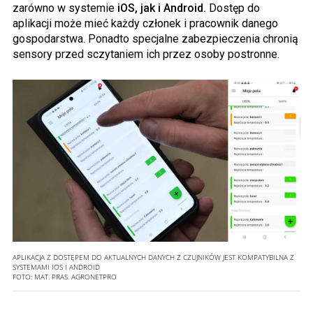
zarówno w systemie
iOS, jak i Android.
Dostęp do
aplikacji może mieć każdy członek i pracownik danego
gospodarstwa. Ponadto specjalne zabezpieczenia chronią
sensory przed sczytaniem ich przez osoby postronne.
APLIKACJA Z DOSTĘPEM DO AKTUALNYCH DANYCH Z CZUJNIKÓW JEST KOMPATYBILNA Z
SYSTEMAMI IOS I ANDROID
FOTO:
MAT. PRAS. AGRONETPRO