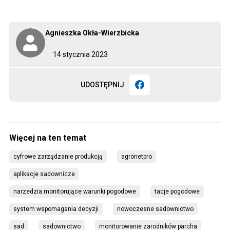
Agnieszka Okła-Wierzbicka
14 stycznia 2023
UDOSTĘPNIJ
cyfrowe zarządzanie produkcją
agronetpro
aplikacje sadownicze
narzedzia monitorujące warunki pogodowe
tacje pogodowe
system wspomagania decyzji
nowoczesne sadownictwo
sad
sadownictwo
monitorowanie zarodników parcha