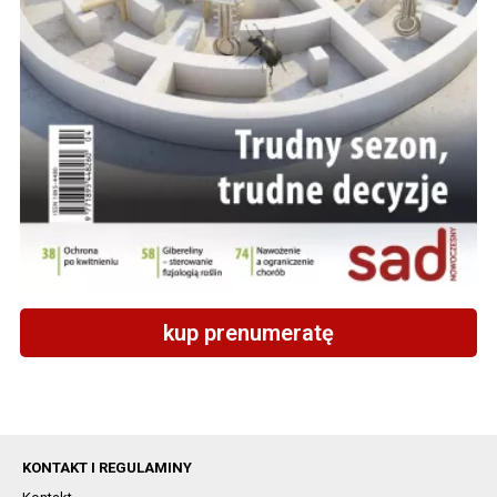
kup prenumeratę
KONTAKT I REGULAMINY