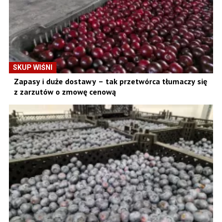
SKUP WIŚNI
Zapasy i duże dostawy – tak przetwórca tłumaczy się
z zarzutów o zmowę cenową