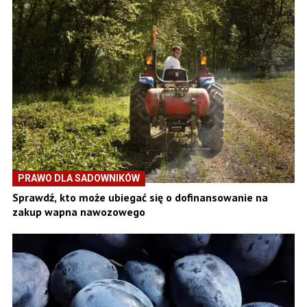
PRAWO DLA SADOWNIKÓW
Sprawdź, kto może ubiegać się o dofinansowanie na
zakup wapna nawozowego