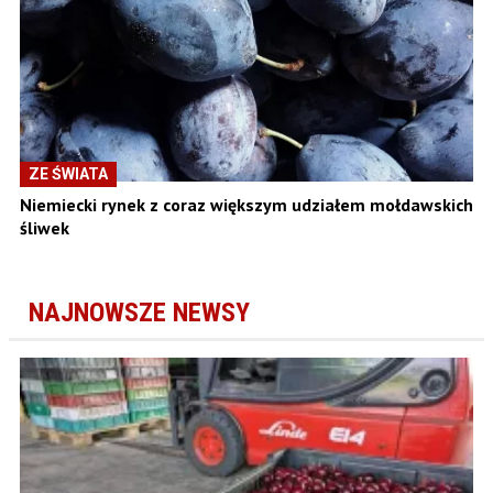
ZE ŚWIATA
Niemiecki rynek z coraz większym udziałem mołdawskich
śliwek
NAJNOWSZE NEWSY