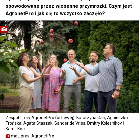
spowodowane przez wiosenne przymrozki. Czym jest
AgronetPro i jak się to wszystko zaczęło?
Zespół firmy AgronetPro (od lewej): Katarzyna Gan, Agnieszka
Trońska, Agata Staszak, Sander de Vries, Dmitry Kolesnikov i
Kamil Koc
mat. pras. AgronetPro