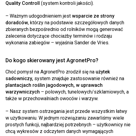
Quality Controll
(system kontroli jakości).
– Ważnym udogodnieniem jest
wsparcie ze strony
doradców
, którzy na podstawie szczegółowych danych
zbieranych bezpośrednio od rolników mogą generować
zalecenia dotyczące chociażby terminów i rodzaju
wykonania zabiegów – wyjaśnia Sander de Vries.
Do kogo skierowany jest AgronetPro?
Choć pomysł na AgronetPro zrodził się na
użytek
sadowniczy,
system znajduje zastosowanie również na
plantacjach roślin jagodowych, w uprawach
warzywniczych
– polowych, tunelowych/szklarniowych, a
także w przechowalniach owoców i warzyw.
– Nasz system ostrzegania jest przede wszystkim łatwy
w użytkowaniu. W jednym rozwiązaniu zawarliśmy wiele
prostych funkcji, najbardziej potrzebnych – użytkownicy nie
chcą wykresów z odczytem danych wymagających