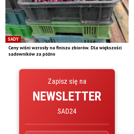
SADY
Ceny wiśni wzrosły na finiszu zbiorów. Dla większości
sadowników za późno
Zapisz się na
NEWSLETTER
SAD24