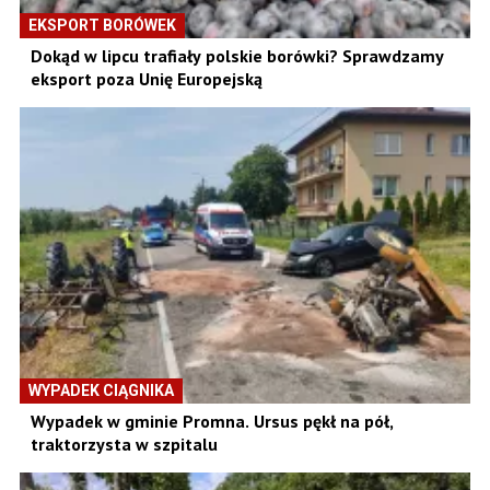
EKSPORT BORÓWEK
Dokąd w lipcu trafiały polskie borówki? Sprawdzamy
eksport poza Unię Europejską
WYPADEK CIĄGNIKA
Wypadek w gminie Promna. Ursus pękł na pół,
traktorzysta w szpitalu