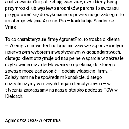
analizowania. Oni potrzebują wiedzieć, czy i
kiedy będą
przymrozki
lub
wysiew zarodników parcha
i zawczasu
przygotować się do wykonania odpowiedniego zabiegu. To
im oferuje właśnie AgronetPro – konkluduje Sander de
Vries.
To co charakteryzuje firmę AgronetPro, to troska o klienta.
– Wiemy, że nowe technologie nie zawsze są oczywistym
i pierwszym wyborem inwestycyjnym w gospodarstwach,
dlatego klient otrzymuje od nas pełne wsparcie w zakresie
użytkowania oraz dedykowanego opiekuna, do którego
zawsze może zadzwonić – dodaje właściciel firmy. –
Zależy nam na bezpośrednim kontakcie, dlatego
uczestniczymy w różnych targach tematycznych – w
styczniu zapraszamy na nasze stoisko podczas TSW w
Kielcach.
Agnieszka Okła-Wierzbicka