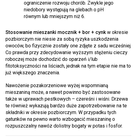
ograniczenie rozwoju chorób. Zwykle jego
niedobory występują na glebach o pH
równym lub mniejszym niż 6.
Stosowanie mieszanki mocznik + bor + cynk
w okresie
pozbiorczym nie niesie za sobą ryzyka uszkodzenia
owoców, bo fizycznie zostały one zdjęte z sadu wcześniej.
Co prawda przy zdecydowanie wyższym stężeniu cieczy
roboczej może dochodzić do oparzeń i/lub
fitotoksyczności na liściach, jednak na tym etapie nie ma to
już większego znaczenia.
Nawożenie pozakorzeniowe wyżej wspomnianą
mieszaniną może, a nawet powinno być zastosowane
także w uprawach pestkowych – czereśni i wiśni. Drzewa
te również wykazują bardzo duże zapotrzebowanie na te
składniki w okresie pozbiorczym. W przypadku tych
gatunków na pewno warto wzbogacić mieszaninę o
rozpuszczalny nawóz dolistny bogaty w potas i fosfor.