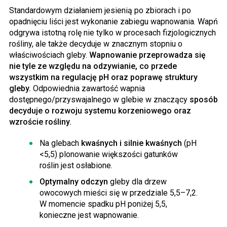
Standardowym działaniem jesienią po zbiorach i po
opadnięciu liści jest wykonanie zabiegu wapnowania. Wapń
odgrywa istotną rolę nie tylko w procesach fizjologicznych
rośliny, ale także decyduje w znacznym stopniu o
właściwościach gleby.
Wapnowanie przeprowadza się
nie tyle ze względu na odzywianie, co przede
wszystkim na regulację pH oraz poprawę struktury
gleby.
Odpowiednia zawartość wapnia
dostępnego/przyswajalnego w glebie w znaczący
sposób
decyduje o rozwoju systemu korzeniowego oraz
wzroście rośliny.
Na glebach
kwaśnych i silnie kwaśnych
(pH
<5,5) plonowanie większości gatunków
roślin jest osłabione.
Optymalny odczyn
gleby dla drzew
owocowych mieści się w przedziale 5,5–7,2.
W momencie spadku pH poniżej 5,5,
konieczne jest wapnowanie.