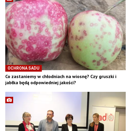
OCHRONA SADU
Co zastaniemy w chłodniach na wiosnę? Czy gruszki i
jabłka będą odpowiedniej jakości?