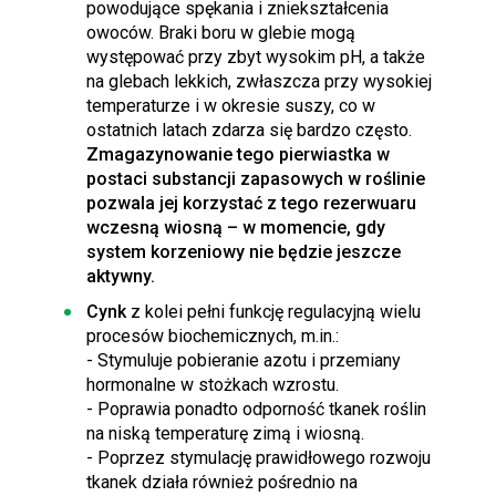
powodujące spękania i zniekształcenia
owoców. Braki boru w glebie mogą
występować przy zbyt wysokim pH, a także
na glebach lekkich, zwłaszcza przy wysokiej
temperaturze i w okresie suszy, co w
ostatnich latach zdarza się bardzo często.
Zmagazynowanie tego pierwiastka w
postaci substancji zapasowych w roślinie
pozwala jej korzystać z tego rezerwuaru
wczesną wiosną – w momencie, gdy
system korzeniowy nie będzie jeszcze
aktywny.
Cynk
z kolei pełni funkcję regulacyjną wielu
procesów biochemicznych, m.in.:
- Stymuluje pobieranie azotu i przemiany
hormonalne w stożkach wzrostu.
- Poprawia ponadto odporność tkanek roślin
na niską temperaturę zimą i wiosną.
- Poprzez stymulację prawidłowego rozwoju
tkanek działa również pośrednio na