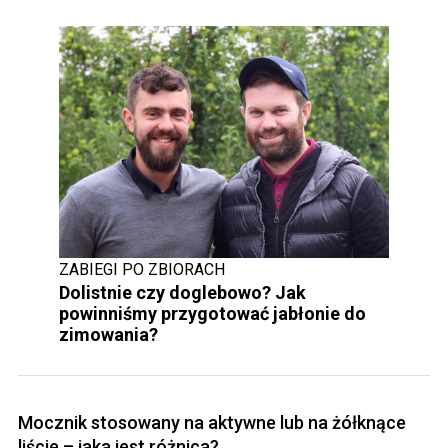
ZABIEGI PO ZBIORACH
Dolistnie czy doglebowo? Jak
powinniśmy przygotować jabłonie do
zimowania?
Mocznik stosowany na aktywne lub na żółknące
liście – jaka jest różnica?