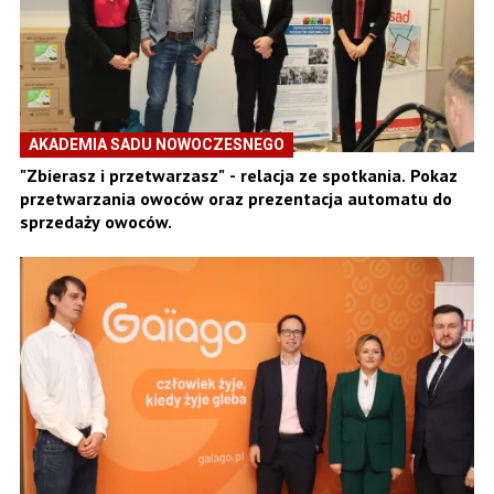
AKADEMIA SADU NOWOCZESNEGO
"Zbierasz i przetwarzasz" - relacja ze spotkania. Pokaz
przetwarzania owoców oraz prezentacja automatu do
sprzedaży owoców.