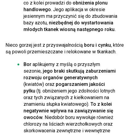
co z kolei prowadzi do
obniżenia plonu
handlowego
. Jego aplikacja w okresie
jesiennym ma przyczynić się do zbudowania
bazy azotu,
niezbędnej do wystartowania
młodych tkanek wiosną następnego roku.
Nieco gorzej jest z przyswajalnością
boru i cynku
, które
są powoli przemieszczane i relokowane w tkankach.
Bor
aplikujemy z myślą o przyszłym
sezonie,
jego braki skutkują zaburzeniami
rozwoju organów generatywnych
(kwiatów) oraz
pogarszaniem jakości
pyłku
(tj. obniżeniem jego zdolności lotnych
oraz tych związanych z kiełkowaniem na
znamieniu słupka kwiatowego).
To z kolei
negatywnie wpływa na zawiązywanie się
owoców.
Niedobór boru wywołuje również
chlorozy na liściach wierzchołkowych oraz
skorkowacenia zewnętrzne i wewnętrzne