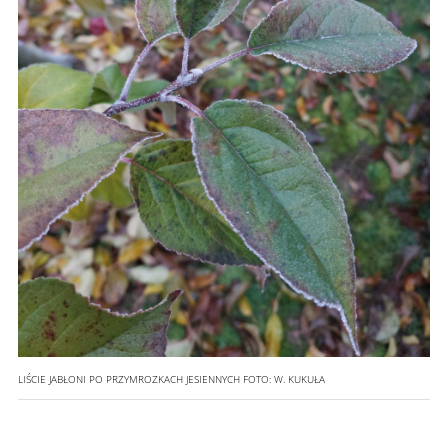
LIŚCIE JABŁONI PO PRZYMROZKACH JESIENNYCH
FOTO:
W. KUKUŁA