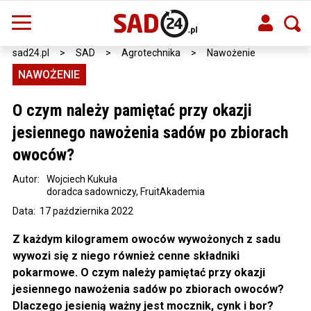
sad24.pl
>
SAD
>
Agrotechnika
>
Nawożenie
NAWOŻENIE
O czym należy pamiętać przy okazji
jesiennego nawożenia sadów po zbiorach
owoców?
Autor:
Wojciech Kukuła
doradca sadowniczy, FruitAkademia
Data: 17 października 2022
Z każdym kilogramem owoców wywożonych z sadu
wywozi się z niego również cenne składniki
pokarmowe. O czym należy pamiętać przy okazji
jesiennego nawożenia sadów po zbiorach owoców?
Dlaczego jesienią ważny jest mocznik, cynk i bor?