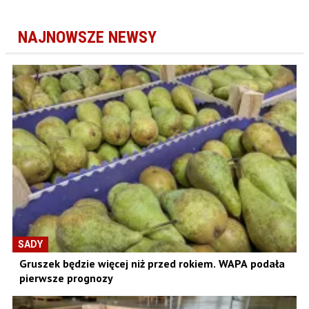
NAJNOWSZE NEWSY
SADY
Gruszek będzie więcej niż przed rokiem. WAPA podała
pierwsze prognozy