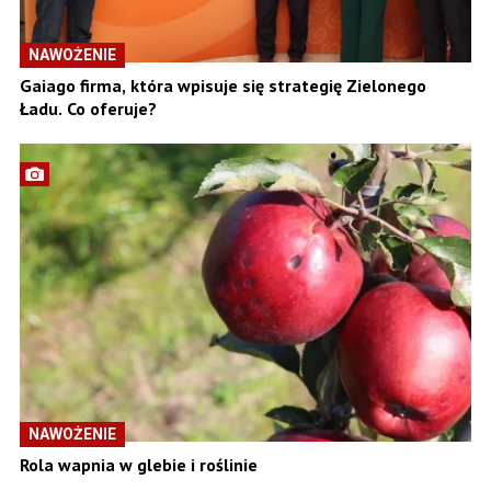
NAWOŻENIE
Gaiago firma, która wpisuje się strategię Zielonego
Ładu. Co oferuje?
NAWOŻENIE
Rola wapnia w glebie i roślinie