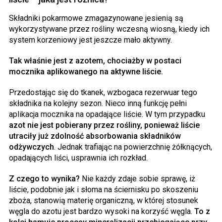
Składniki pokarmowe zmagazynowane jesienią są
wykorzystywane przez rośliny wczesną wiosną, kiedy ich
system korzeniowy jest jeszcze mało aktywny.
Tak właśnie jest z azotem, chociażby w postaci
mocznika aplikowanego na aktywne liście.
Przedostając się do tkanek, wzbogaca rezerwuar tego
składnika na kolejny sezon. Nieco inną funkcję pełni
aplikacja mocznika na opadające liście. W tym przypadku
azot nie jest pobierany przez rośliny, ponieważ liście
utraciły już zdolność absorbowania składników
odżywczych
. Jednak trafiając na powierzchnię żółknących,
opadających liści, usprawnia ich rozkład.
Z czego to wynika?
Nie każdy zdaje sobie sprawę, iż
liście, podobnie jak i słoma na ściernisku po skoszeniu
zboża, stanowią materię organiczną, w której stosunek
węgla do azotu jest bardzo wysoki na korzyść węgla.
To z