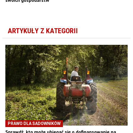
ARTYKUŁY Z KATEGORII
PRAWO DLA SADOWNIKÓW
Sprawdź, kto może ubiegać się o dofinansowanie na