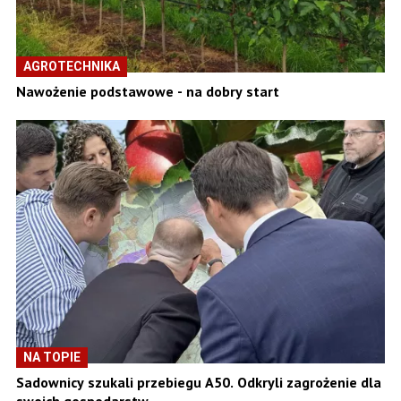
AGROTECHNIKA
Nawożenie podstawowe - na dobry start
NA TOPIE
Sadownicy szukali przebiegu A50. Odkryli zagrożenie dla
swoich gospodarstw