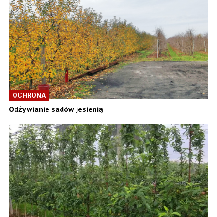
OCHRONA
Odżywianie sadów jesienią