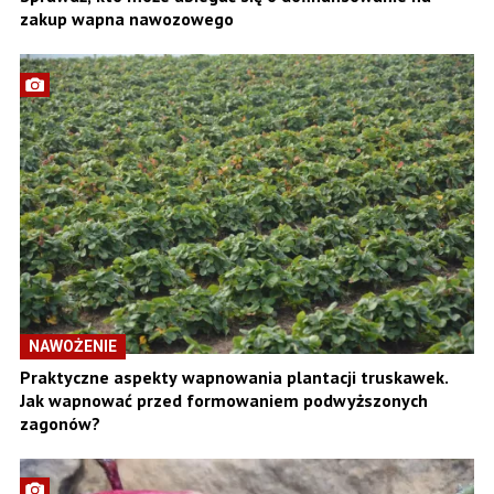
zakup wapna nawozowego
NAWOŻENIE
Praktyczne aspekty wapnowania plantacji truskawek.
Jak wapnować przed formowaniem podwyższonych
zagonów?