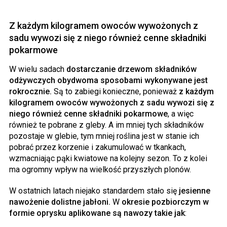
Z każdym kilogramem owoców wywożonych z
sadu wywozi się z niego również cenne składniki
pokarmowe
W wielu sadach
dostarczanie drzewom składników
odżywczych obydwoma sposobami wykonywane jest
rokrocznie.
Są to zabiegi konieczne, ponieważ
z każdym
kilogramem owoców wywożonych z sadu wywozi się z
niego również cenne składniki pokarmowe
, a więc
również te pobrane z gleby. A im mniej tych składników
pozostaje w glebie, tym mniej roślina jest w stanie ich
pobrać przez korzenie i zakumulować w tkankach,
wzmacniając pąki kwiatowe na kolejny sezon. To z kolei
ma ogromny wpływ na wielkość przyszłych plonów.
W ostatnich latach niejako standardem stało się
jesienne
nawożenie dolistne jabłoni.
W
okresie pozbiorczym w
formie oprysku aplikowane są nawozy takie jak
: