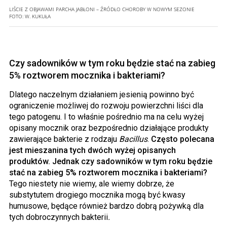
LIŚCIE Z OBJAWAMI PARCHA JABŁONI – ŹRÓDŁO CHOROBY W NOWYM SEZONIE
FOTO:
W. KUKUŁA
Czy sadowników w tym roku będzie stać na zabieg
5% roztworem mocznika i bakteriami?
Dlatego naczelnym działaniem jesienią powinno być
ograniczenie możliwej do rozwoju powierzchni liści dla
tego patogenu. I to właśnie pośrednio ma na celu wyżej
opisany mocznik oraz bezpośrednio działające produkty
zawierające bakterie z rodzaju
Bacillus
.
Często polecana
jest mieszanina tych dwóch wyżej opisanych
produktów. Jednak czy sadowników w tym roku będzie
stać na zabieg 5% roztworem mocznika i bakteriami?
Tego niestety nie wiemy, ale wiemy dobrze, że
substytutem drogiego mocznika mogą być kwasy
humusowe, będące również bardzo dobrą pożywką dla
tych dobroczynnych bakterii
.