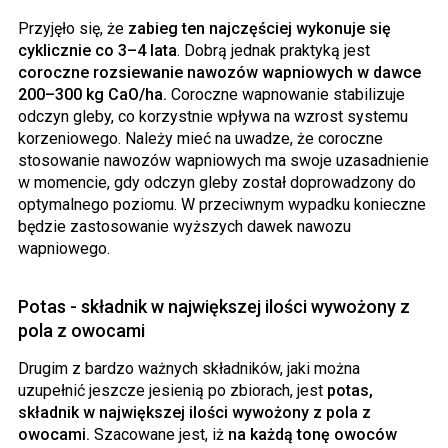
Przyjęło się, że
zabieg ten najczęściej wykonuje się
cyklicznie co 3–4 lata
. Dobrą jednak praktyką jest
coroczne rozsiewanie nawozów wapniowych w dawce
200–300 kg CaO/ha.
Coroczne wapnowanie stabilizuje
odczyn gleby, co korzystnie wpływa na wzrost systemu
korzeniowego. Należy mieć na uwadze, że coroczne
stosowanie nawozów wapniowych ma swoje uzasadnienie
w momencie, gdy odczyn gleby został doprowadzony do
optymalnego poziomu. W przeciwnym wypadku konieczne
będzie zastosowanie wyższych dawek nawozu
wapniowego.
Potas - składnik w największej ilości wywożony z
pola z owocami
Drugim z bardzo ważnych składników, jaki można
uzupełnić jeszcze jesienią po zbiorach, jest
potas,
składnik w największej ilości wywożony z pola z
owocami.
Szacowane jest, iż
na każdą tonę owoców