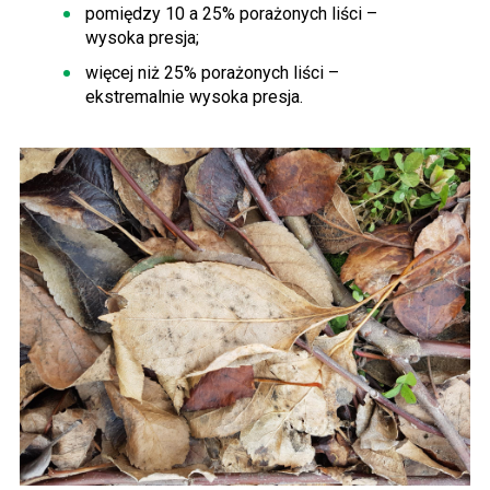
pomiędzy 10 a 25% porażonych liści –
wysoka presja;
więcej niż 25% porażonych liści –
ekstremalnie wysoka presja.