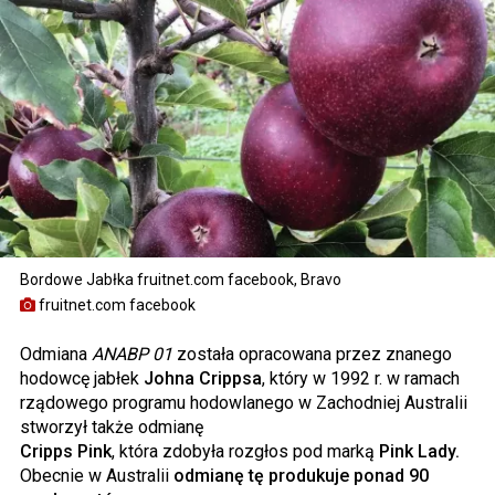
Bordowe Jabłka fruitnet.com facebook, Bravo
fruitnet.com facebook
Odmiana
ANABP 01
została opracowana przez znanego
hodowcę jabłek
Johna Crippsa
, który w 1992 r. w ramach
rządowego programu hodowlanego w Zachodniej Australii
stworzył także odmianę
Cripps Pink
, która zdobyła rozgłos pod marką
Pink Lady.
Obecnie w Australii
odmianę tę produkuje ponad 90