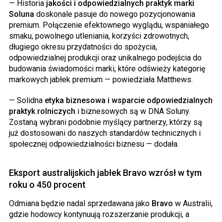
— Historia
jakości i odpowiedzialnych praktyk marki
Soluna
doskonale pasuje do nowego pozycjonowania
premium. Połączenie efektownego wyglądu, wspaniałego
smaku, powolnego utleniania, korzyści zdrowotnych,
długiego okresu przydatności do spożycia,
odpowiedzialnej produkcji oraz unikalnego podejścia do
budowania świadomości marki, które odświeży kategorię
markowych jabłek premium — powiedziała Matthews.
— Solidna
etyka biznesowa i wsparcie odpowiedzialnych
praktyk rolniczych
i biznesowych są w DNA Soluny.
Zostaną wybrani podobnie myślący partnerzy, którzy są
już dostosowani do naszych standardów technicznych i
społecznej odpowiedzialności biznesu — dodała.
Eksport australijskich jabłek Bravo wzrósł w tym
roku o 450 procent
Odmiana będzie nadal sprzedawana jako
Bravo
w Australii,
gdzie hodowcy kontynuują rozszerzanie produkcji, a