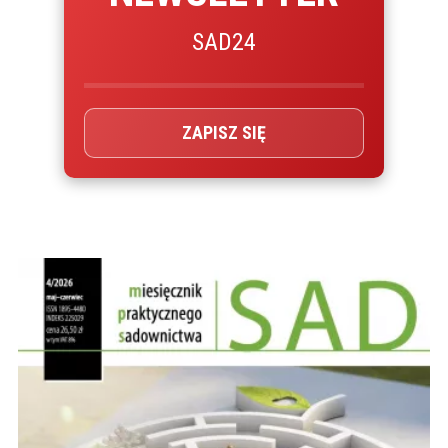
SAD24
ZAPISZ SIĘ