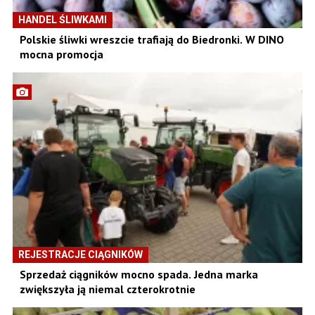
HANDEL ŚLIWKAMI
Polskie śliwki wreszcie trafiają do Biedronki. W DINO
mocna promocja
REJESTRACJE CIĄGNIKÓW
Sprzedaż ciągników mocno spada. Jedna marka
zwiększyła ją niemal czterokrotnie