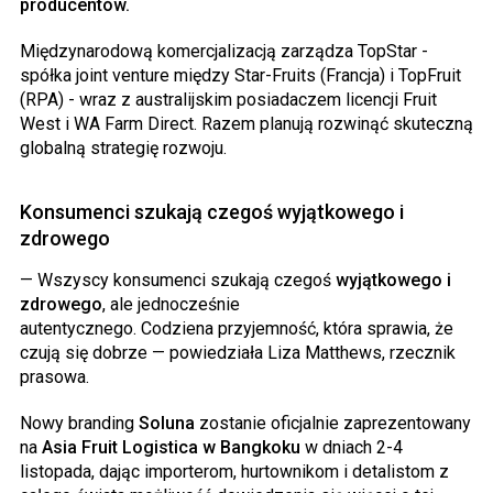
producentów.
Międzynarodową komercjalizacją zarządza TopStar -
spółka joint venture między Star-Fruits (Francja) i TopFruit
(RPA) - wraz z australijskim posiadaczem licencji Fruit
West i WA Farm Direct. Razem planują rozwinąć skuteczną
globalną strategię rozwoju.
Konsumenci szukają czegoś wyjątkowego i
zdrowego
— Wszyscy konsumenci szukają czegoś
wyjątkowego i
zdrowego
, ale jednocześnie
autentycznego. Codziena przyjemność, która sprawia, że
czują się dobrze — powiedziała Liza Matthews, rzecznik
prasowa.
Nowy branding
Soluna
zostanie oficjalnie zaprezentowany
na
Asia Fruit Logistica w Bangkoku
w dniach 2-4
listopada, dając importerom, hurtownikom i detalistom z