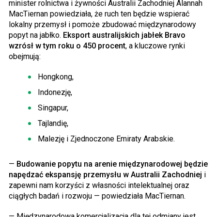
minister rolnictwa i żywności Australii Zachodniej Alannah
MacTiernan powiedziała, że ruch ten będzie wspierać
lokalny przemysł i pomoże zbudować międzynarodowy
popyt na jabłko.
Eksport australijskich jabłek Bravo
wzrósł w tym roku o 450 procent
, a kluczowe rynki
obejmują:
Hongkong,
Indonezję,
Singapur,
Tajlandię,
Malezję i Zjednoczone Emiraty Arabskie.
—
Budowanie popytu na arenie międzynarodowej będzie
napędzać ekspansję przemysłu w Australii Zachodniej
i
zapewni nam korzyści z własności intelektualnej oraz
ciągłych badań i rozwoju — powiedziała MacTiernan.
— Międzynarodowa komercjalizacja dla tej odmiany jest