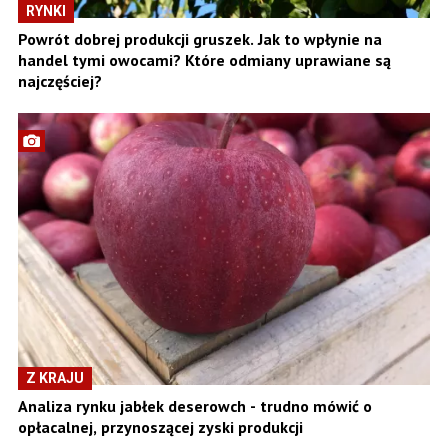
RYNKI
Powrót dobrej produkcji gruszek. Jak to wpłynie na
handel tymi owocami? Które odmiany uprawiane są
najczęściej?
Z KRAJU
Analiza rynku jabłek deserowch - trudno mówić o
opłacalnej, przynoszącej zyski produkcji