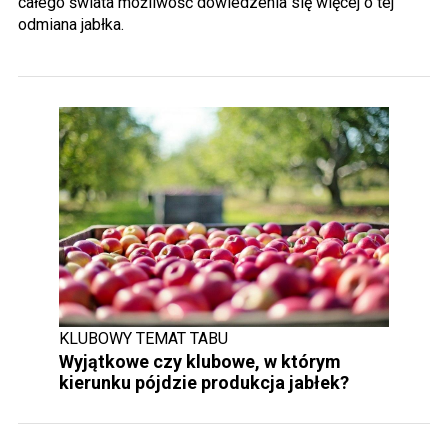
całego świata możliwość dowiedzenia się więcej o tej
odmiana jabłka.
KLUBOWY TEMAT TABU
Wyjątkowe czy klubowe, w którym
kierunku pójdzie produkcja jabłek?