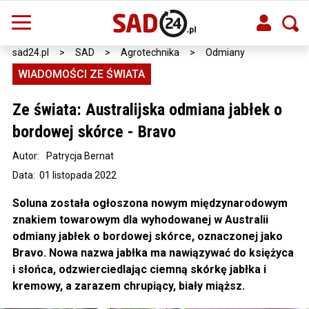
sad24.pl
>
SAD
>
Agrotechnika
>
Odmiany
WIADOMOŚCI ZE ŚWIATA
Ze świata: Australijska odmiana jabłek o
bordowej skórce - Bravo
Autor:
Patrycja Bernat
Data: 01 listopada 2022
Soluna została ogłoszona nowym międzynarodowym
znakiem towarowym dla wyhodowanej w Australii
odmiany jabłek o bordowej skórce, oznaczonej jako
Bravo. Nowa nazwa jabłka ma nawiązywać do księżyca
i słońca, odzwierciedlając ciemną skórkę jabłka i
kremowy, a zarazem chrupiący, biały miąższ.