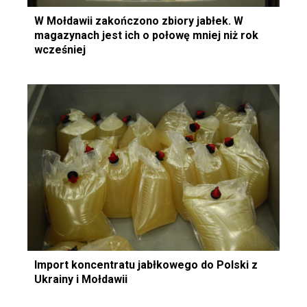
W Mołdawii zakończono zbiory jabłek. W
magazynach jest ich o połowę mniej niż rok
wcześniej
Import koncentratu jabłkowego do Polski z
Ukrainy i Mołdawii