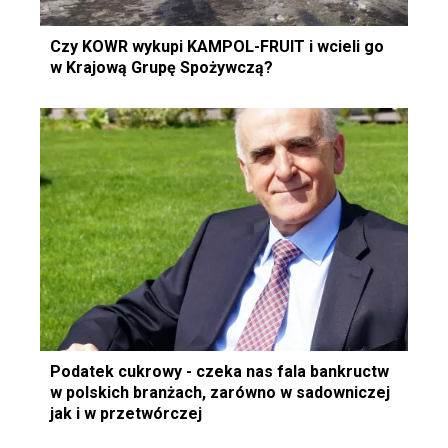
Czy KOWR wykupi KAMPOL-FRUIT i wcieli go
w Krajową Grupę Spożywczą?
Podatek cukrowy - czeka nas fala bankructw
w polskich branżach, zarówno w sadowniczej
jak i w przetwórczej