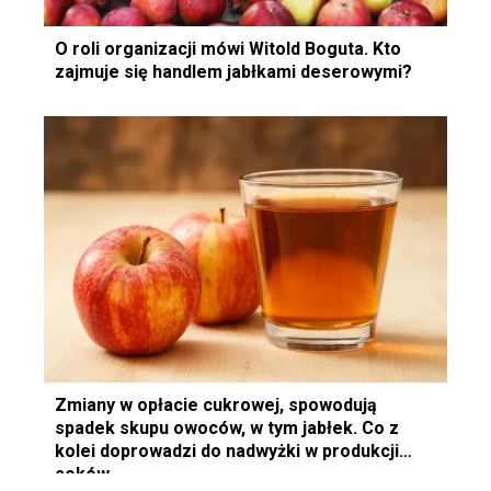
O roli organizacji mówi Witold Boguta. Kto
zajmuje się handlem jabłkami deserowymi?
Zmiany w opłacie cukrowej, spowodują
spadek skupu owoców, w tym jabłek. Co z
kolei doprowadzi do nadwyżki w produkcji
soków