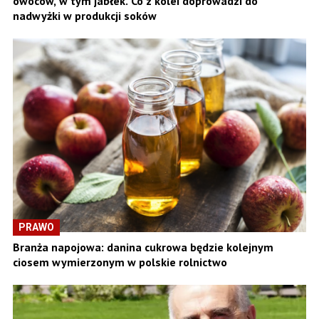
owoców, w tym jabłek. Co z kolei doprowadzi do
nadwyżki w produkcji soków
PRAWO
Branża napojowa: danina cukrowa będzie kolejnym
ciosem wymierzonym w polskie rolnictwo