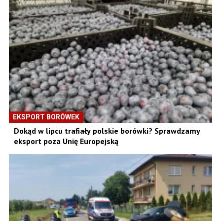
EKSPORT BORÓWEK
Dokąd w lipcu trafiały polskie borówki? Sprawdzamy
eksport poza Unię Europejską