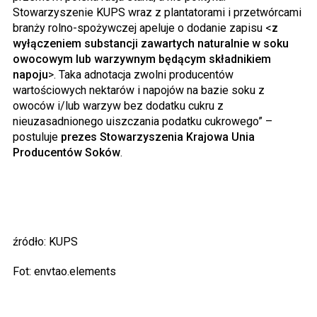
Stowarzyszenie KUPS wraz z plantatorami i przetwórcami
branży rolno-spożywczej apeluje o dodanie zapisu <
z
wyłączeniem substancji zawartych naturalnie w soku
owocowym lub warzywnym będącym składnikiem
napoju
>. Taka adnotacja zwolni producentów
wartościowych nektarów i napojów na bazie soku z
owoców i/lub warzyw bez dodatku cukru z
nieuzasadnionego uiszczania podatku cukrowego” –
postuluje
prezes Stowarzyszenia Krajowa Unia
Producentów Soków
.
źródło: KUPS
Fot: envtao.elements