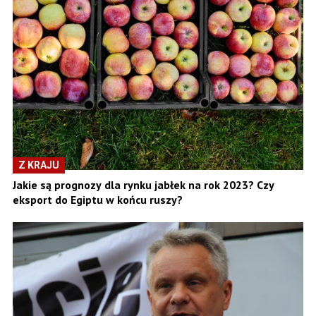
Z KRAJU
Jakie są prognozy dla rynku jabłek na rok 2023? Czy
eksport do Egiptu w końcu ruszy?