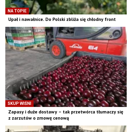
NA TOPIE
Upał i nawałnice. Do Polski zbliża się chłodny front
SKUP WIŚNI
Zapasy i duże dostawy – tak przetwórca tłumaczy się
z zarzutów o zmowę cenową