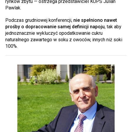
rynków zbytu — ostrzega przedstawiciel KUPS Julian
Pawlak.
Podczas grudniowej konferencji,
nie spełniono nawet
prośby o dopracowanie samej definicji napoju
, tak aby
jednoznacznie wykluczyć opodatkowanie cukru
naturalnego zawartego w soku z owoców, innych niż soki
100%.