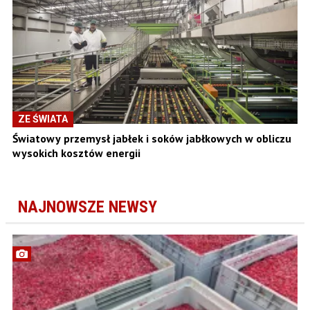
ZE ŚWIATA
Światowy przemysł jabłek i soków jabłkowych w obliczu
wysokich kosztów energii
NAJNOWSZE NEWSY