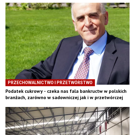
PRZECHOWALNICTWO I PRZETWÓRSTWO
Podatek cukrowy - czeka nas fala bankructw w polskich
branżach, zarówno w sadowniczej jak i w przetwórczej