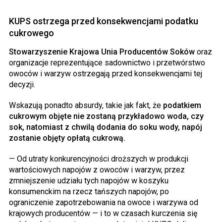
KUPS ostrzega przed konsekwencjami podatku
cukrowego
Stowarzyszenie Krajowa Unia Producentów Soków
oraz
organizacje reprezentujące sadownictwo i przetwórstwo
owoców i warzyw ostrzegają przed konsekwencjami tej
decyzji.
Wskazują ponadto absurdy, takie jak fakt, że
podatkiem
cukrowym objęte nie zostaną przykładowo woda, czy
sok, natomiast z chwilą dodania do soku wody, napój
zostanie objęty opłatą cukrową.
— Od utraty konkurencyjności droższych w produkcji
wartościowych napojów z owoców i warzyw, przez
zmniejszenie udziału tych napojów w koszyku
konsumenckim na rzecz tańszych napojów, po
ograniczenie zapotrzebowania na owoce i warzywa od
krajowych producentów — i to w czasach kurczenia się