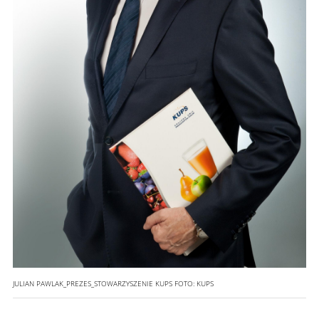
JULIAN PAWLAK_PREZES_STOWARZYSZENIE KUPS
FOTO:
KUPS