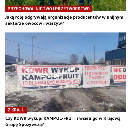
PRZECHOWALNICTWO I PRZETWÓRSTWO
Jaką rolę odgrywają organizacje producentów w unijnym
sektorze owoców i warzyw?
Z KRAJU
Czy KOWR wykupi KAMPOL-FRUIT i wcieli go w Krajową
Grupę Spożywczą?