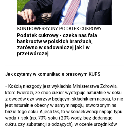
KONTROWERSYJNY PODATEK CUKROWY
Podatek cukrowy - czeka nas fala
bankructw w polskich branżach,
zarówno w sadowniczej jak i w
przetwórczej
Jak czytamy w komunikacie prasowym KUPS:
- Kością niezgody jest wykładnia Ministerstwa Zdrowia,
które twierdzi, że choć cukier występuje naturalnie w soku
z owoców czy warzyw będącym składnikiem napoju, to nie
jest naturalnie obecny w samym napoju, stworzonym na
bazie tego soku. A jeśli tak, to w konsekwencji napoje typu
woda + sok (np. 70% soku i 20% wody, bez dodanego
cukru, czy substancji słodzących), w ocenie urzędników