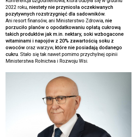
Konferencja uzgodnieniowa, która odbyła się w grudniu
2022 roku,
niestety nie przyniosła oczekiwanych
pozytywnych rozstrzygnięć dla sadowników.
Ani resort finansów, ani Ministerstwo Zdrowia,
nie
porzuciło planów o opodatkowaniu opłatą cukrową
takich produktów jak m.in. nektary, soki wzbogacone
witaminami i napojów z 20% zawartością soku z
owoców
oraz warzyw,
które nie posiadają dodanego
cukru
. Stało się tak nawet pomimo przychylnej opinii
Ministerstwa Rolnictwa i Rozwoju Wsi.