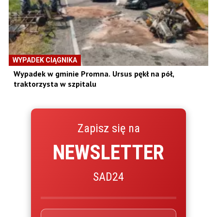
WYPADEK CIĄGNIKA
Wypadek w gminie Promna. Ursus pękł na pół,
traktorzysta w szpitalu
Zapisz się na
NEWSLETTER
SAD24