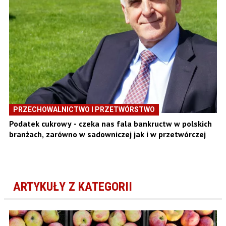
PRZECHOWALNICTWO I PRZETWÓRSTWO
Podatek cukrowy - czeka nas fala bankructw w polskich
branżach, zarówno w sadowniczej jak i w przetwórczej
ARTYKUŁY Z KATEGORII