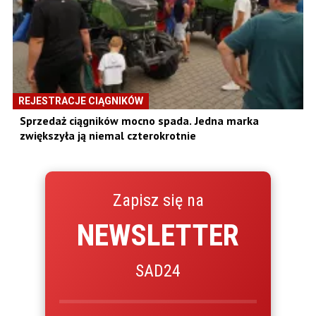
REJESTRACJE CIĄGNIKÓW
Sprzedaż ciągników mocno spada. Jedna marka
zwiększyła ją niemal czterokrotnie
Zapisz się na
NEWSLETTER
SAD24