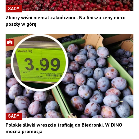
SADY
Zbiory wiśni niemal zakończone. Na finiszu ceny nieco
poszły w górę
SADY
Polskie śliwki wreszcie trafiają do Biedronki. W DINO
mocna promocja