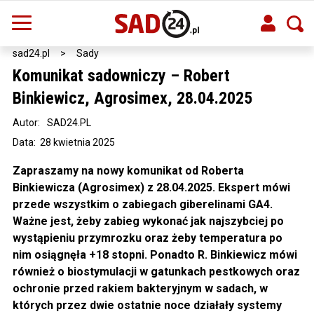
sad24.pl
>
Sady
Komunikat sadowniczy – Robert
Binkiewicz, Agrosimex, 28.04.2025
Autor:
SAD24.PL
Data: 28 kwietnia 2025
Zapraszamy na nowy komunikat od Roberta
Binkiewicza (Agrosimex) z 28.04.2025. Ekspert mówi
przede wszystkim o zabiegach giberelinami GA4.
Ważne jest, żeby zabieg wykonać jak najszybciej po
wystąpieniu przymrozku oraz żeby temperatura po
nim osiągnęła +18 stopni. Ponadto R. Binkiewicz mówi
również o biostymulacji w gatunkach pestkowych oraz
ochronie przed rakiem bakteryjnym w sadach, w
których przez dwie ostatnie noce działały systemy