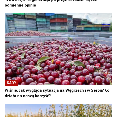
odmienne opinie
SADY
Wiśnie. Jak wygląda sytuacja na Węgrzech i w Serbii? Co
działa na naszą korzyść?