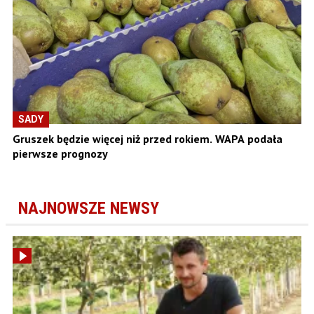
SADY
Gruszek będzie więcej niż przed rokiem. WAPA podała
pierwsze prognozy
NAJNOWSZE NEWSY