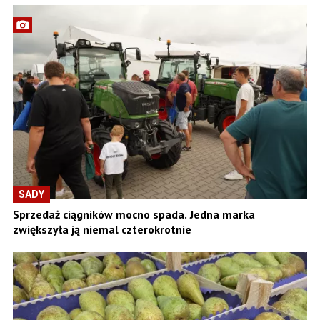
SADY
Sprzedaż ciągników mocno spada. Jedna marka
zwiększyła ją niemal czterokrotnie