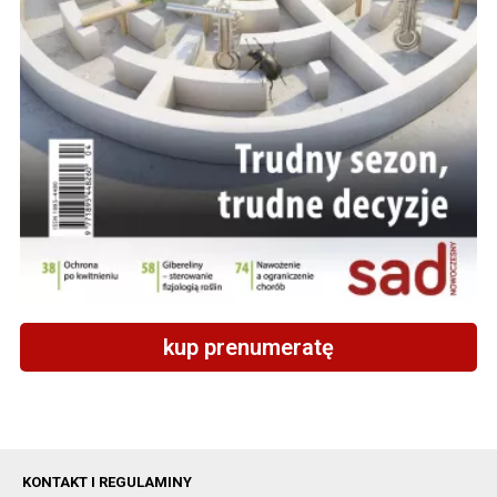
kup prenumeratę
KONTAKT I REGULAMINY