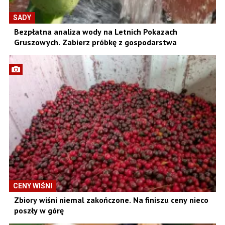
SADY
Bezpłatna analiza wody na Letnich Pokazach
Gruszowych. Zabierz próbkę z gospodarstwa
CENY WIŚNI
Zbiory wiśni niemal zakończone. Na finiszu ceny nieco
poszły w górę