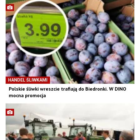
HANDEL ŚLIWKAMI
Polskie śliwki wreszcie trafiają do Biedronki. W DINO
mocna promocja