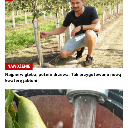
NAWOŻENIE
Najpierw gleba, potem drzewa. Tak przygotowano nową
kwaterę jabłoni