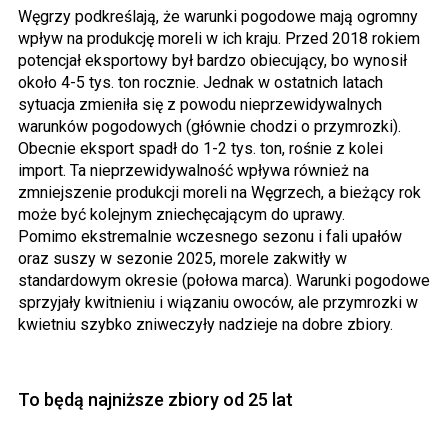
Węgrzy podkreślają, że warunki pogodowe mają ogromny
wpływ na produkcję moreli w ich kraju. Przed 2018 rokiem
potencjał eksportowy był bardzo obiecujący, bo wynosił
około 4-5 tys. ton rocznie. Jednak w ostatnich latach
sytuacja zmieniła się z powodu nieprzewidywalnych
warunków pogodowych (głównie chodzi o przymrozki).
Obecnie eksport spadł do 1-2 tys. ton, rośnie z kolei
import. Ta nieprzewidywalność wpływa również na
zmniejszenie produkcji moreli na Węgrzech, a bieżący rok
może być kolejnym zniechęcającym do uprawy.
Pomimo ekstremalnie wczesnego sezonu i fali upałów
oraz suszy w sezonie 2025, morele zakwitły w
standardowym okresie (połowa marca). Warunki pogodowe
sprzyjały kwitnieniu i wiązaniu owoców, ale przymrozki w
kwietniu szybko zniweczyły nadzieje na dobre zbiory.
To będą najniższe zbiory od 25 lat