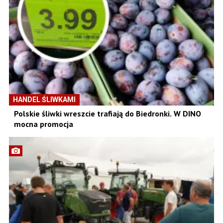
HANDEL ŚLIWKAMI
Polskie śliwki wreszcie trafiają do Biedronki. W DINO
mocna promocja