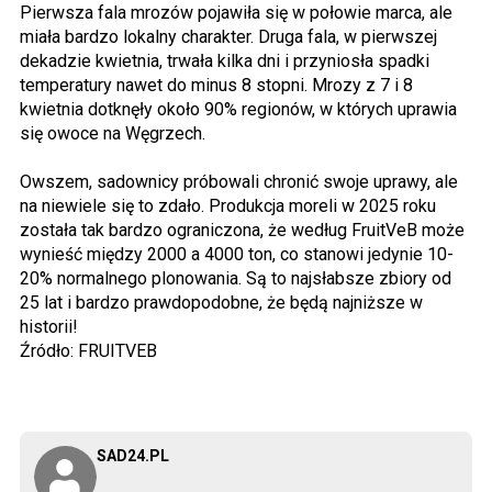
Pierwsza fala mrozów pojawiła się w połowie marca, ale
miała bardzo lokalny charakter. Druga fala, w pierwszej
dekadzie kwietnia, trwała kilka dni i przyniosła spadki
temperatury nawet do minus 8 stopni. Mrozy z 7 i 8
kwietnia dotknęły około 90% regionów, w których uprawia
się owoce na Węgrzech.
Owszem, sadownicy próbowali chronić swoje uprawy, ale
na niewiele się to zdało. Produkcja moreli w 2025 roku
została tak bardzo ograniczona, że według FruitVeB może
wynieść między 2000 a 4000 ton, co stanowi jedynie 10-
20% normalnego plonowania. Są to najsłabsze zbiory od
25 lat i bardzo prawdopodobne, że będą najniższe w
historii!
Źródło: FRUITVEB
SAD24.PL