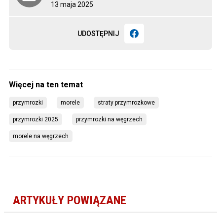
13 maja 2025
UDOSTĘPNIJ
przymrozki
morele
straty przymrozkowe
przymrozki 2025
przymrozki na węgrzech
morele na węgrzech
ARTYKUŁY POWIĄZANE