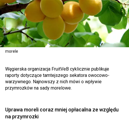
morele
Węgierska organizacja FruitVeB cyklicznie publikuje
raporty dotyczące tamtejszego sekatora owocowo-
warzywnego. Najnowszy z nich mówi o wpływie
przymrozków na sady morelowe.
Uprawa moreli coraz mniej opłacalna ze względu
na przymrozki