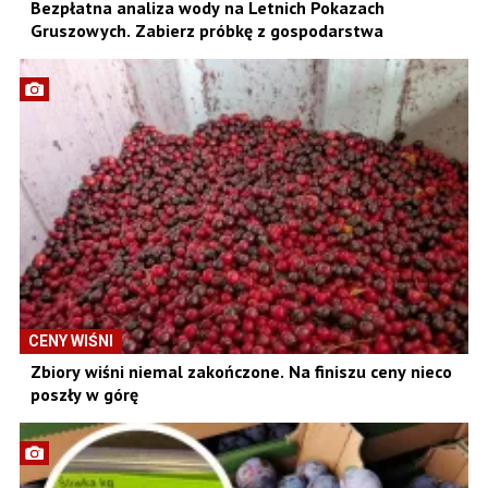
Bezpłatna analiza wody na Letnich Pokazach
Gruszowych. Zabierz próbkę z gospodarstwa
CENY WIŚNI
Zbiory wiśni niemal zakończone. Na finiszu ceny nieco
poszły w górę