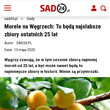
sad24.pl
>
Sady
Morele na Węgrzech: To będą najsłabsze
zbiory ostatnich 25 lat
Autor:
SAD24.PL
Data: 13 maja 2025
Węgrzy szacują, że w tym sezonie zbiorą najmniej
moreli od 25 lat, a być może nawet będą to
najmniejsze zbiory w historii. Winne są przymrozki.