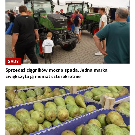
SADY
Sprzedaż ciągników mocno spada. Jedna marka
zwiększyła ją niemal czterokrotnie