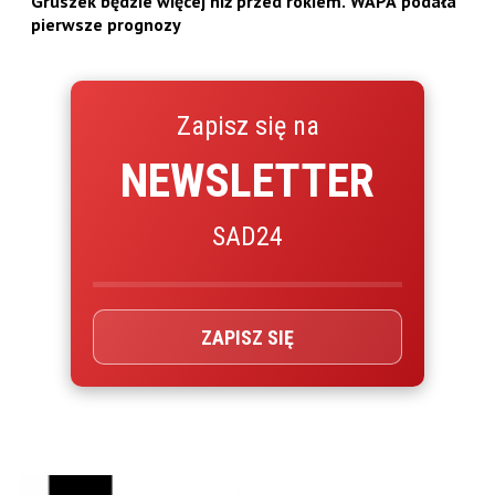
Gruszek będzie więcej niż przed rokiem. WAPA podała
pierwsze prognozy
Zapisz się na
NEWSLETTER
SAD24
ZAPISZ SIĘ