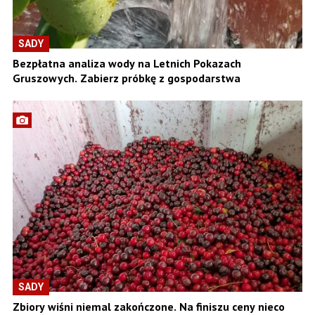
SADY
Bezpłatna analiza wody na Letnich Pokazach
Gruszowych. Zabierz próbkę z gospodarstwa
SADY
Zbiory wiśni niemal zakończone. Na finiszu ceny nieco