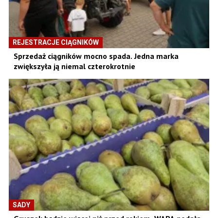
REJESTRACJE CIĄGNIKÓW
Sprzedaż ciągników mocno spada. Jedna marka
zwiększyła ją niemal czterokrotnie
SADY