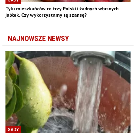
SADY
Tylu mieszkańców co trzy Polski i żadnych własnych
jabłek. Czy wykorzystamy tę szansę?
NAJNOWSZE NEWSY
SADY