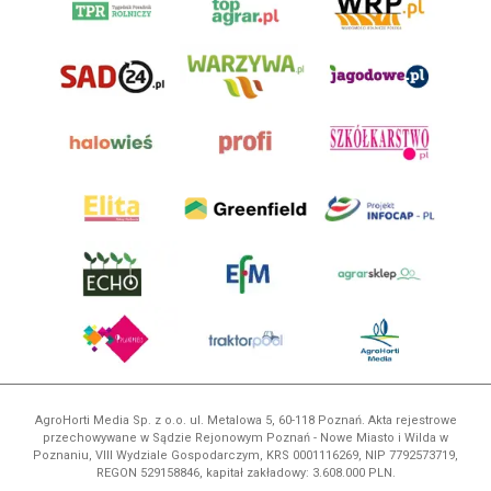
AgroHorti Media Sp. z o.o. ul. Metalowa 5, 60-118 Poznań. Akta rejestrowe
przechowywane w Sądzie Rejonowym Poznań - Nowe Miasto i Wilda w
Poznaniu, VIII Wydziale Gospodarczym, KRS 0001116269, NIP 7792573719,
REGON 529158846, kapitał zakładowy: 3.608.000 PLN.