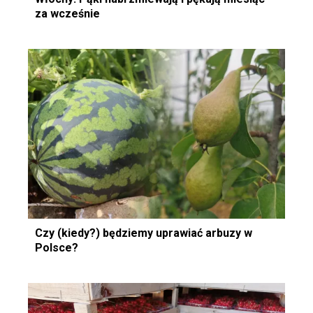
za wcześnie
Czy (kiedy?) będziemy uprawiać arbuzy w
Polsce?