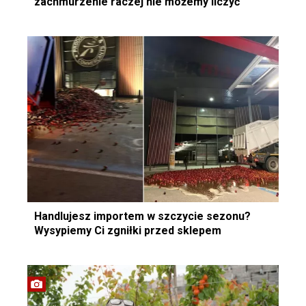
zachmurzenie raczej nie możemy liczyć
Handlujesz importem w szczycie sezonu?
Wysypiemy Ci zgniłki przed sklepem