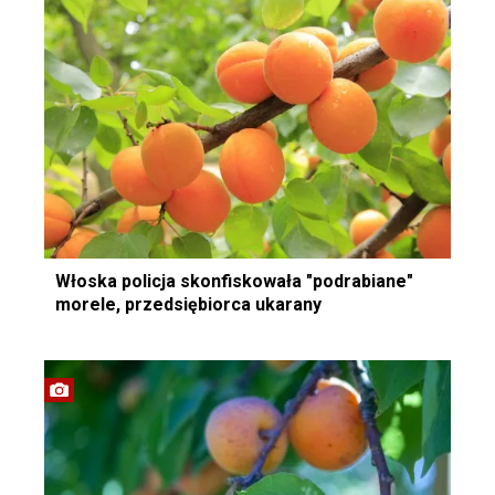
Włoska policja skonfiskowała "podrabiane"
morele, przedsiębiorca ukarany