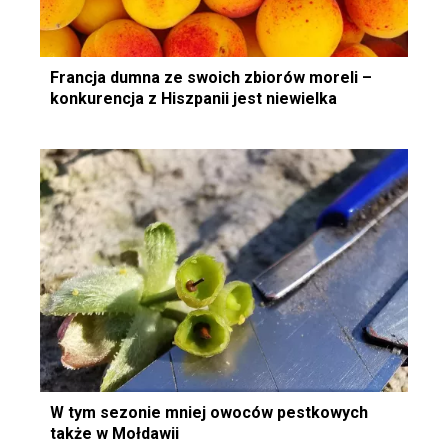
Francja dumna ze swoich zbiorów moreli –
konkurencja z Hiszpanii jest niewielka
W tym sezonie mniej owoców pestkowych
także w Mołdawii