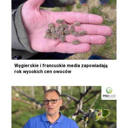
Węgierskie i francuskie media zapowiadają
rok wysokich cen owoców