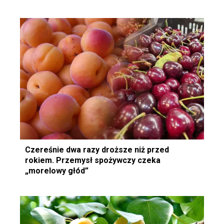
Czereśnie dwa razy droższe niż przed
rokiem. Przemysł spożywczy czeka
„morelowy głód”