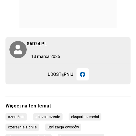
SAD24.PL
13 marca 2025
UDOSTĘPNIJ
czereśnie
ubezpieczenie
eksport czereśni
czereśnie z chile
utylizacja owoców