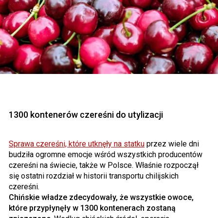
1300 kontenerów czereśni do utylizacji
Sprawa czereśni, które utknęły na statku
przez wiele dni
budziła ogromne emocje wśród wszystkich producentów
czereśni na świecie, także w Polsce. Właśnie rozpoczął
się ostatni rozdział w historii transportu chilijskich
czereśni.
Chińskie władze zdecydowały, że wszystkie owoce,
które przypłynęły w 1300 kontenerach zostaną