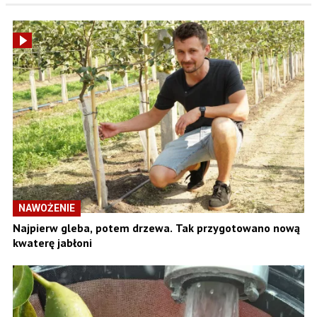
NAWOŻENIE
Najpierw gleba, potem drzewa. Tak przygotowano nową
kwaterę jabłoni