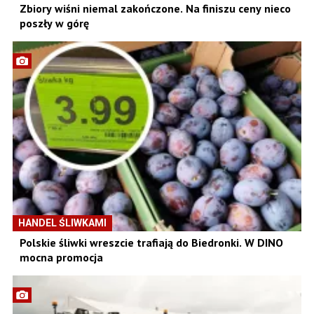
Zbiory wiśni niemal zakończone. Na finiszu ceny nieco
poszły w górę
HANDEL ŚLIWKAMI
Polskie śliwki wreszcie trafiają do Biedronki. W DINO
mocna promocja