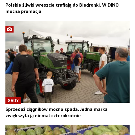
Polskie śliwki wreszcie trafiają do Biedronki. W DINO
mocna promocja
SADY
Sprzedaż ciągników mocno spada. Jedna marka
zwiększyła ją niemal czterokrotnie