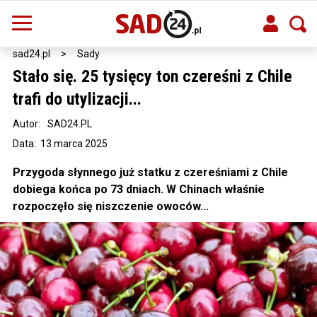
sad24.pl
>
Sady
Stało się. 25 tysięcy ton czereśni z Chile
trafi do utylizacji...
Autor:
SAD24.PL
Data: 13 marca 2025
Przygoda słynnego już statku z czereśniami z Chile
dobiega końca po 73 dniach. W Chinach właśnie
rozpoczęło się niszczenie owoców...