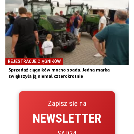
REJESTRACJE CIĄGNIKÓW
Sprzedaż ciągników mocno spada. Jedna marka
zwiększyła ją niemal czterokrotnie
Zapisz się na
NEWSLETTER
SAD24