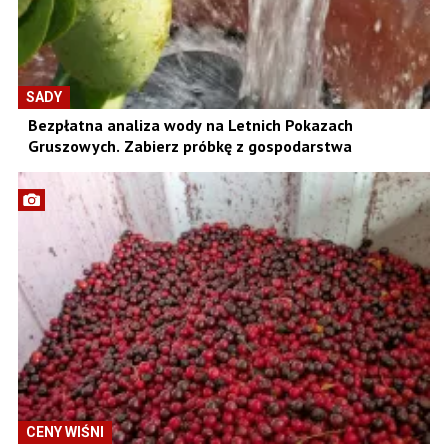
SADY
Bezpłatna analiza wody na Letnich Pokazach
Gruszowych. Zabierz próbkę z gospodarstwa
CENY WIŚNI