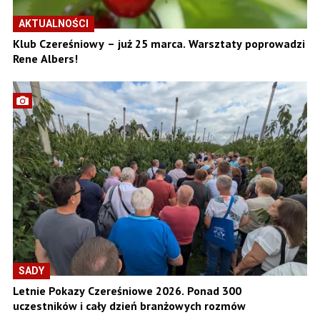
AKTUALNOŚCI
Klub Czereśniowy – już 25 marca. Warsztaty poprowadzi
Rene Albers!
SADY
Letnie Pokazy Czereśniowe 2026. Ponad 300
uczestników i cały dzień branżowych rozmów