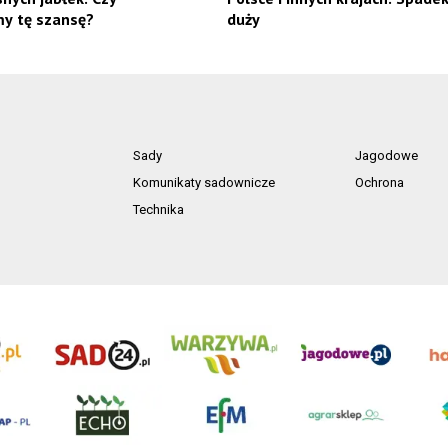
y tę szansę?
duży
Sady
Jagodowe
Komunikaty sadownicze
Ochrona
Technika