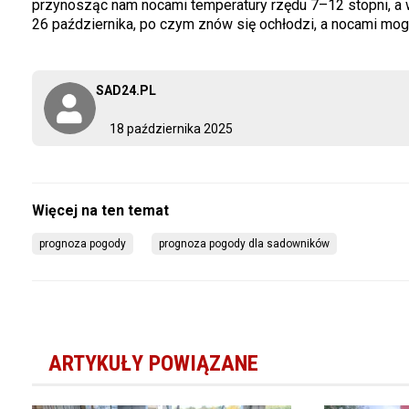
przynosząc nam nocami temperatury rzędu 7–12 stopni, a w
26 października, po czym znów się ochłodzi, a nocami mo
SAD24.PL
18 października 2025
prognoza pogody
prognoza pogody dla sadowników
ARTYKUŁY POWIĄZANE