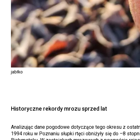
jabłko
Historyczne rekordy mrozu sprzed lat
Analizując dane pogodowe dotyczące tego okresu z ostatni
1994 roku w Poznaniu słupki rtęci obniżyły się do –8 stop