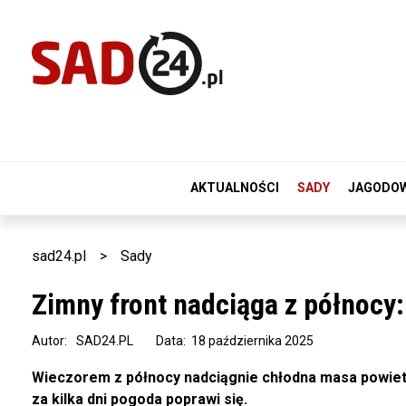
AKTUALNOŚCI
SADY
JAGODO
sad24.pl
>
Sady
Zimny front nadciąga z północy:
Autor:
SAD24.PL
Data: 18 października 2025
Wieczorem z północy nadciągnie chłodna masa powietrz
za kilka dni pogoda poprawi się.