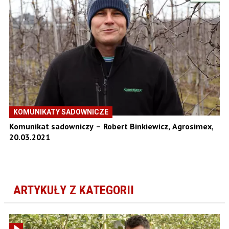
KOMUNIKATY SADOWNICZE
Komunikat sadowniczy – Robert Binkiewicz, Agrosimex,
20.03.2021
ARTYKUŁY Z KATEGORII