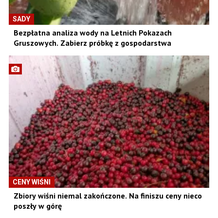
SADY
Bezpłatna analiza wody na Letnich Pokazach
Gruszowych. Zabierz próbkę z gospodarstwa
CENY WIŚNI
Zbiory wiśni niemal zakończone. Na finiszu ceny nieco
poszły w górę