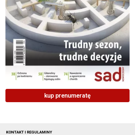
kup prenumeratę
KONTAKT I REGULAMINY