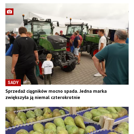
SADY
Sprzedaż ciągników mocno spada. Jedna marka
zwiększyła ją niemal czterokrotnie