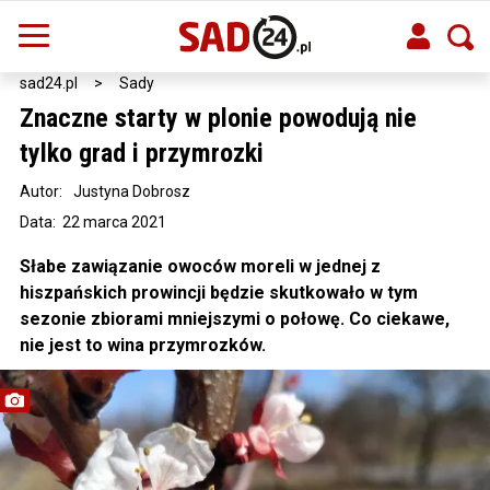
sad24.pl
>
Sady
Znaczne starty w plonie powodują nie
tylko grad i przymrozki
Autor:
Justyna Dobrosz
Data: 22 marca 2021
Słabe zawiązanie owoców moreli w jednej z
hiszpańskich prowincji będzie skutkowało w tym
sezonie zbiorami mniejszymi o połowę. Co ciekawe,
nie jest to wina przymrozków.