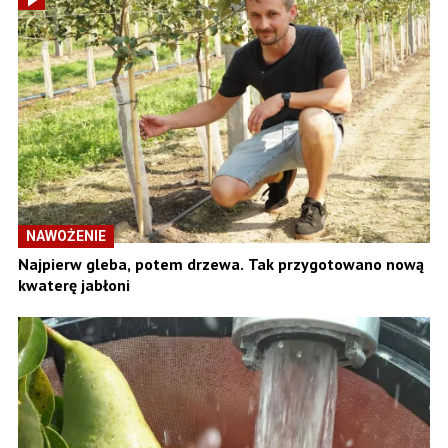
NAWOŻENIE
Najpierw gleba, potem drzewa. Tak przygotowano nową
kwaterę jabłoni