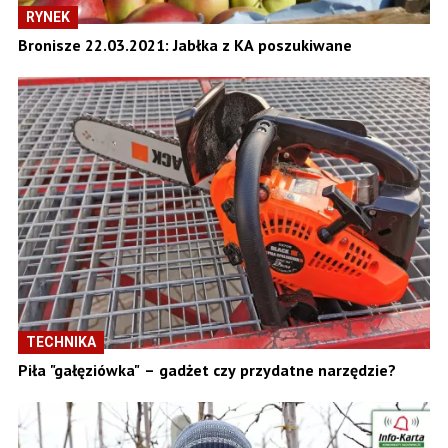
RYNEK
Bronisze 22.03.2021: Jabłka z KA poszukiwane
TECHNIKA
Piła "gałęziówka" – gadżet czy przydatne narzędzie?