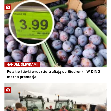
HANDEL ŚLIWKAMI
Polskie śliwki wreszcie trafiają do Biedronki. W DINO
mocna promocja