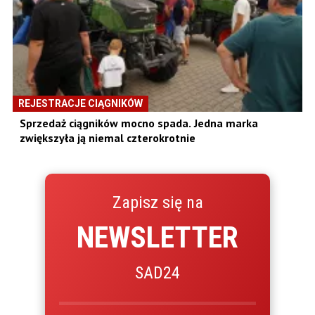
REJESTRACJE CIĄGNIKÓW
Sprzedaż ciągników mocno spada. Jedna marka
zwiększyła ją niemal czterokrotnie
Zapisz się na
NEWSLETTER
SAD24