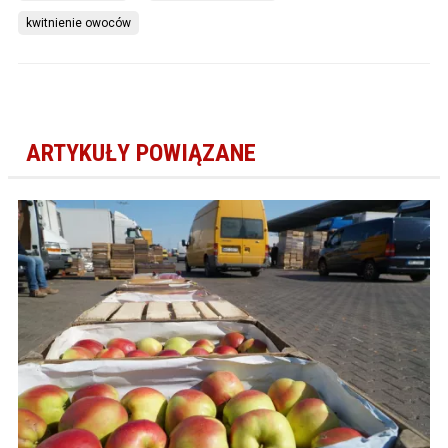
kwitnienie owoców
ARTYKUŁY POWIĄZANE