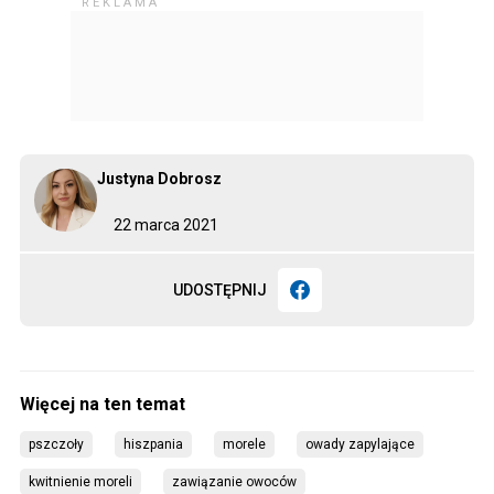
Justyna Dobrosz
22 marca 2021
UDOSTĘPNIJ
pszczoły
hiszpania
morele
owady zapylające
kwitnienie moreli
zawiązanie owoców