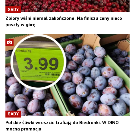
SADY
Zbiory wiśni niemal zakończone. Na finiszu ceny nieco
poszły w górę
SADY
Polskie śliwki wreszcie trafiają do Biedronki. W DINO
mocna promocja