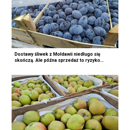
Dostawy śliwek z Mołdawii niedługo się
skończą. Ale późna sprzedaż to ryzyko...