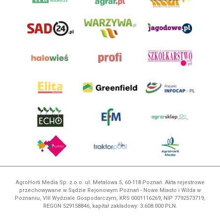
AgroHorti Media Sp. z o.o. ul. Metalowa 5, 60-118 Poznań. Akta rejestrowe
przechowywane w Sądzie Rejonowym Poznań - Nowe Miasto i Wilda w
Poznaniu, VIII Wydziale Gospodarczym, KRS 0001116269, NIP 7792573719,
REGON 529158846, kapitał zakładowy: 3.608.000 PLN.