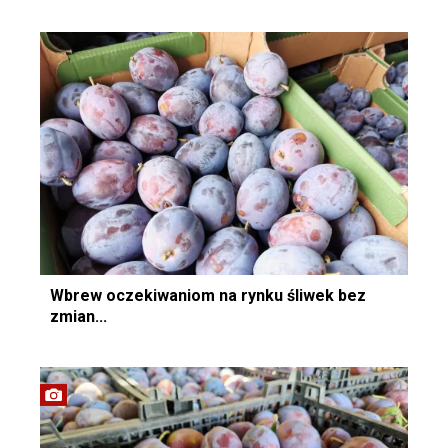
Wbrew oczekiwaniom na rynku śliwek bez
zmian...