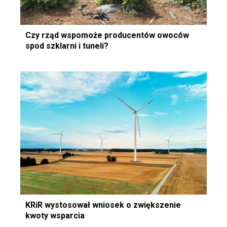
Czy rząd wspomoże producentów owoców
spod szklarni i tuneli?
KRiR wystosował wniosek o zwiększenie
kwoty wsparcia