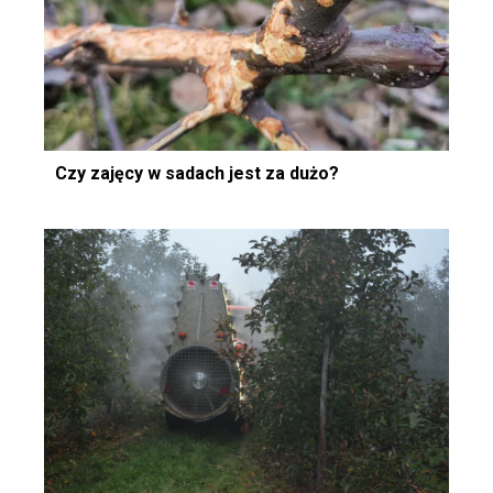
Czy zajęcy w sadach jest za dużo?