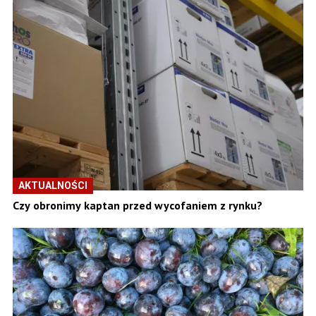
AKTUALNOŚCI
Czy obronimy kaptan przed wycofaniem z rynku?