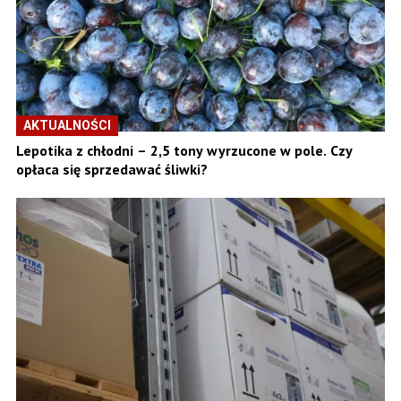
AKTUALNOŚCI
Lepotika z chłodni – 2,5 tony wyrzucone w pole. Czy
opłaca się sprzedawać śliwki?