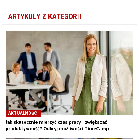
ARTYKUŁY Z KATEGORII
AKTUALNOŚCI
Jak skutecznie mierzyć czas pracy i zwiększać
produktywność? Odkryj możliwości TimeCamp