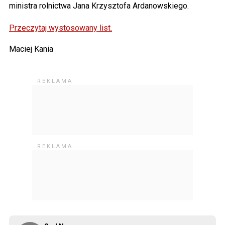
ministra rolnictwa Jana Krzysztofa Ardanowskiego.
Przeczytaj wystosowany list.
Maciej Kania