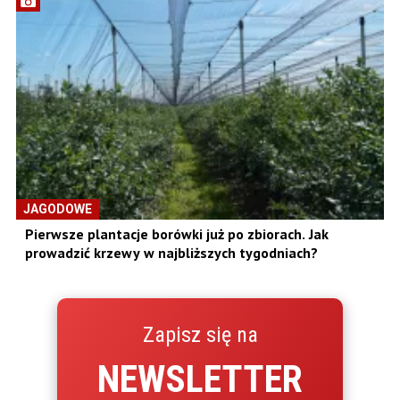
JAGODOWE
Pierwsze plantacje borówki już po zbiorach. Jak
prowadzić krzewy w najbliższych tygodniach?
Zapisz się na
NEWSLETTER