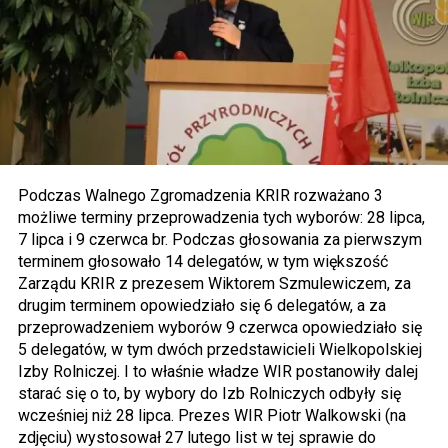
Podczas Walnego Zgromadzenia KRIR rozważano 3
możliwe terminy przeprowadzenia tych wyborów: 28 lipca,
7 lipca i 9 czerwca br. Podczas głosowania za pierwszym
terminem głosowało 14 delegatów, w tym większość
Zarządu KRIR z prezesem Wiktorem Szmulewiczem, za
drugim terminem opowiedziało się 6 delegatów, a za
przeprowadzeniem wyborów 9 czerwca opowiedziało się
5 delegatów, w tym dwóch przedstawicieli Wielkopolskiej
Izby Rolniczej. I to właśnie władze WIR postanowiły dalej
starać się o to, by wybory do Izb Rolniczych odbyły się
wcześniej niż 28 lipca. Prezes WIR Piotr Walkowski (na
zdjęciu) wystosował 27 lutego list w tej sprawie do