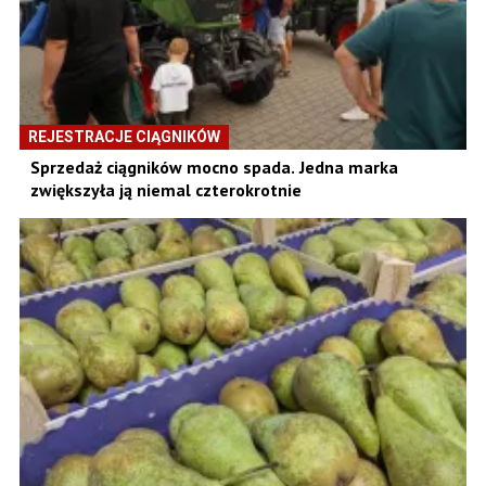
REJESTRACJE CIĄGNIKÓW
Sprzedaż ciągników mocno spada. Jedna marka
zwiększyła ją niemal czterokrotnie