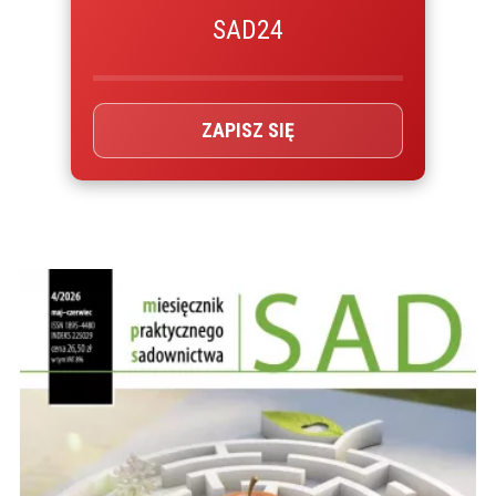
SAD24
ZAPISZ SIĘ