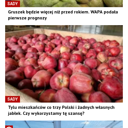
SADY
Gruszek będzie więcej niż przed rokiem. WAPA podała
pierwsze prognozy
SADY
Tylu mieszkańców co trzy Polski i żadnych własnych
jabłek. Czy wykorzystamy tę szansę?