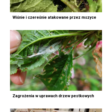
Wiśnie i czereśnie atakowane przez mszyce
Zagrożenia w uprawach drzew pestkowych