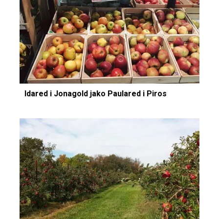
Idared i Jonagold jako Paulared i Piros