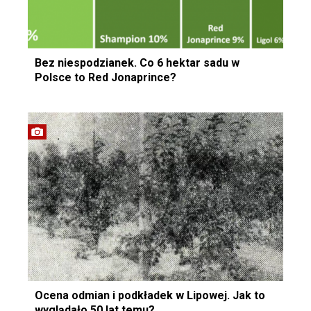
Bez niespodzianek. Co 6 hektar sadu w
Polsce to Red Jonaprince?
Ocena odmian i podkładek w Lipowej. Jak to
wyglądało 50 lat temu?