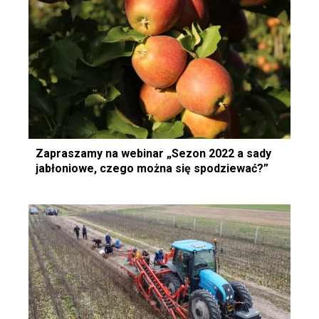
Zapraszamy na webinar „Sezon 2022 a sady
jabłoniowe, czego można się spodziewać?”