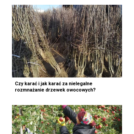
Czy karać i jak karać za nielegalne
rozmnażanie drzewek owocowych?