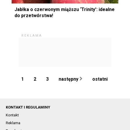
Jabłka o czerwonym miąższu ‘Trinity’: idealne
do przetwórstwa!
1
2
3
następny
ostatni
KONTAKT I REGULAMINY
Kontakt
Reklama