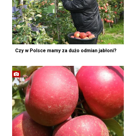
Czy w Polsce mamy za dużo odmian jabłoni?