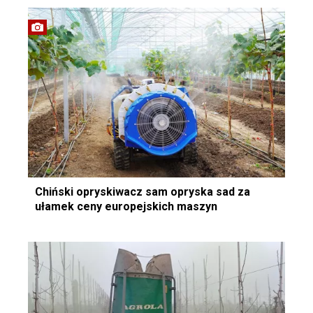
Chiński opryskiwacz sam opryska sad za
ułamek ceny europejskich maszyn