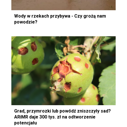
Wody w rzekach przybywa - Czy grożą nam
powodzie?
Grad, przymrozki lub powódź zniszczyły sad?
ARiMR daje 300 tys. zł na odtworzenie
potencjału