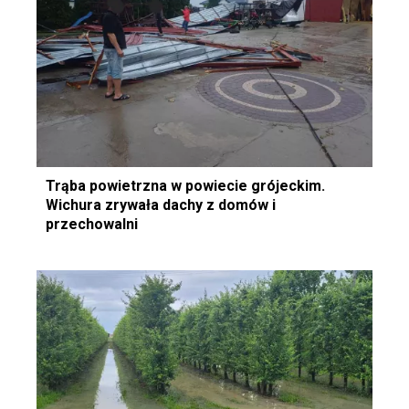
Trąba powietrzna w powiecie grójeckim.
Wichura zrywała dachy z domów i
przechowalni