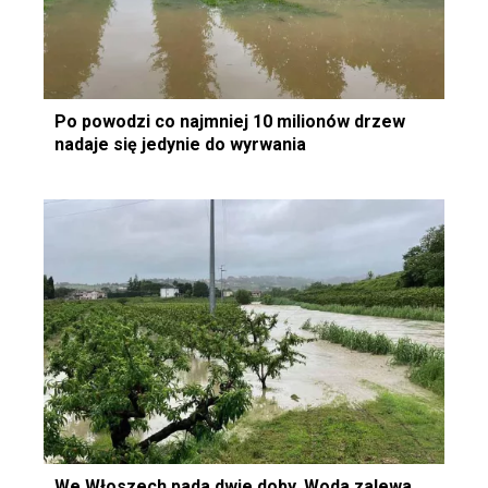
Po powodzi co najmniej 10 milionów drzew
nadaje się jedynie do wyrwania
We Włoszech pada dwie doby. Woda zalewa