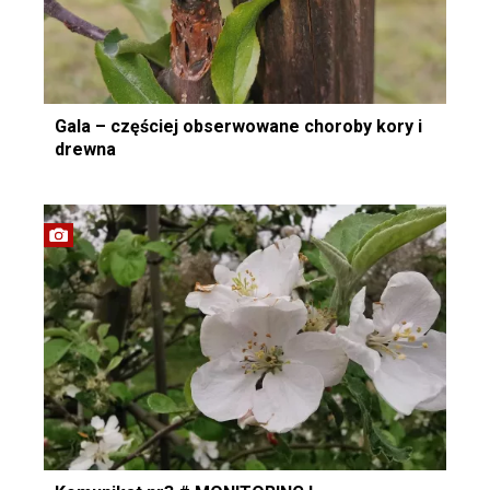
Gala – częściej obserwowane choroby kory i
drewna