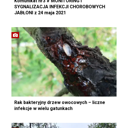
Komunikat nr3 # MONITORING I
SYGNALIZACJA INFEKCJI CHOROBOWYCH
JABŁONI z 24 maja 2021
Rak bakteryjny drzew owocowych – liczne
infekcje w wielu gatunkach