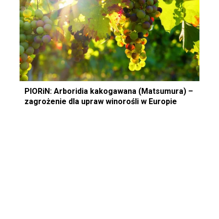
PIORiN: Arboridia kakogawana (Matsumura) –
zagrożenie dla upraw winorośli w Europie