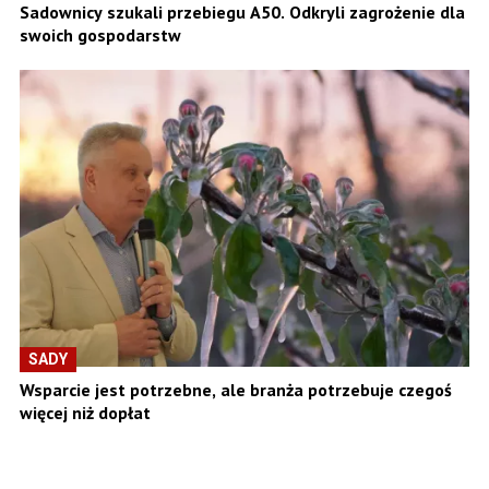
Sadownicy szukali przebiegu A50. Odkryli zagrożenie dla
swoich gospodarstw
SADY
Wsparcie jest potrzebne, ale branża potrzebuje czegoś
więcej niż dopłat