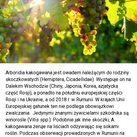
Arboridia kakogawana jest owadem należącym do rodziny
skoczkowatych (Hemiptera, Cicadellidae). Występuje on na
Dalekim Wschodzie (Chiny, Japonia, Korea, azjatycka
część Rosji), a ponadto na południu europejskiej części
Rosji i na Ukrainie, a od 2018 r. w Rumunii. W krajach Unii
Europejskiej gatunek ten nie podlega obowiązkowi
zwalczania. Jedynymi znanymi żywicielami szkodnika są
winorośle (Vitis spp.). Podobnie jak inne skoczki, A.
kakogawana żeruje na liściach odżywiając się sokami
roślin. Podczas obserwacji prowadzonych w Rumunii na