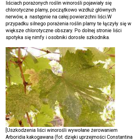
liściach porażonych roślin winorośli pojawiały się
chlorotyczne plamy, początkowo wzdłuż głównych
nerwów, a następnie na całej powierzchni liści.W
przypadku silnego porażenia roślin plamy te łączyły się w
większe chlorotyczne obszary. Po dolnej stronie liści
spotyka się nimfy i osobniki dorosłe szkodnika.
[Uszkodzenia liści winorośli wywołane żerowaniem
Arboridia kakogawana (fot. dzięki uprzejmości Constantina