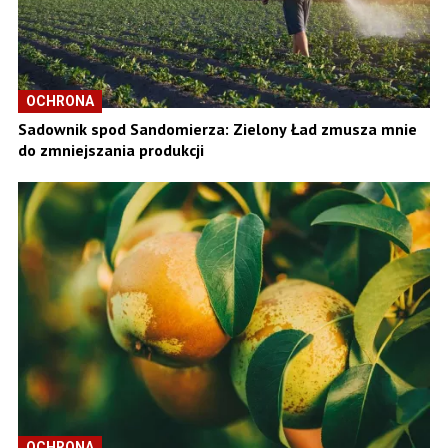
OCHRONA
Sadownik spod Sandomierza: Zielony Ład zmusza mnie
do zmniejszania produkcji
OCHRONA