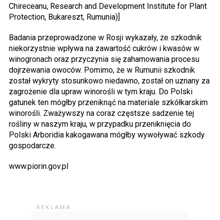
Chireceanu, Research and Development Institute for Plant
Protection, Bukareszt, Rumunia)]
Badania przeprowadzone w Rosji wykazały, że szkodnik
niekorzystnie wpływa na zawartość cukrów i kwasów w
winogronach oraz przyczynia się zahamowania procesu
dojrzewania owoców. Pomimo, że w Rumunii szkodnik
został wykryty stosunkowo niedawno, został on uznany za
zagrożenie dla upraw winorośli w tym kraju. Do Polski
gatunek ten mógłby przeniknąć na materiale szkółkarskim
winorośli. Zważywszy na coraz częstsze sadzenie tej
rośliny w naszym kraju, w przypadku przeniknięcia do
Polski Arboridia kakogawana mógłby wywoływać szkody
gospodarcze.
www.piorin.gov.pl