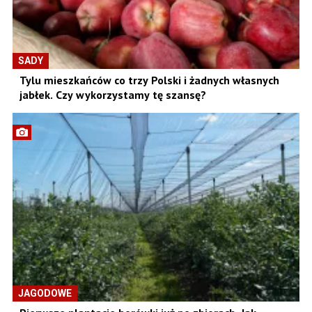
SADY
Tylu mieszkańców co trzy Polski i żadnych własnych
jabłek. Czy wykorzystamy tę szansę?
JAGODOWE