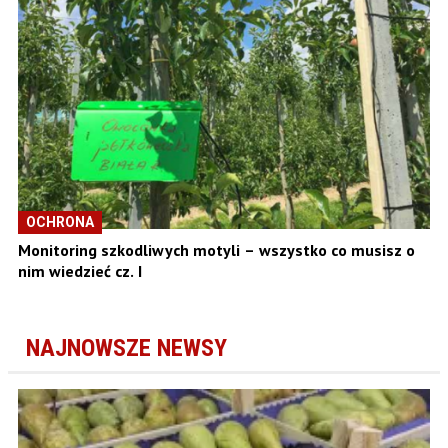
OCHRONA
Monitoring szkodliwych motyli – wszystko co musisz o
nim wiedzieć cz. I
NAJNOWSZE NEWSY