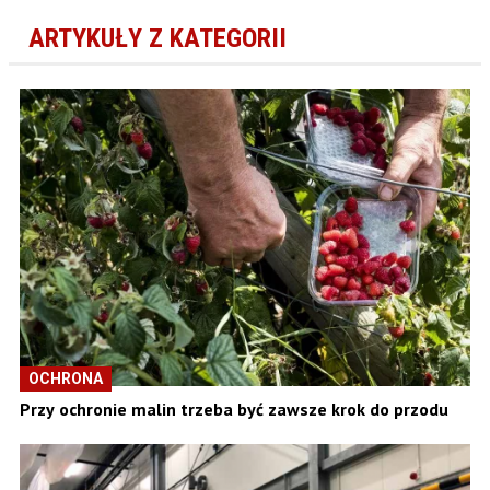
ARTYKUŁY Z KATEGORII
OCHRONA
Przy ochronie malin trzeba być zawsze krok do przodu