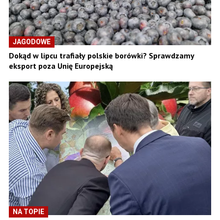
JAGODOWE
Dokąd w lipcu trafiały polskie borówki? Sprawdzamy
eksport poza Unię Europejską
NA TOPIE