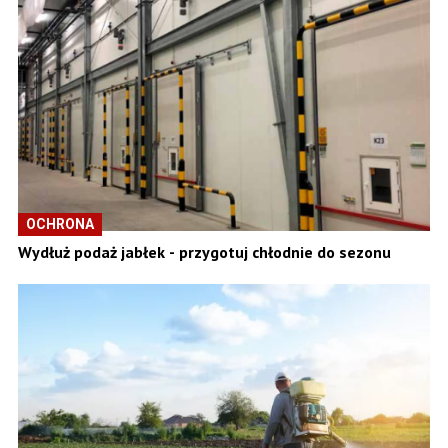
OCHRONA
Wydłuż podaż jabłek - przygotuj chłodnie do sezonu