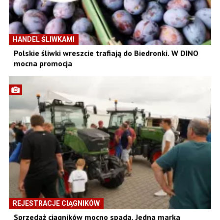
HANDEL ŚLIWKAMI
Polskie śliwki wreszcie trafiają do Biedronki. W DINO
mocna promocja
REJESTRACJE CIĄGNIKÓW
Sprzedaż ciągników mocno spada. Jedna marka