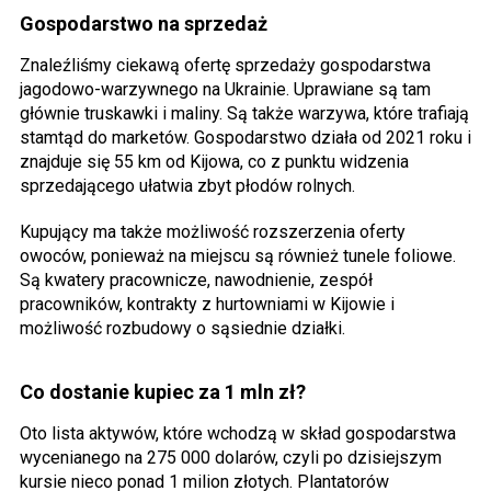
Gospodarstwo na sprzedaż
Znaleźliśmy ciekawą ofertę sprzedaży gospodarstwa
jagodowo-warzywnego na Ukrainie. Uprawiane są tam
głównie truskawki i maliny. Są także warzywa, które trafiają
stamtąd do marketów. Gospodarstwo działa od 2021 roku i
znajduje się 55 km od Kijowa, co z punktu widzenia
sprzedającego ułatwia zbyt płodów rolnych.
Kupujący ma także możliwość rozszerzenia oferty
owoców, ponieważ na miejscu są również tunele foliowe.
Są kwatery pracownicze, nawodnienie, zespół
pracowników, kontrakty z hurtowniami w Kijowie i
możliwość rozbudowy o sąsiednie działki.
Co dostanie kupiec za 1 mln zł?
Oto lista aktywów, które wchodzą w skład gospodarstwa
wycenianego na 275 000 dolarów, czyli po dzisiejszym
kursie nieco ponad 1 milion złotych. Plantatorów