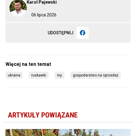
Karol Pajewski
06 lipca 2026
UDOSTĘPNIJ
ukraina
ruskawki
iny
gospodarstwo na sprzedaż
ARTYKUŁY POWIĄZANE