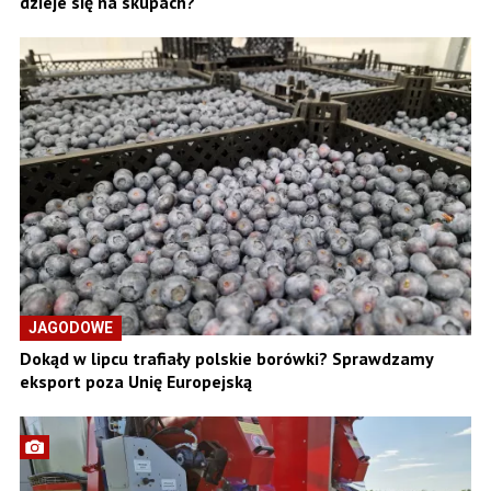
dzieje się na skupach?
JAGODOWE
Dokąd w lipcu trafiały polskie borówki? Sprawdzamy
eksport poza Unię Europejską