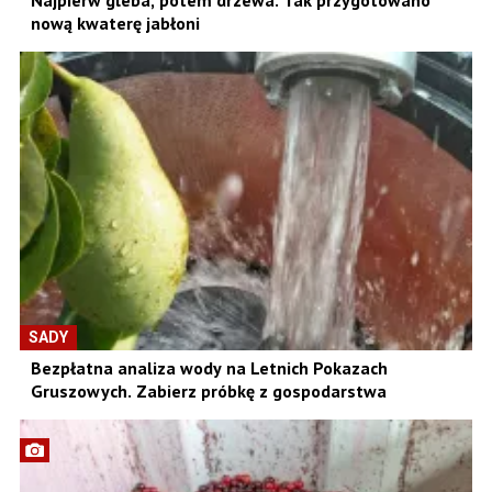
Najpierw gleba, potem drzewa. Tak przygotowano
nową kwaterę jabłoni
SADY
Bezpłatna analiza wody na Letnich Pokazach
Gruszowych. Zabierz próbkę z gospodarstwa