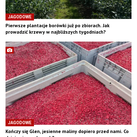
JAGODOWE
Pierwsze plantacje borówki już po zbiorach. Jak
prowadzić krzewy w najbliższych tygodniach?
JAGODOWE
Kończy się Glen, jesienne maliny dopiero przed nami. Co