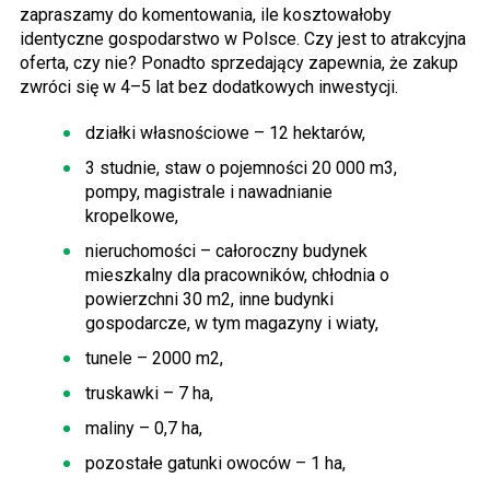
zapraszamy do komentowania, ile kosztowałoby
identyczne gospodarstwo w Polsce. Czy jest to atrakcyjna
oferta, czy nie? Ponadto sprzedający zapewnia, że zakup
zwróci się w 4–5 lat bez dodatkowych inwestycji.
działki własnościowe – 12 hektarów,
3 studnie, staw o pojemności 20 000 m3,
pompy, magistrale i nawadnianie
kropelkowe,
nieruchomości – całoroczny budynek
mieszkalny dla pracowników, chłodnia o
powierzchni 30 m2, inne budynki
gospodarcze, w tym magazyny i wiaty,
tunele – 2000 m2,
truskawki – 7 ha,
maliny – 0,7 ha,
pozostałe gatunki owoców – 1 ha,