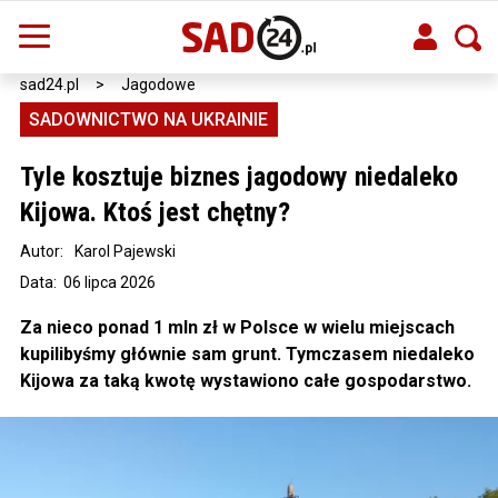
sad24.pl
>
Jagodowe
SADOWNICTWO NA UKRAINIE
Tyle kosztuje biznes jagodowy niedaleko
Kijowa. Ktoś jest chętny?
Autor:
Karol Pajewski
Data: 06 lipca 2026
Za nieco ponad 1 mln zł w Polsce w wielu miejscach
kupilibyśmy głównie sam grunt. Tymczasem niedaleko
Kijowa za taką kwotę wystawiono całe gospodarstwo.