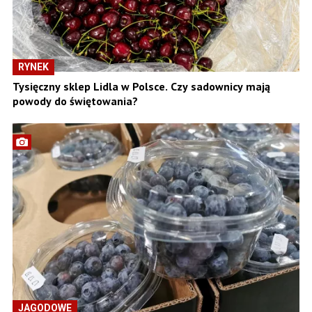
RYNEK
Tysięczny sklep Lidla w Polsce. Czy sadownicy mają
powody do świętowania?
JAGODOWE