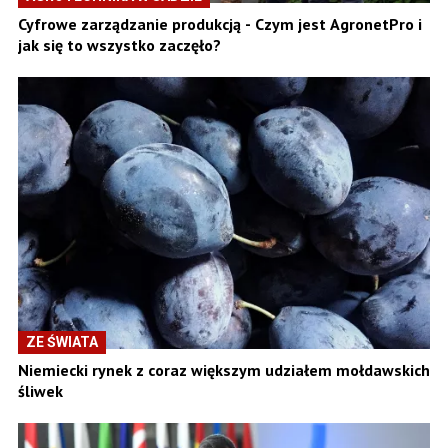
Cyfrowe zarządzanie produkcją - Czym jest AgronetPro i
jak się to wszystko zaczęło?
ZE ŚWIATA
Niemiecki rynek z coraz większym udziałem mołdawskich
śliwek