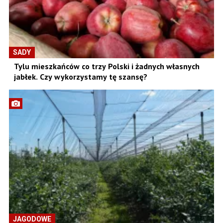
SADY
Tylu mieszkańców co trzy Polski i żadnych własnych
jabłek. Czy wykorzystamy tę szansę?
JAGODOWE