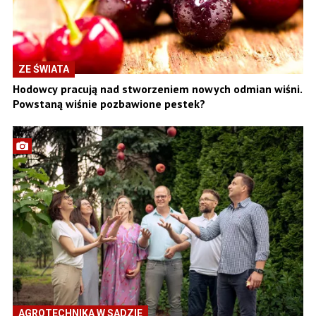
ZE ŚWIATA
Hodowcy pracują nad stworzeniem nowych odmian wiśni.
Powstaną wiśnie pozbawione pestek?
AGROTECHNIKA W SADZIE