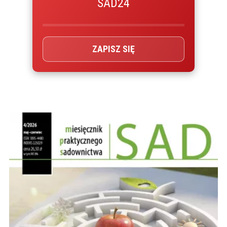
SAD24
ZAPISZ SIĘ