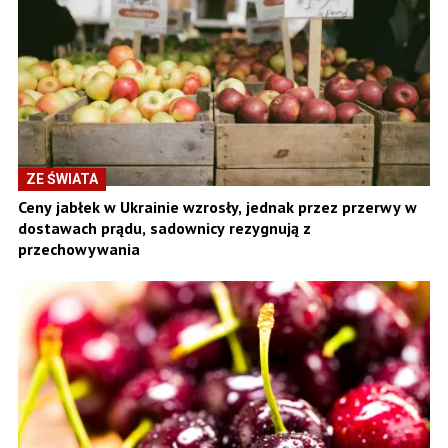
ZE ŚWIATA
Ceny jabłek w Ukrainie wzrosły, jednak przez przerwy w
dostawach prądu, sadownicy rezygnują z
przechowywania