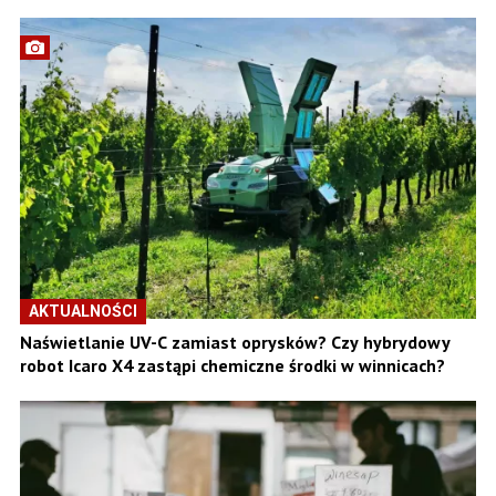
AKTUALNOŚCI
Naświetlanie UV-C zamiast oprysków? Czy hybrydowy
robot Icaro X4 zastąpi chemiczne środki w winnicach?