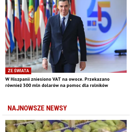
ZE ŚWIATA
W Hiszpanii zniesiono VAT na owoce. Przekazano
również 300 mln dolarów na pomoc dla rolników
NAJNOWSZE NEWSY