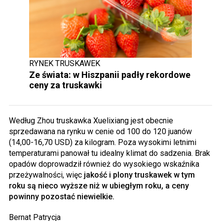
RYNEK TRUSKAWEK
Ze świata: w Hiszpanii padły rekordowe
ceny za truskawki
Według Zhou truskawka Xuelixiang jest obecnie
sprzedawana na rynku w cenie od 100 do 120 juanów
(14,00-16,70 USD) za kilogram. Poza wysokimi letnimi
temperaturami panował tu idealny klimat do sadzenia. Brak
opadów doprowadził również do wysokiego wskaźnika
przeżywalności, więc
jakość i plony truskawek w tym
roku są nieco wyższe niż w ubiegłym roku, a ceny
powinny pozostać niewielkie.
Bernat Patrycja