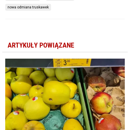
nowa odmiana truskawek
ARTYKUŁY POWIĄZANE