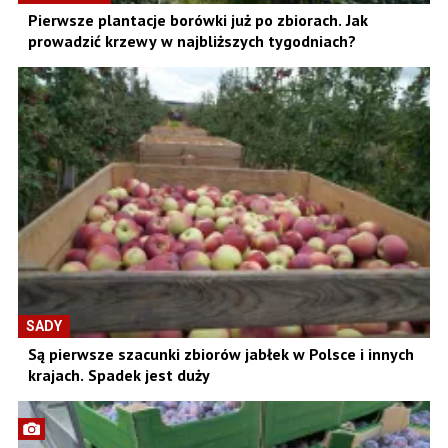
Pierwsze plantacje borówki już po zbiorach. Jak
prowadzić krzewy w najbliższych tygodniach?
SADY
Są pierwsze szacunki zbiorów jabłek w Polsce i innych
krajach. Spadek jest duży