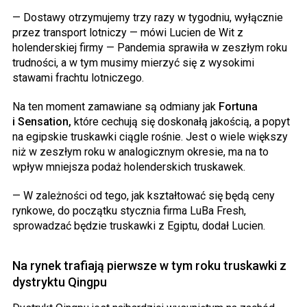
— Dostawy otrzymujemy trzy razy w tygodniu, wyłącznie
przez transport lotniczy — mówi Lucien de Wit z
holenderskiej firmy — Pandemia sprawiła w zeszłym roku
trudności, a w tym musimy mierzyć się z wysokimi
stawami frachtu lotniczego.
Na ten moment zamawiane są odmiany jak
Fortuna
i Sensation,
które cechują się doskonałą jakością, a popyt
na egipskie truskawki ciągle rośnie. Jest o wiele większy
niż w zeszłym roku w analogicznym okresie, ma na to
wpływ mniejsza podaż holenderskich truskawek.
— W zależności od tego, jak kształtować się będą ceny
rynkowe, do początku stycznia firma LuBa Fresh,
sprowadzać będzie truskawki z Egiptu, dodał Lucien.
Na rynek trafiają pierwsze w tym roku truskawki z
dystryktu Qingpu