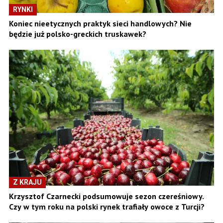
RYNKI
Koniec nieetycznych praktyk sieci handlowych? Nie
będzie już polsko-greckich truskawek?
Z KRAJU
Krzysztof Czarnecki podsumowuje sezon czereśniowy.
Czy w tym roku na polski rynek trafiały owoce z Turcji?