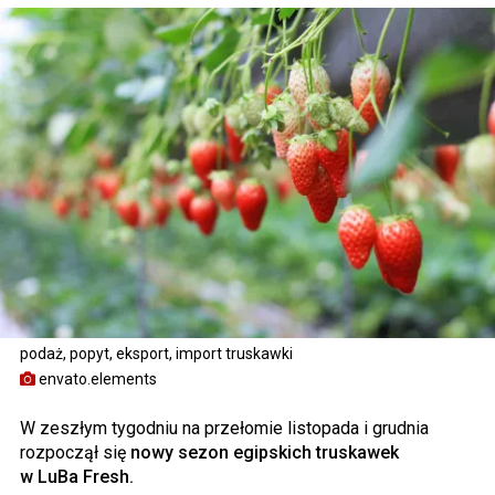
podaż, popyt, eksport, import truskawki
envato.elements
W zeszłym tygodniu na przełomie listopada i grudnia
rozpoczął się
nowy sezon egipskich truskawek
w LuBa Fresh.