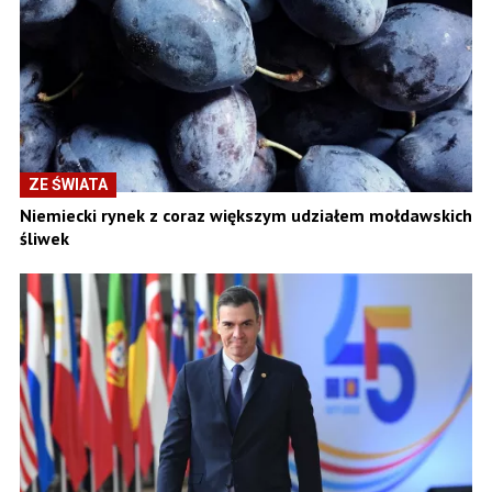
ZE ŚWIATA
Niemiecki rynek z coraz większym udziałem mołdawskich
śliwek