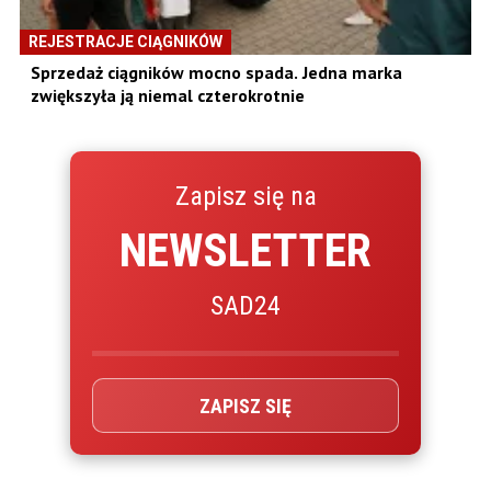
REJESTRACJE CIĄGNIKÓW
Sprzedaż ciągników mocno spada. Jedna marka
zwiększyła ją niemal czterokrotnie
Zapisz się na
NEWSLETTER
SAD24
ZAPISZ SIĘ