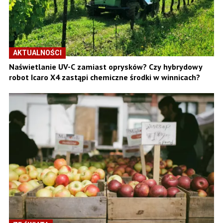
AKTUALNOŚCI
Naświetlanie UV-C zamiast oprysków? Czy hybrydowy
robot Icaro X4 zastąpi chemiczne środki w winnicach?