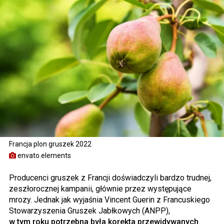
Francja plon gruszek 2022
envato.elements
Producenci gruszek z Francji doświadczyli bardzo trudnej,
zeszłorocznej kampanii, głównie przez występujące
mrozy. Jednak jak wyjaśnia Vincent Guerin z Francuskiego
Stowarzyszenia Gruszek Jabłkowych (ANPP),
w tym roku potrzebna była korekta przewidywanych