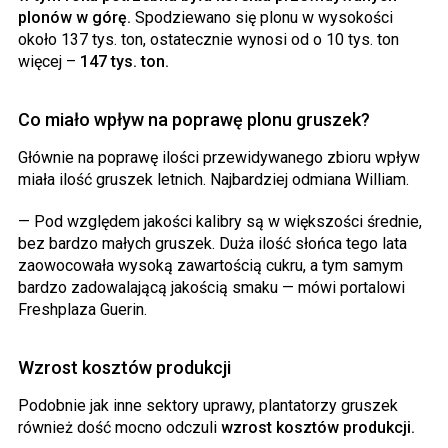
plonów w górę.
Spodziewano się plonu w wysokości
około 137 tys. ton, ostatecznie wynosi od o 10 tys. ton
więcej –
147 tys. ton.
Co miało wpływ na poprawę plonu gruszek?
Głównie na poprawę ilości przewidywanego zbioru wpływ
miała ilość gruszek letnich. Najbardziej odmiana William.
— Pod względem jakości kalibry są w większości średnie,
bez bardzo małych gruszek. Duża ilość słońca tego lata
zaowocowała wysoką zawartością cukru, a tym samym
bardzo zadowalającą jakością smaku — mówi portalowi
Freshplaza Guerin.
Wzrost kosztów produkcji
Podobnie jak inne sektory uprawy, plantatorzy gruszek
również dość mocno odczuli
wzrost kosztów produkcji.