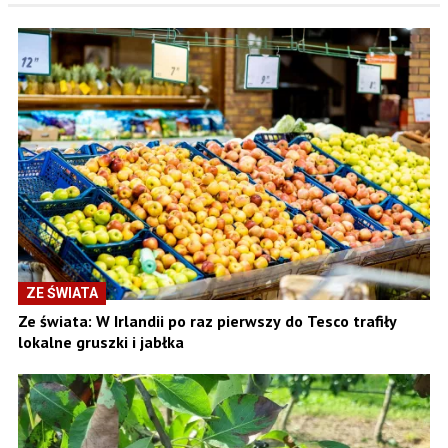
ZE ŚWIATA
Ze świata: W Irlandii po raz pierwszy do Tesco trafiły
lokalne gruszki i jabłka