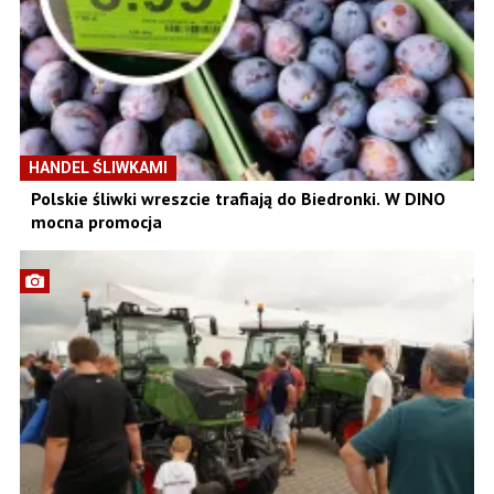
HANDEL ŚLIWKAMI
Polskie śliwki wreszcie trafiają do Biedronki. W DINO
mocna promocja