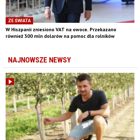
ZE ŚWIATA
W Hiszpanii zniesiono VAT na owoce. Przekazano
również 300 mln dolarów na pomoc dla rolników
NAJNOWSZE NEWSY