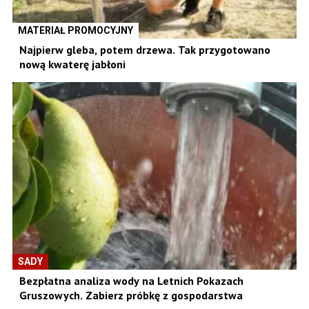
MATERIAŁ PROMOCYJNY
Najpierw gleba, potem drzewa. Tak przygotowano
nową kwaterę jabłoni
SADY
Bezpłatna analiza wody na Letnich Pokazach
Gruszowych. Zabierz próbkę z gospodarstwa