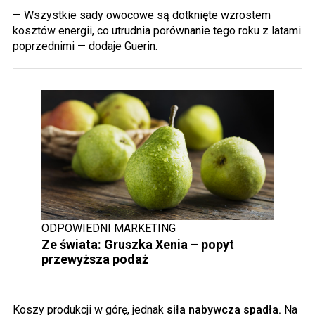
— Wszystkie sady owocowe są dotknięte wzrostem
kosztów energii, co utrudnia porównanie tego roku z latami
poprzednimi — dodaje Guerin.
ODPOWIEDNI MARKETING
Ze świata: Gruszka Xenia – popyt
przewyższa podaż
Koszy produkcji w górę, jednak
siła nabywcza spadła.
Na