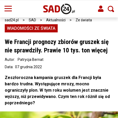
sad24.pl
>
SAD
>
Aktualności
>
Ze świata
WIADOMOŚCI ZE ŚWIATA
We Francji prognozy zbiorów gruszek się
nie sprawdziły. Prawie 10 tys. ton więcej
Autor:
Patrycja Bernat
Data: 07 grudnia 2022
Zeszłoroczna kampania gruszek dla Francji była
bardzo trudna. Występujące mrozy, mocno
ograniczyły plon. W tym roku wolumen jest znacznie
wyższy, niż przewidywano. Czym ten rok różnił się od
poprzedniego?