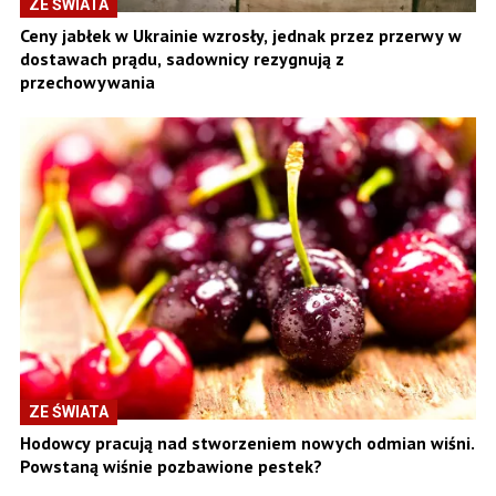
ZE ŚWIATA
Ceny jabłek w Ukrainie wzrosły, jednak przez przerwy w
dostawach prądu, sadownicy rezygnują z
przechowywania
ZE ŚWIATA
Hodowcy pracują nad stworzeniem nowych odmian wiśni.
Powstaną wiśnie pozbawione pestek?