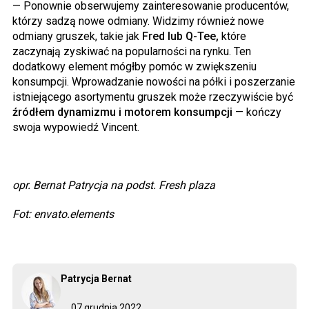
— Ponownie obserwujemy zainteresowanie producentów,
którzy sadzą nowe odmiany. Widzimy również nowe
odmiany gruszek, takie jak
Fred lub Q-Tee,
które
zaczynają zyskiwać na popularności na rynku. Ten
dodatkowy element mógłby pomóc w zwiększeniu
konsumpcji. Wprowadzanie nowości na półki i poszerzanie
istniejącego asortymentu gruszek może rzeczywiście być
źródłem dynamizmu i motorem konsumpcji
— kończy
swoja wypowiedź Vincent.
opr. Bernat Patrycja na podst. Fresh plaza
Fot: envato.elements
Patrycja Bernat
07 grudnia 2022