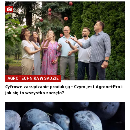
AGROTECHNIKA W SADZIE
Cyfrowe zarządzanie produkcją - Czym jest AgronetPro i
jak się to wszystko zaczęło?