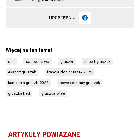
UDOSTĘPNIJ
sad
sadownictwo
gruszki
import gruszek
eksport gruszek
francja plon gruszek 2022
kampania gruszki 2022
nowe odmiany gruszek
gruszka fred
gruszka q-tee
ARTYKUŁY POWIĄZANE