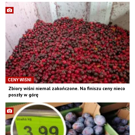
CENY WIŚNI
Zbiory wiśni niemal zakończone. Na finiszu ceny nieco
poszły w górę